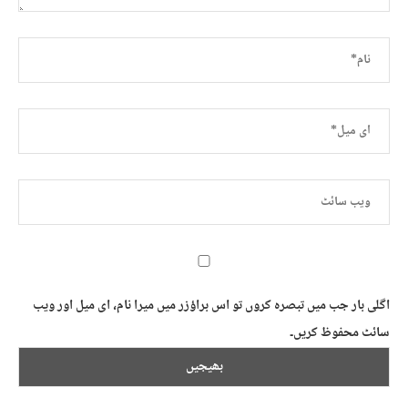
اگلی بار جب میں تبصرہ کروں تو اس براؤزر میں میرا نام، ای میل اور ویب
سائٹ محفوظ کریں۔