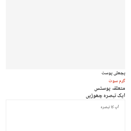
پچھلی پوسٹ
گرم سوٹ
متعلقہ پوسٹس
ایک تبصرہ چھوڑیں