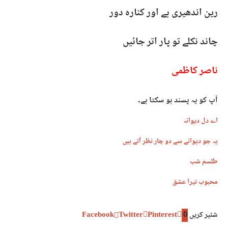
رین اندھیری ہے اور کنارہ دور
چاند نکلے تو پار اتر جائیں
ناصر کاظمی
آپ کو یہ پسند ہو سکتا ہے۔
اے دل دیوانہ
یہ جو دیوانے سے دو چار نظر آتے ہیں
طلسم شب
محبوب تیرا عشق
شئیر کریں
0
Pinterest
Twitter
Facebook