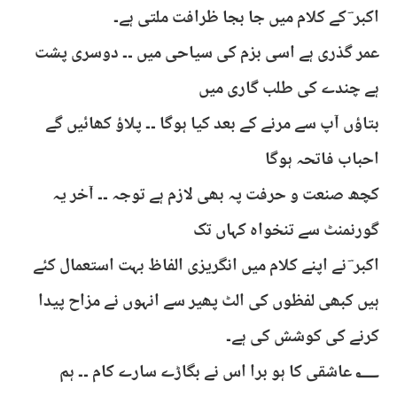
اکبر ؔ کے کلام میں جا بجا ظرافت ملتی ہے۔
عمر گذری ہے اسی بزم کی سیاحی میں ۔۔ دوسری پشت
ہے چندے کی طلب گاری میں
بتاؤں آپ سے مرنے کے بعد کیا ہوگا ۔۔ پلاؤ کھائیں گے
احباب فاتحہ ہوگا
کچھ صنعت و حرفت پہ بھی لازم ہے توجہ ۔۔ آخر یہ
گورنمنٹ سے تنخواہ کہاں تک
اکبر ؔ نے اپنے کلام میں انگریزی الفاظ بہت استعمال کئے
ہیں کبھی لفظوں کی الٹ پھیر سے انہوں نے مزاح پیدا
کرنے کی کوشش کی ہے۔
؂ عاشقی کا ہو برا اس نے بگاڑے سارے کام ۔۔ ہم