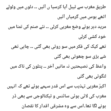
طریق مغرب سے ٹیبل آیا کرسیا ں آئیں ۔۔ دلوں میں ولولے
اٹھے ہوس میں گرمیاں آئیں
مرید دہر ہوئے وضع مغربی کرلی ۔۔ نئے صنم کی تمنا میں
خود کشی کرلی
تھے کیک کی فکر میں سو روٹی بھی گئی ۔۔ چاہی تھی
شے بڑی سو چھوٹی بھی گئی
واعظ کی نصیحتیں نہ مانیں آخر ۔۔ پتلون کی تاک میں
لنگوٹی بھی گئی
اکبرؔ مغربی تہذیب سے اس قدر سہمے ہوئے تھے کہ انہیں
مغرب کی لائی ہوئی سائنس و ٹیکنالوجی سے بھی ڈر
ہونے لگا تھا۔اس سے وہ مشرقی اقدار کا نقصان