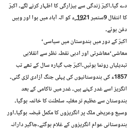
دے گیا۔اکبرؔ زندگی سے بیزارگی کا اظہار کرنے لگے۔ اکبرؔ
کا انتقال 9ستمبر 1921 ؁ء کو الہ آباد میں ہوا اور وہیں
دفن ہوئے۔
اکبرؔ کے دور میں ہندوستان میں سیاسی‘
معاشی‘معاشرتی اور ادبی نقطہ نظر سے انقلابی
تبدیلیاں رونما ہوئیں۔اکبرؔ جب گیارہ سال کے تھے تب
1857ء کی ہندوستانیوں کی پہلی جنگ آزادی لڑی گئی۔
انگریز اسے غدر کہتے ہیں۔ غدر میں ناکامی کے بعد
ہندوستان سے عظیم تر مغلیہ سلطنت کا خاتمہ ہوگیا۔
وسیع وعریض ملک پر انگریزوں کا مکمل قبضہ ہوگیا۔اور
ہندوستانی عوام انگریزوں کے غلام ہوگئے۔جاگیر دارانہ