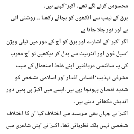
محسوس کرنے لگے تھے۔ اکبر ؔ کہتے ہیں۔
برق کے لیمپ سے آنکھوں کو بچائے رکھنا ۔۔ روشنی آتی
ہے اور نور چلا جاتا ہے
اگر اکبر ؔ کے اشارے اور برق کو آج کے دور میں ٹیلی ویژن
‘سیل فون اور انٹرنیٹ سے بدل کر دیکھیں تو آج مغرب
کی یہ سائنسی دریافتیں اپنے غلط استعمال کے سبب
مشرقی تہذیب‘انسانی اقدار اور اسلامی تشخص کو
شدید نقصان پہونچا رہے ہیں۔ایسے میں اکبرؔ ہی ہمیں دور
اندیش دکھائی دیتے ہیں۔
اکبر ؔ نے جہاں بھی سرسید سے اختلاف کیا ان کا اختلاف
شخصی نہیں بلکہ نظریاتی تھا۔ اکبر ؔ نے اپنی شاعری میں