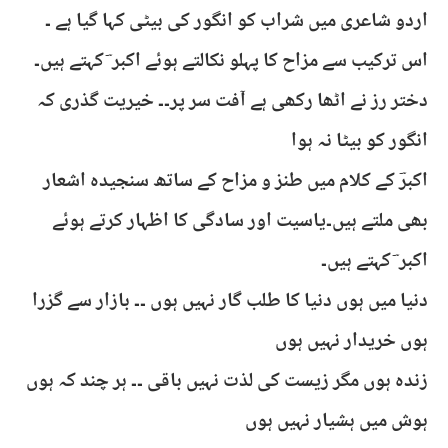
اردو شاعری میں شراب کو انگور کی بیٹی کہا گیا ہے ۔
اس ترکیب سے مزاح کا پہلو نکالتے ہوئے اکبر ؔ کہتے ہیں۔
دختر رز نے اٹھا رکھی ہے آفت سر پر۔۔ خیریت گذری کہ
انگور کو بیٹا نہ ہوا
اکبرؔ کے کلام میں طنز و مزاح کے ساتھ سنجیدہ اشعار
بھی ملتے ہیں۔یاسیت اور سادگی کا اظہار کرتے ہوئے
اکبر ؔ کہتے ہیں۔
دنیا میں ہوں دنیا کا طلب گار نہیں ہوں ۔۔ بازار سے گزرا
ہوں خریدار نہیں ہوں
زندہ ہوں مگر زیست کی لذت نہیں باقی ۔۔ ہر چند کہ ہوں
ہوش میں ہشیار نہیں ہوں