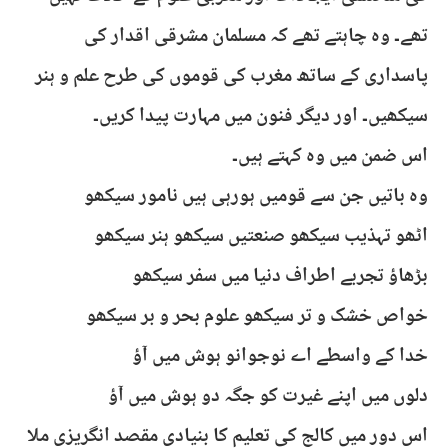
تھے۔ وہ چاہتے تھے کہ مسلمان مشرقی اقدار کی
پاسداری کے ساتھ مغرب کی قوموں کی طرح علم و ہنر
سیکھیں۔ اور دیگر فنون میں مہارت پیدا کریں۔
اس ضمن میں وہ کہتے ہیں۔
وہ باتیں جن سے قومیں ہورہی ہیں نامور سیکھو
اٹھو تہذیب سیکھو صنعتیں سیکھو ہنر سیکھو
بڑھاؤ تجربے اطراف دنیا میں سفر سیکھو
خواص خشک و تر سیکھو علوم بحر و بر سیکھو
خدا کے واسطے اے نوجوانو ہوش میں آؤ
دلوں میں اپنے غیرت کو جگہ دو ہوش میں آؤ
اس دور میں کالج کی تعلیم کا بنیادی مقصد انگریزی ملا