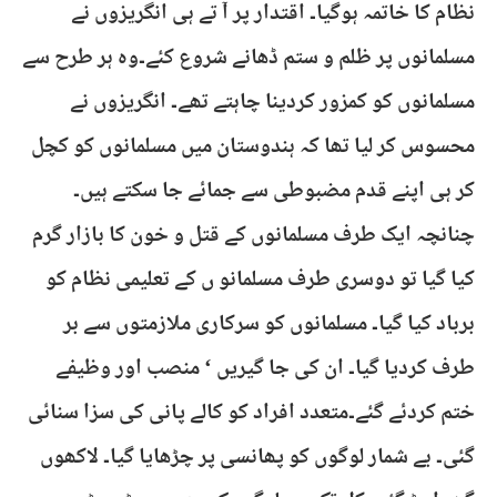
نظام کا خاتمہ ہوگیا۔ اقتدار پر آ تے ہی انگریزوں نے
مسلمانوں پر ظلم و ستم ڈھانے شروع کئے۔وہ ہر طرح سے
مسلمانوں کو کمزور کردینا چاہتے تھے۔ انگریزوں نے
محسوس کر لیا تھا کہ ہندوستان میں مسلمانوں کو کچل
کر ہی اپنے قدم مضبوطی سے جمائے جا سکتے ہیں۔
چنانچہ ایک طرف مسلمانوں کے قتل و خون کا بازار گرم
کیا گیا تو دوسری طرف مسلمانو ں کے تعلیمی نظام کو
برباد کیا گیا۔ مسلمانوں کو سرکاری ملازمتوں سے بر
طرف کردیا گیا۔ ان کی جا گیریں ‘ منصب اور وظیفے
ختم کردئے گئے۔متعدد افراد کو کالے پانی کی سزا سنائی
گئی۔ بے شمار لوگوں کو پھانسی پر چڑھایا گیا۔ لاکھوں