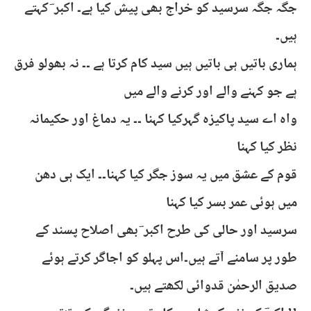
جگہ جگہ سرسید کو خراج بھی پیش کیا ہے۔ اکبر ؔ کہتے
ہیں۔
ہماری باتیں ہی باتیں ہیں سید کام کرتا ہے ۔۔ نہ بھولو فرق
ہے جو کہنے والے اور کرنے والے میں
واہ اے سید پاکیزہ گہرکیا کہنا ۔۔ یہ دماغ اور حکیمانہ
نظر کیا کہنا
قوم کے عشق میں یہ سوز جگر کیا کہنا۔۔ ایک ہی دھن
میں ہوئی عمر بسر کیا کہنا
سرسید اور حالی کی طرح اکبر ؔ بھی اصلاح پسند کے
طور پر سامنے آتے ہیں۔اس پہلو کو اجاگر کرتے ہوئے
صدیق الرحمٰن قدوائی لکھتے ہیں۔