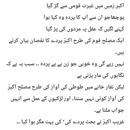
اکبر زمیں میں غیرت قومی سے گڑ گیا
پوچھاجو ان سے آپ کا پردہ وہ کیا ہوا
کہنے لگیں کہ عقل پہ مردوں کی پڑ گیا
ایک مصلح قوم کی طرح اکبرؔ پردے کا نقصان بیان کرتے
ہیں۔
نہیں رہے گی وہ خوبی جو زن ہے بے پردہ ۔۔ سبب یہ ہے کہ
نگاہوں کی مار پڑتی ہے
لیکن نقار خانے میں طوطی کی آواز کی طرح مصلح اکبرؔ
کی آواز کوئی نہیں سنتا۔ اور لڑکیوں کے عمل سے انہیں
جواب ملتا ہے۔
غریب اکبرؔ نے بحث پردے کی‘ کی بہت مگر ہوا کیا ۔۔