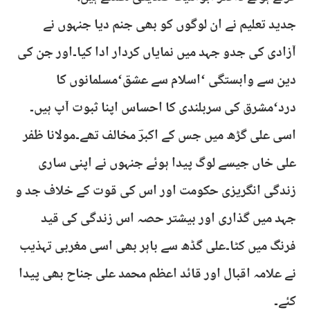
جدید تعلیم نے ان لوگوں کو بھی جنم دیا جنہوں نے
آزادی کی جدو جہد میں نمایاں کردار ادا کیا۔اور جن کی
دین سے وابستگی ‘اسلام سے عشق‘مسلمانوں کا
درد‘مشرق کی سربلندی کا احساس اپنا ثبوت آپ ہیں۔
اسی علی گڑھ میں جس کے اکبرؔ مخالف تھے۔مولانا ظفر
علی خاں جیسے لوگ پیدا ہوئے جنہوں نے اپنی ساری
زندگی انگریزی حکومت اور اس کی قوت کے خلاف جد و
جہد میں گذاری اور بیشتر حصہ اس زندگی کی قید
فرنگ میں کٹا۔علی گڈھ سے باہر بھی اسی مغربی تہذیب
نے علامہ اقبال اور قائد اعظم محمد علی جناح بھی پیدا
کئے۔