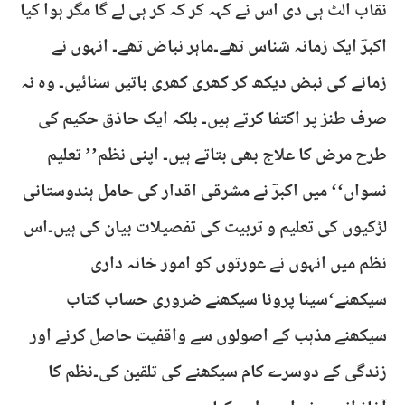
نقاب الٹ ہی دی اس نے کہہ کر کہ کر ہی لے گا مگر ہوا کیا
اکبرؔ ایک زمانہ شناس تھے۔ماہر نباض تھے۔ انہوں نے
زمانے کی نبض دیکھ کر کھری کھری باتیں سنائیں۔ وہ نہ
صرف طنز پر اکتفا کرتے ہیں۔ بلکہ ایک حاذق حکیم کی
طرح مرض کا علاج بھی بتاتے ہیں۔ اپنی نظم’’ تعلیم
نسواں‘‘ میں اکبرؔ نے مشرقی اقدار کی حامل ہندوستانی
لڑکیوں کی تعلیم و تربیت کی تفصیلات بیان کی ہیں۔اس
نظم میں انہوں نے عورتوں کو امور خانہ داری
سیکھنے‘سینا پرونا سیکھنے ضروری حساب کتاب
سیکھنے مذہب کے اصولوں سے واقفیت حاصل کرنے اور
زندگی کے دوسرے کام سیکھنے کی تلقین کی۔نظم کا