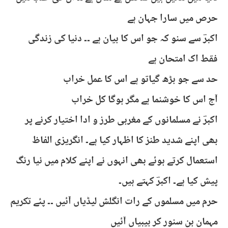
حرص میں سارا جہان ہے
اکبرؔ سے سنو کہ جو اس کا بیان ہے ۔۔ دنیا کی زندگی
فقط اک امتحان ہے
حد سے جو بڑھ گیاتو ہے اس کا عمل خراب
آج اس کا خوشنما ہے مگر ہوگا کل خراب
اکبرؔ نے مسلمانوں کے مغربی طرز و ادا اختیار کرنے پر
بھی اپنے شدید طنز کا اظہار کیا ہے۔ انگریزی الفاظ
استعمال کرتے ہوئے بھی انہوں نے اپنے کلام میں نیا رنگ
پیش کیا ہے۔ اکبرؔ کہتے ہیں۔
حرم میں مسلموں کے رات انگلش لیڈیاں آئیں ۔۔ پئے تکریم
مہمان بن سنور کر بیبیاں آئیں