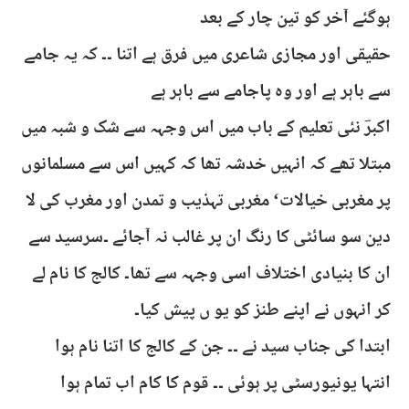
ہوگئے آخر کو تین چار کے بعد
حقیقی اور مجازی شاعری میں فرق ہے اتنا ۔۔ کہ یہ جامے
سے باہر ہے اور وہ پاجامے سے باہر ہے
اکبرؔ نئی تعلیم کے باب میں اس وجہہ سے شک و شبہ میں
مبتلا تھے کہ انہیں خدشہ تھا کہ کہیں اس سے مسلمانوں
پر مغربی خیالات‘ مغربی تہذیب و تمدن اور مغرب کی لا
دین سو سائٹی کا رنگ ان پر غالب نہ آجائے ۔سرسید سے
ان کا بنیادی اختلاف اسی وجہہ سے تھا۔ کالج کا نام لے
کر انہوں نے اپنے طنز کو یو ں پیش کیا۔
ابتدا کی جناب سید نے ۔۔ جن کے کالج کا اتنا نام ہوا
انتہا یونیورسٹی پر ہوئی ۔۔ قوم کا کام اب تمام ہوا