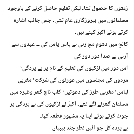
زمتوں کا حصول تھا۔ لیکن تعلیم حاصل کرنے کے باوجود
مسلمانوں میں بیروزگاری عام تھی۔ جس جانب اشارہ
کرتے ہوئے اکبرؔ کہتے ہیں۔
کالج میں دھوم مچ رہی ہے پاس پاس کی ۔۔ عہدوں سے
آرہی ہے صدا دور دور کی
اس دور میں لڑکیوں کی تعلیم کے نام پر بے پردگی‘
مردوں کی مجلسوں میں عورتوں کی شرکت‘ مغربی
لباس‘ مغربی طرز کی دعوتیں‘ کلب ناچ گھر وغیرہ میں
مسلمان گھرنے لگے تھے۔ اکبرؔ نے لڑکیوں کی بے پردگی پر
چوٹ کرتے ہوئے اپنا یہ مشہور قطعہ کہا۔
بے پردہ کل جو آئیں نظر چند بیبیاں