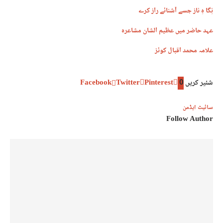
نِگا ہِ ناز جسے آشنائے راز کرے
عہد حاضر میں عظیم الشان مشاعرہ
علامہ محمد اقبال کوئز
شئیر کریں
0
Pinterest
Twitter
Facebook
سائیٹ ایڈمن
Follow Author