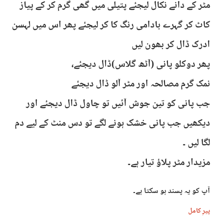
مٹر کے دانے نکال لیجئے پتیلی میں گھی گرم کر کے پیاز
کاٹ کر گہرے بادامی رنگ کا کر لیجئے پھر اس میں لہسن
ادرک ڈال کر بھون لیں
پھر دوکلو پانی (آٹھ گلاس)ڈال دیجئے،
نمک گرم مصالحہ اور مٹر آلو ڈال دیجئے
جب پانی کو تین جوش آئیں تو چاول ڈال دیجئے اور
دیکھیں جب پانی خشک ہونے لگے تو دس منٹ کے لیے دم
لگا لیں ۔
مزیدار مٹر پلاؤ تیار ہے۔
آپ کو یہ پسند ہو سکتا ہے۔
پیرِ کامل