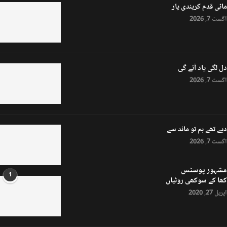
ماٹی قدم کریندی یار
اگست 7, 2026
دل لگی یاد آئے گی
اگست 7, 2026
دیے تھے ہم تو ماند سے
اگست 7, 2026
مشہور پوسٹس
1
کھا کے سوکھی روٹیاں
اپریل 27, 2020