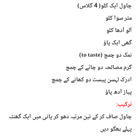
چاول ایک کلو( 4 گلاس)
مٹر سوا کلو
آلو آدھا کلو
گھی ایک پاؤ
نمک دو چمچ (to taste)
گرم مصالحہ دو چائے کے چمچ
ادرک لہسن پیسٹ دو کھانے کے چمچ
پیاز آدھ پاؤ
ترکیب:
چاول صاف کر کے تین مرتبہ دھو کر پانی میں ایک گھنٹہ
پہلے بھگو دیں