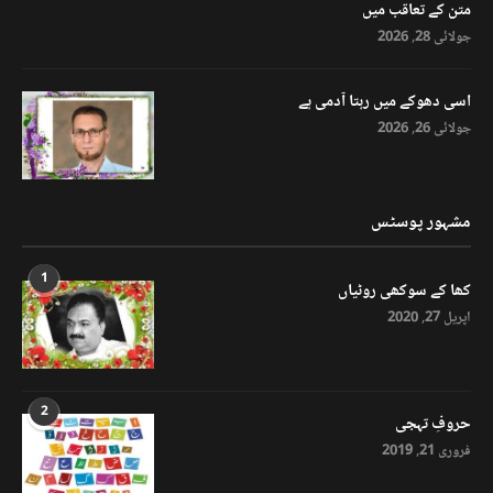
متن کے تعاقب میں
جولائی 28, 2026
اسی دھوکے میں رہتا آدمی ہے
جولائی 26, 2026
مشہور پوسٹس
1
کھا کے سوکھی روٹیاں
اپریل 27, 2020
2
حروفِ تہجی
فروری 21, 2019