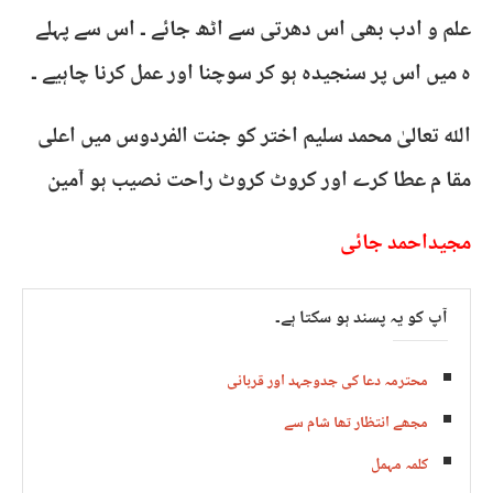
علم و ادب بھی اس دھرتی سے اٹھ جائے ۔ اس سے پہلے
ہ میں اس پر سنجیدہ ہو کر سوچنا اور عمل کرنا چاہیے ۔
اللہ تعالیٰ محمد سلیم اختر کو جنت الفردوس میں اعلی
مقا م عطا کرے اور کروٹ کروٹ راحت نصیب ہو آمین
مجیداحمد جائی
آپ کو یہ پسند ہو سکتا ہے۔
محترمہ دعا کی جدوجہد اور قربانی
کلمہ مہمل