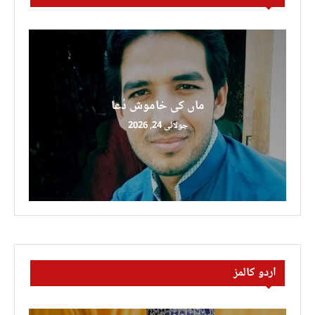
ماں کی خاموش دُعا
جولائی 24, 2026
اردو کالمز