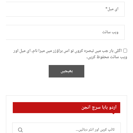
اگلی بار جب میں تبصرہ کروں تو اس براؤزر میں میرا نام، ای میل اور
ویب سائٹ محفوظ کریں۔
اردو بابا سرچ انجن