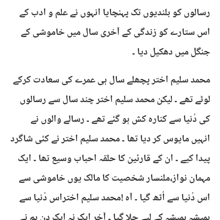
رسالوں کو بلندیوں تک پہنچایا انہوں نے علم و ادب کے
اس ستارے کو زندگی کے آخری سال میں خاموشی کے
جنگل میں دھکیل دیا ۔
محمد سلیم اختر پچھلے سال ہی عمرے کی سعادت کرکے
لوٹے تھے ۔ لیکن محمد سلیم اختر چند سال سے رسالوں
کی دُنیا سے کنارہ کش ہو گئے تھے ۔ رسالے والوں نے
انہیں مایوس کر دیا تھا ۔ محمد سلیم اختر نے کئی شاگرد
پیدا کیے ۔ ان کے قارئین کا حلقہ احباب وسیع تھا ۔ ایک
مہمان نواز،ملنسار شخصیت کا مالک یوں خاموشی سے
اس دُنیا سے اُٹھ گیا ۔ آہ !محمد سلیم اختراس دُنیا سے
ہمیشہ ہمیشہ کے لیے چلا گیا ۔ آخر ایک نہ ایک دن ہم نے