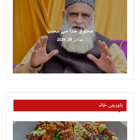
مخلوق خدا سے محبت
جولائی 29, 2026
باورچی خانہ