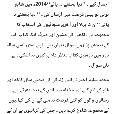
ارسال کیے ۔ ’’دیا بجھنے نہ پائے‘‘2014ء میں شائع
ہوئی تو پہلی فرصت میں ارسال کی ۔ ’’ دیا بُجھنے نہ
پائے ‘‘ان کا پہلا اور آخری سچائیوں کے انتخاب کا
مجموعہ ہے ۔ لکھنے کی مشین اور صرف ایک کتاب ،اس
کے پیچھے ہزاروں سوال پنہاں ہیں ۔ اپنے ستر، اسی سالہ
دور میں دوسری کتاب منظر عام پرکیوں نہ آسکی ۔ ہے
ناں سوال ۔
محمد سلیم اختر نے اپنے زندگی کے قیمتی سال کاغذ اور
قلم کے نام کیے اور مختلف رسالوں کے پیٹ بھرتے رہے ۔
رسالوں والوں کواتنی فرصت نہ ملی کے ان کی کہانیوں
کے مجموعہ شاءع کرے دیں ۔ جس کی کہانیوں نے ان کے