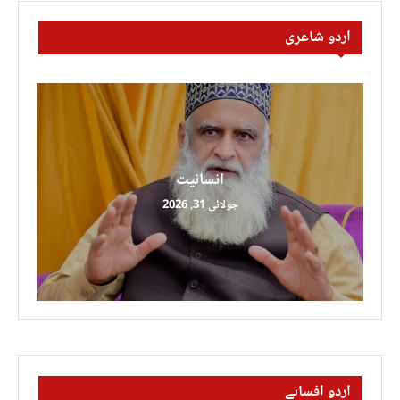
اردو شاعری
انسانیت
جولائی 31, 2026
اردو افسانے