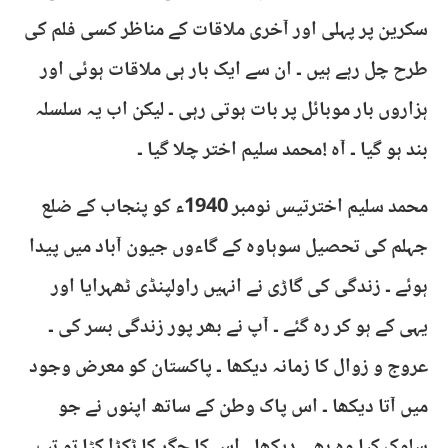
سکرین پر پہلی اور آخری ملاقات کے مناظر کسی فلم کی
طرح چل رہے ہیں ۔ ان سے ایک بار ہی ملاقات ہوئی اور
ہزاروں بار موبائل پر بات ہوتی رہی ۔ لیکن اب یہ سلسلہ
بند ہو گیا ۔ آہ !محمد سلیم اختر چلا گیا ۔
محمد سلیم اخترتیس نومبر 1940ء کو پنجاب کے ضلع
جہلم کی تحصیل سوہاوہ کے گاءوں جیون آباد میں پیدا
ہوئے ۔ زندگی کی گاڑی نے انہیں راولپنڈی ٹھہرایا اور
یہی کے ہو کر رہ گئے ۔ آپ نے بھر پور زندگی بسر کی ۔
عروج و زوال کا زمانہ دیکھا ۔ پاکستان کو معرض وجود
میں آتا دیکھا ۔ اس پاک وطن کے ساتھ اپنوں نے جو