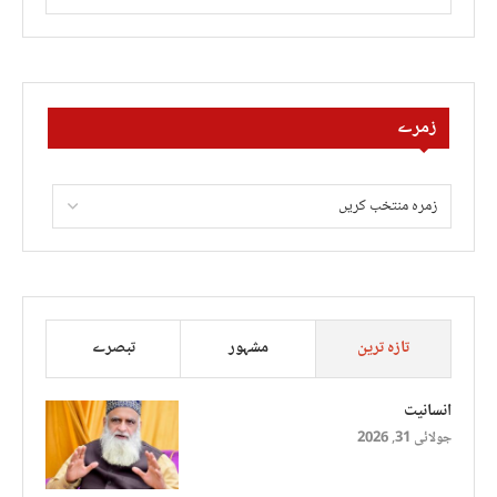
زمرے
تازہ ترین
مشہور
تبصرے
انسانیت
جولائی 31, 2026