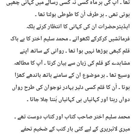
تھا ۔ آپ کی ہر ماہ کسی نہ کسی رسالے میں کہانی چھپی
ہوتی تھی ۔ ہر طرف اُن کا طوطی بولتا تھا ۔
ایڈیٹرحضرات ان کی کہانی کا انتظار کرتے بلکہ
فرمائشیں کرکرکے لکھواتے ۔ محمد سلیم اختر کا بے باک
قلم کبھی بوڑھا نہیں ہوا تھا ۔ روانی کے ساتھ اپنے
مشاہدے کو قلم کی زبان سے بیان کرتا ۔ آپ کا مطالعہ
وسیع تھا ۔ ہر موضوع ان کے سامنے ہاتھ باندھے کھڑا
ہوتا ۔ اُن کا قلم کسی دلیر بہادر نوجوان کی طرح رواں
دواں رہتا اور کہانیاں ہی کہانیاں بُنتا چلا جاتا ۔
محمد سلیم اختر صاحب کتاب اور کتاب دوست تھے ۔
میری لائبریری کے لیے کئی بار کتب کے ضخیم تحفے