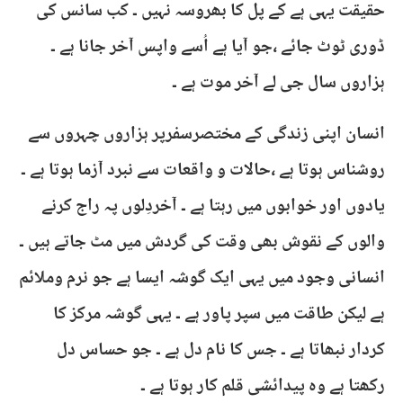
حقیقت یہی ہے کے پل کا بھروسہ نہیں ۔ کب سانس کی
ڈوری ٹوٹ جائے ،جو آیا ہے اُسے واپس آخر جانا ہے ۔
ہزاروں سال جی لے آخر موت ہے ۔
انسان اپنی زندگی کے مختصرسفرپر ہزاروں چہروں سے
روشناس ہوتا ہے ،حالات و واقعات سے نبرد آزما ہوتا ہے ۔
یادوں اور خوابوں میں رہتا ہے ۔ آخردِلوں پہ راج کرنے
والوں کے نقوش بھی وقت کی گردش میں مٹ جاتے ہیں ۔
انسانی وجود میں یہی ایک گوشہ ایسا ہے جو نرم وملائم
ہے لیکن طاقت میں سپر پاور ہے ۔ یہی گوشہ مرکز کا
کردار نبھاتا ہے ۔ جس کا نام دل ہے ۔ جو حساس دل
رکھتا ہے وہ پیدائشی قلم کار ہوتا ہے ۔