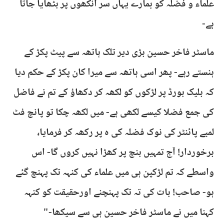
علماء و فضلہ کو ہمارے یہاں سر انکھوں پر بٹھایا جاتا
ہے-
ماسٹر فاخر حسین بڑی دیر تلک ہاتھہ سے پیٹ پکڑ کے
ہنستے رہے- پھر اسی ہاتھہ سے میرا کان پکڑ کے حکم دیا
کہ بلیک بورڈ پر لڑکوں کو لکھہ کر دکھاؤ کے تم نے فاضل
کی جمع فضلا کیسے لکھی ہے- میں لکھہ چکا تو پانچ فٹ
لمبے پائنٹر کی نوک فضلہ کی ہ پر رکھہ کر فرمایا،
برخوردار! آج تمہیں بنچ پر کھڑا نہیں کروں گا- اس
واسطے کہ تم لڑکپن ہی میں علماء کی کنہہ تک پہنچ گئے
ہو- صاحب! بات کی تہ تک پہنچنے اورحقیقت کو کنہہ
کہنا میں نے ماسٹر فاخر حسین ہی سے سیکھا-"