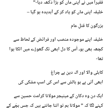
فقیرا میں نے اپنی ماں کو بڑا دُکھہ دیا-”
خلیفہ اپنی ماں کو یاد کر کے آبدیدہ ہو گیا –
بزرگون کا قتلِ عام
خلیفہ اپنے موجودہ منصب اور فرائض کے لحاظ سے
کچھہ بھی ہو، اُس کا دل ابھی تک گھوڑے میں اٹکا ہوا
تھا-
کابلی والا اور الہ دین بے چراغ
ابھی آتی ہے بو بالش سے اس کی اسپِ مشکی کی
ایک دن وہ دکان کے مینیجر مولانا کرامت حسین سے
کہنے لگا کہ ” مولانا ہم تو اتنا جانتے ہیں کہ جس بچّے کے