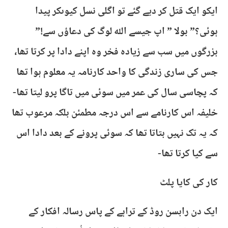
ایکو ایک قتل کر دیے گئے تو اگلی نسل کیوںکر پیدا
ہوئی؟” بولا ” اپ جیسے اللہ لوگ کی دعاؤں سے!”
بزرگوں میں سب سے زیادہ فخر وہ اپنے دادا پر کرتا تھا،
جس کی ساری زندگی کا واحد کارنامہ یہ معلوم ہوا تھا
کہ پچاسی سال کی عمر میں سوئی میں تاگا پرو لیتا تھا-
خلیفہ اس کارنامے سے اس درجہ مطمئن بلکہ مرعوب تھا
کہ یہ تک نہیں بتاتا تھا کہ سوئی پرونے کے بعد دادا اس
سے کیا کرتا تھا-
کار کی کایا پلٹ
ایک دن رابسن روڈ کے تراہے کے پاس رسالہ افکار کے