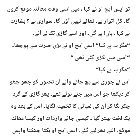
تو ایس ایچ او نے کہا ، میں اسی وقت معائنہ موقع کروں
گا۔ کل اتوار ہے۔ تھانے نہیں آؤں گا۔ سواری ہے ؟ بشارت
نے کہا ، ہاں! ہے گی۔ اور اسے گاڑی تک لے آئے۔
“مگر یہ ہے کیا“ ایس ایچ او نے بڑی حیرت سے پوچھا۔
“اسی میں لکڑی گئی تھی “
“مگر یہ ہے کیا“
اس نے چوری سے بچ جانے والے ان تختوں کو چھو چھو
کر دیکھا جو اس میں چنے ہوئے تھے۔ پھر گاڑی کے گرد
چکر لگا کر ان کی لمبائی کا تخمینہ لگایا۔ اس کے بعد وہ
یک لخت بپھر گیا ۔ کیسی جائے واردات اور کیسا معائنہ
موقع۔ الٹے دھر لیے گئے۔ ایس ایچ او بکتا جھکتا واپس