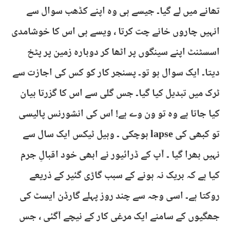
تھانے میں لے گیا۔ جیسے ہی وہ اپنے کڈھب سوال سے
انہیں چاروں خانے چت کرتا ، ویسے ہی اس کا خوشامدی
اسسٹنٹ اپنے سینگوں پر اٹھا کر دوبارہ زمین پر پٹخ
دیتا۔ ایک سوال ہو تو۔ پسنجر کار کو کس کی اجازت سے
ٹرک میں تبدیل کیا گیا۔ جس گلی سے اس کا گزرتا بیان
کیا جاتا ہے وہ تو ون وے ہے! اس کی انشورنس پالیسی
تو کبھی کی lapse ہوچکی ۔ وہیل ٹیکس ایک سال سے
نہیں بھرا گیا ۔ آپ کے ڈرائیور نے ابھی خود اقبالِ جرم
کیا ہے کہ بریک نہ ہونے کے سبب گاڑی گئیر کے ذریعے
روکتا ہے۔ اسی وجہ سے چند روز پہلے گارڈن ایسٹ کی
جھگیوں کے سامنے ایک مرغی کار کے نیچے آگئی ، جس