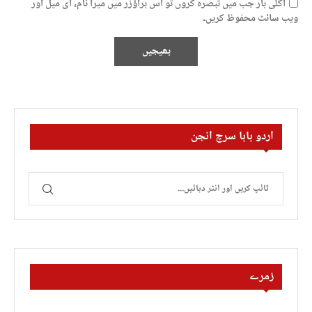
اگلی بار جب میں تبصرہ کروں تو اس براؤزر میں میرا نام، ای میل اور
ویب سائٹ محفوظ کریں۔
اردو بابا سرچ انجن
زمرے