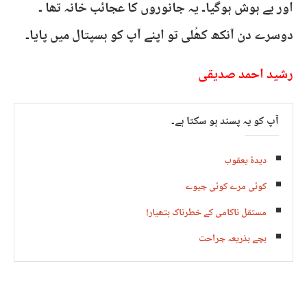
اور بے ہوش ہوگیا۔ یہ جانوروں کا عجائب خانہ تھا ۔
دوسرے دن آنکھ کھُلی تو اپنے آپ کو ہسپتال میں پایا۔
رشید احمد صدیقی
آپ کو یہ پسند ہو سکتا ہے۔
دیدۂ یعقوب
کوئی مرے کوئی جیوے
مستقل ناکامی کے خطرناک ہتھیار!
بچے بذریعہ جراحت