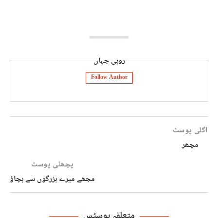
روبی جہاں
Follow Author
اگلی پوسٹ
مچھر
پچھلی پوسٹ
مجھے میرے بزرگوں سے بچاؤ
متعلقہ پوسٹس