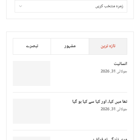
تازہ ترین
مشہور
تبصرے
انسانیت
جولائی 31, 2026
تھا میں کیا، اور کیا سے کیا ہو گیا
جولائی 31, 2026
مری زندگی تو فراق ہے