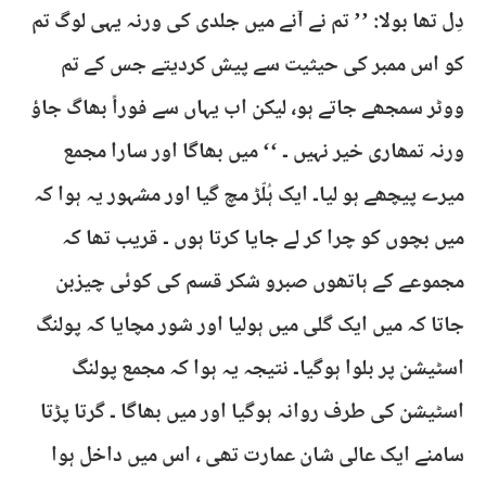
دِل تھا بولا: ’’ تم نے آنے میں جلدی کی ورنہ یہی لوگ تم
کو اس ممبر کی حیثیت سے پیش کردیتے جس کے تم
ووٹر سمجھے جاتے ہو، لیکن اب یہاں سے فوراً بھاگ جاؤ
ورنہ تمھاری خیر نہیں ۔ ‘‘ میں بھاگا اور سارا مجمع
میرے پیچھے ہو لیا۔ ایک ہُلّڑ مچ گیا اور مشہور یہ ہوا کہ
میں بچوں کو چرا کر لے جایا کرتا ہوں ۔ قریب تھا کہ
مجموعے کے ہاتھوں صبرو شکر قسم کی کوئی چیزبن
جاتا کہ میں ایک گلی میں ہولیا اور شور مچایا کہ پولنگ
اسٹیشن پر بلوا ہوگیا۔ نتیجہ یہ ہوا کہ مجمع پولنگ
اسٹیشن کی طرف روانہ ہوگیا اور میں بھاگا ۔ گرتا پڑتا
سامنے ایک عالی شان عمارت تھی ، اس میں داخل ہوا