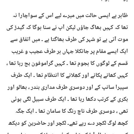
ظاہر ہے ایسی حالت میں میرے لیے اس کے سواچارا نہ
تھا کہ کہیں بھاگ جاؤں لیکن آپ نے سنا ہوگا کہ گیدڑ کی
موت آتی ہے تو شہر کی طرف بھاگتا ہے ۔ میں اتفاق سے
ایک ایسے مقام پر جانکلا جہاں ہر طرف عجیب و غریب
قسم کے لوگوں کا ہجوم تھا ۔ کہیں گراموفون بج رہا تھا ،
کہیں کھانے پکانے اور کھِلانے کا انتظام تھا ۔ ایک طرف
سپیرا سانپ کے اور دوسری طرف مداری بندر ، بھالو اور
بکری کے کرتب دکھا رہا تھا ۔ ایک طرف سبیل لگی ہوئی
تھی ، دوسری طرف ناچ رنگ کا سامان تھا ۔ ایک جگہ
کچھ لوگ لکچر دے رہے تھے۔ لکچر اور حاضرین کو دیکھ