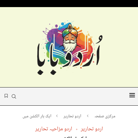
مرکزی صفحہ
اردو تحاریر
ایک بار الکشن میں
اردو تحاریر
اردو مزاحیہ تحاریر