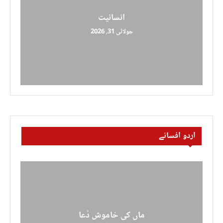
انسانیت
جولائی 31, 2026
اردو افسانے
ماں کی خاموش دُعا