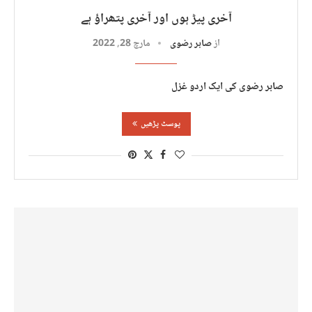
آخری پیڑ ہوں اور آخری پتھراؤ ہے
از
صابر رضوی
مارچ 28, 2022
صابر رضوی کی ایک اردو غزل
پوسٹ پڑھیں