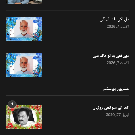
دل لگی یاد آئے گی
اگست 7, 2026
دیے تھے ہم تو ماند سے
اگست 7, 2026
مشہور پوسٹس
1
کھا کے سوکھی روٹیاں
اپریل 27, 2020