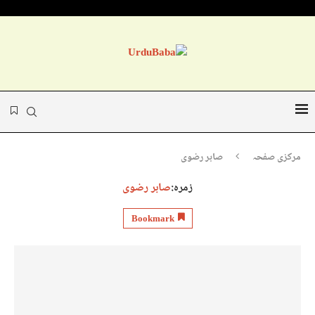
مرکزی صفحہ
صابر رضوی
زمرہ:
صابر رضوی
Bookmark