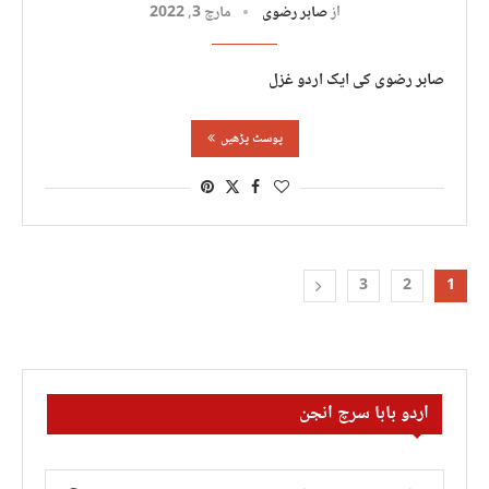
از
صابر رضوی
مارچ 3, 2022
صابر رضوی کی ایک اردو غزل
پوسٹ پڑھیں
3
2
1
اردو بابا سرچ انجن