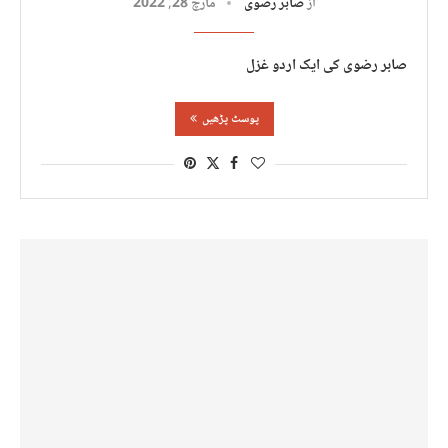
از
صابر رضوی
مارچ 28, 2022
صابر رضوی کی ایک اردو غزل
پوسٹ پڑھیں