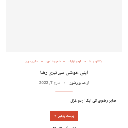
آپکا اردو بابا
اردو غزلیات
شعر و شاعری
صابر رضوی
اپنی خوشی سے تیری رضا
از
صابر رضوی
مارچ 7, 2022
صابر رضوی کی ایک اردو غزل
پوسٹ پڑھیں