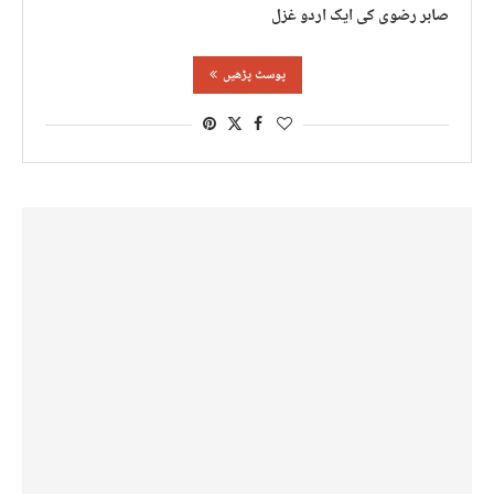
صابر رضوی کی ایک اردو غزل
پوسٹ پڑھیں