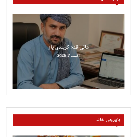
ماٹی قدم کریندی یار
اگست 7, 2026
باورچی خانہ