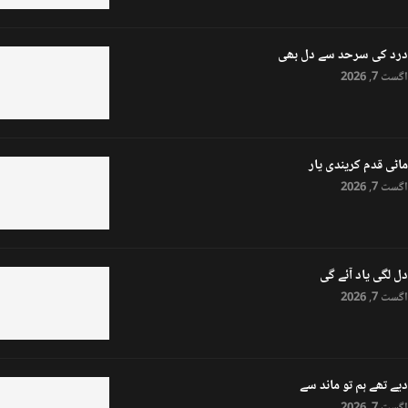
درد کی سرحد سے دل بھی
اگست 7, 2026
ماٹی قدم کریندی یار
اگست 7, 2026
دل لگی یاد آئے گی
اگست 7, 2026
دیے تھے ہم تو ماند سے