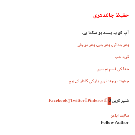
حفیظ جالندھری
آپ کو یہ پسند ہو سکتا ہے۔
پھر جدائی، پھر جئے، پھر مر چلے
قریۂ شب
خدا کی قسم تم ہمیں
جھوٹ ہر چند نہیں یار کی گفتار کے بیچ
شئیر کریں
0
Pinterest
Twitter
Facebook
سائیٹ ایڈمن
Follow Author