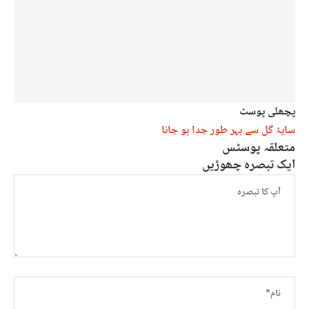
پچھلی پوسٹ
سایۂ گل سے بہر طور جدا ہو جانا
متعلقہ پوسٹس
ایک تبصرہ چھوڑیں