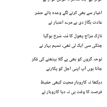
اغیار سے بھی کرنے لگے وعدہ ہائے حشر
عادت بگاڑ دی ہے مرے اعتبار نے
نازک مزاج پھول کا مُنہ سُرخ ہوگیا
چٹکی سی ایک لی تھی، نسیم بہار نے
نوحہ گروں کو بھی ہے گلا بیٹھنے کی فکر
جاتا ہوں آپ اپنی اجل کو پکارنے
دیکھا نہ کاروبارِ محبت کبھی حفیظ
فرصت کا وقت ہی نہ دیا کاروبار نے​