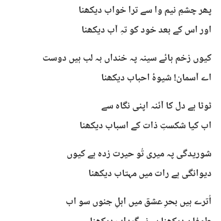
پھر چشمِ نیم وا سے ترا خواب دیکھنا
اور اس کے بعد خود کو تہِ آب دیکھنا
کیوں زخم ہائے سینہ پہ خنداں بہ لب ہیں دوست
اے آسمان! شیوۂ احباب دیکھنا
ٹوٹا ہے دل کا آئنہ اپنی نگاہ سے
اب کیا شکستِ ذات کے اسباب دیکھنا
شوریدگی پہ میری تُو حیرت زدہ ہے کیوں
دیوانگی ہے رات میں مہتاب دیکھنا
اُترے ہیں بحرِ عشق میں اہلِ جنوں سو اب