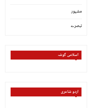
مشہور
تبصرے
اسلامی گوشہ
اردو شاعری