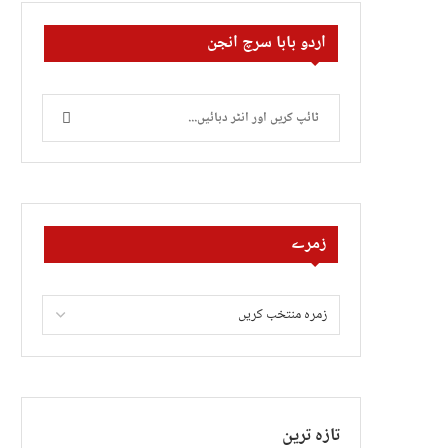
اردو بابا سرچ انجن
زمرے
تازہ ترین