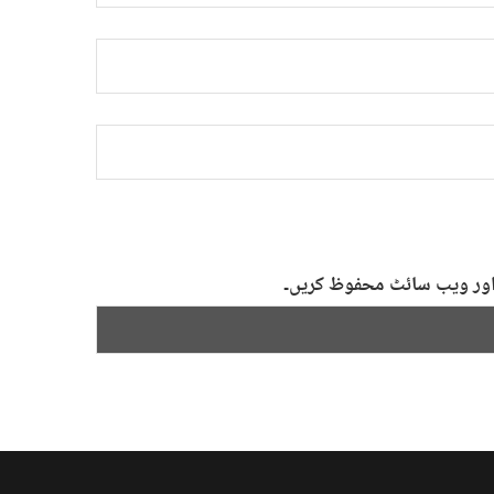
ل اور ویب سائٹ محفوظ کریں۔