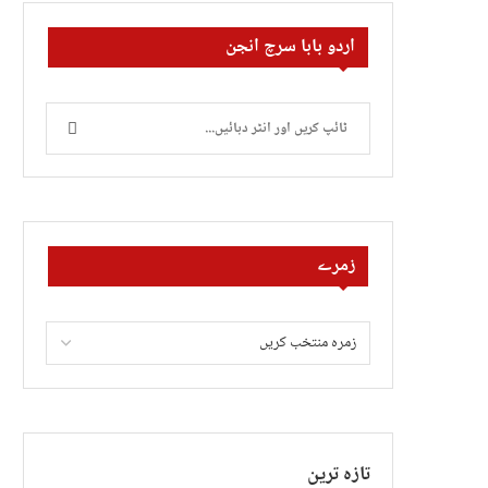
اردو بابا سرچ انجن
زمرے
تازہ ترین