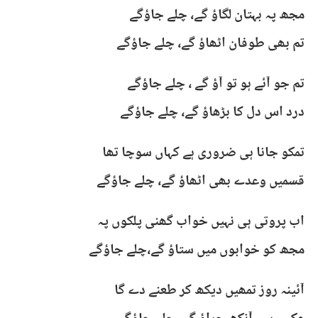
مجھ پہ بہتان لگاؤ گے، چلے جاؤگے
تم بھی طوفان اٹھاؤ گے، چلے جاؤگے
تم جو آئے ہو تو آؤ گے ، چلے جاؤگے
درد اس دل کا بڑھاؤ گے، چلے جاؤگے
تمکو جانا ہی ضروری ہے کہاں سوچا تھا
قسمیں وعدے بھی اٹھاؤ گے، چلے جاؤگے
اب پروتی ہی نہیں خواب گھنی پلکوں پہ
مجھ کو خوابوں میں ستاؤ گے،چلے جاؤگے
آئینہ روز تمھیں دیکھ کر طعنے دے گا