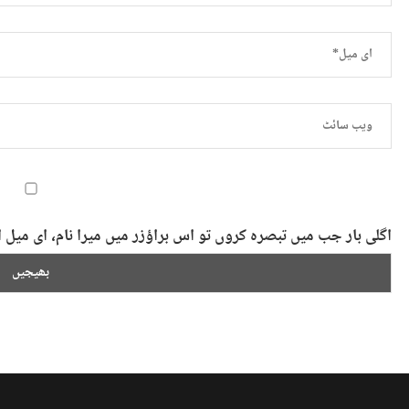
اگلی بار جب میں تبصرہ کروں تو اس براؤزر میں میرا نام، ای می