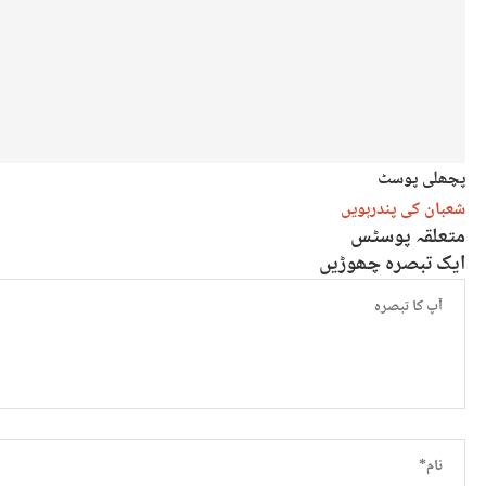
پچھلی پوسٹ
شعبان کی پندرہویں
متعلقہ پوسٹس
ایک تبصرہ چھوڑیں