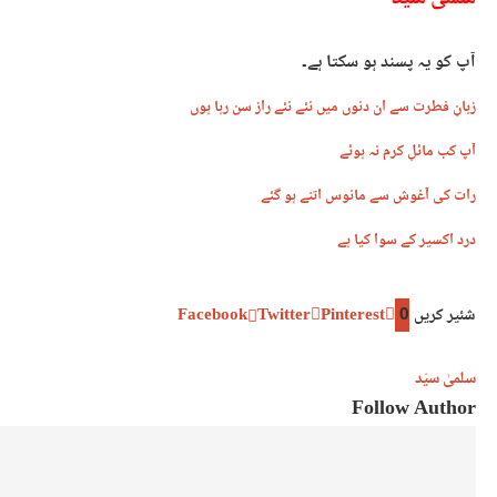
آپ کو یہ پسند ہو سکتا ہے۔
زبانِ فطرت سے ان دنوں میں نئے نئے راز سن رہا ہوں
آپ کب مائلِ کرم نہ ہوئے
رات کی آغوش سے مانوس اتنے ہو گئے
درد اکسیر کے سوا کیا ہے
شئیر کریں
0
Pinterest
Twitter
Facebook
سلمیٰ سیّد
Follow Author