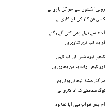
روتی آنکھوں سے جو گُل باری ہے
کسی فن کار کی فن کاری ہے
تُجھ سے پہلے بھی کئی آئے ، گئے
تُو بتا کب تری تیّاری ہے
کبھی تیرہ شبی کے کَیا کہنے
اور کبھی رات پہ دن بھاری ہے
مر گئے عشق نبھاتے ہوئے ہم
لوگ سمجھے کہ اداکاری ہے
آج پھر خواب میں آیا تھا وہ