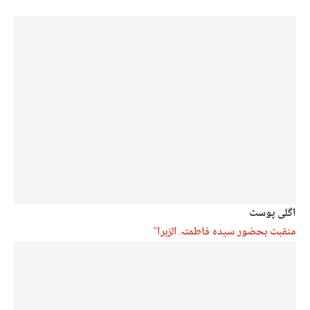
اگلی پوسٹ
منقبت بحضور سیدہ فاطمتہ الزہرا ؓ