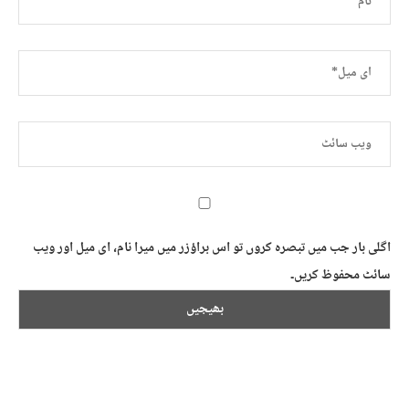
اگلی بار جب میں تبصرہ کروں تو اس براؤزر میں میرا نام، ای میل اور ویب
سائٹ محفوظ کریں۔