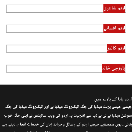
اردو شاعری
اردو افسانے
اردو کالمز
باورچی خانہ
اردو بابا کے بارے میں
جیسے جیسے پرنٹ میڈیا کی جگہ الیکٹرونک میڈیا نے اور الیکٹرونگ میڈیا کی جگہ
سوشل میڈیا نے لی ہے تب سے انٹرنیٹ پہ اردو کی ویب سائیٹس نے اپنی جگہ خوب
بنائی ۔ یوں سمجھیے جیسے اردو کے رسائل وجرائد زبان کی خدمات انجا م دیتے رہے