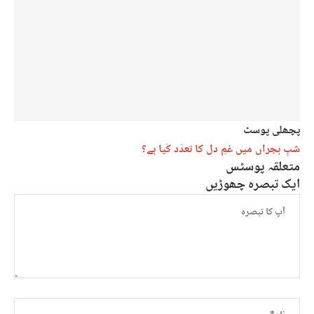
پچھلی پوسٹ
شبِ ہجراں میں غمِ دل کا تعدّد کَیا ہے؟
متعلقہ پوسٹس
ایک تبصرہ چھوڑیں