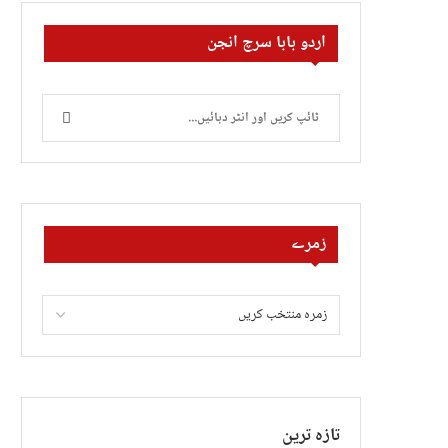
اردو بابا سرچ انجن
زمرے
تازہ ترین