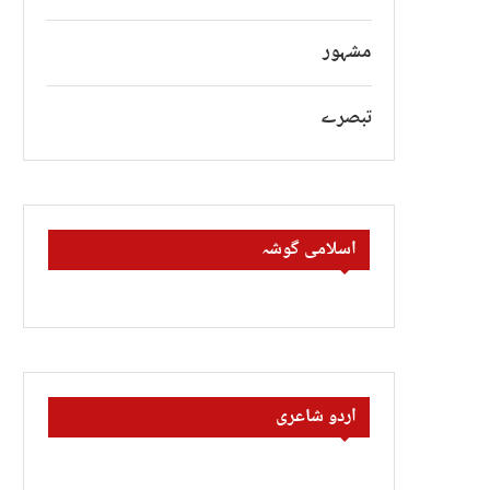
مشہور
تبصرے
اسلامی گوشہ
اردو شاعری