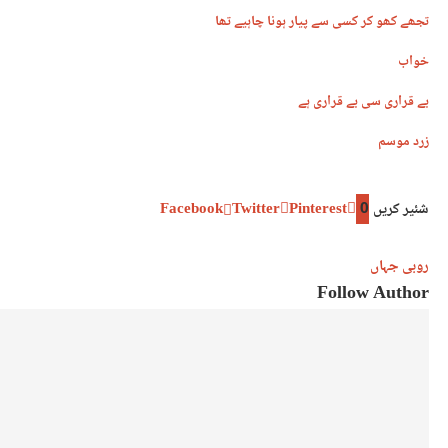
تجھے کھو کر کسی سے پیار ہونا چاہیے تھا
خواب
بے قراری سی بے قراری ہے
زرد موسم
شئیر کریں
0
Pinterest
Twitter
Facebook
روبی جہاں
Follow Author