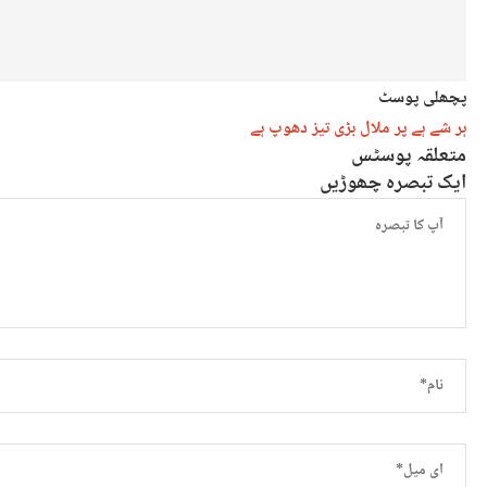
پچھلی پوسٹ
ہر شے ہے پر ملال بڑی تیز دھوپ ہے
متعلقہ پوسٹس
ایک تبصرہ چھوڑیں