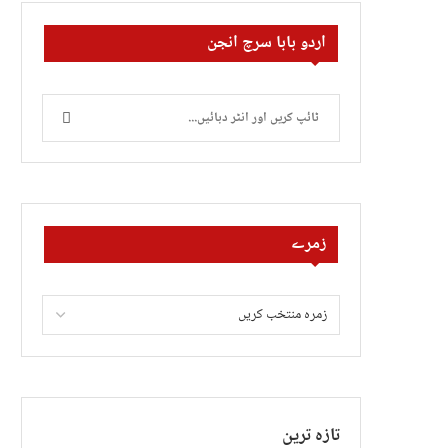
اردو بابا سرچ انجن
زمرے
تازہ ترین