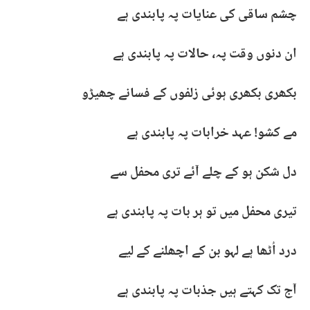
چشم ساقی کی عنایات پہ پابندی ہے
ان دنوں وقت پہ، حالات پہ پابندی ہے
بکھری بکھری ہوئی زلفوں کے فسانے چھیڑو
مے کشو! عہد خرابات پہ پابندی ہے
دل شکن ہو کے چلے آئے تری محفل سے
تیری محفل میں تو ہر بات پہ پابندی ہے
درد اُٹھا ہے لہو بن کے اچھلنے کے لیے
آج تک کہتے ہیں جذبات پہ پابندی ہے