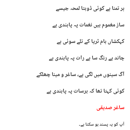
ہر تمنا ہے کوئی ڈوبتا لمحہ جیسے
ساز مغموم ہیں نغمات پہ پابندی ہے
کہکشاں بام ثریا کے تلے سوئی ہے
چاند بے رنگ سا ہے رات پہ پابندی ہے
آگ سینوں میں لگی ہے، ساغر و مینا چھلکے
کوئی کہتا تھا کہ برسات پہ پابندی ہے
ساغر صدیقی
آپ کو یہ پسند ہو سکتا ہے۔