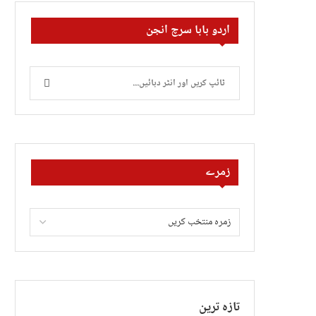
اردو بابا سرچ انجن
زمرے
تازہ ترین