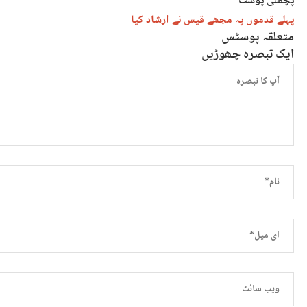
پچھلی پوسٹ
پہلے قدموں پہ مجھے قیس نے ارشاد کیا
متعلقہ پوسٹس
ایک تبصرہ چھوڑیں