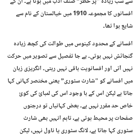
سے سب زیادہ "پر خطر” صنف ادب میں ہوتا ہے۔ ان کے
افسانوں کا مجموعہ 1910 میں خیالستان کے نام سے
شایع ہوا تھا۔
افسانے کے محدود کینوس میں طوالت کی کچھ زیادہ
گنجائش نہیں ہوتی۔ بے جا تفصیل سے تصویر میں حرکت
نہیں آتی اور افسانویت باقی نہیں رہتی۔ انگریزی زبان
میں افسانے کو "شارٹ سٹوری” یعنی مختصر کہانی کہا
جاتا ہے لیکن اس کے با وجود اس کی لمبائ کی کوئ
خاص حد مقرر نہیں ہے۔ بعض کہانیاں تو درجنوں
صفحات پر محیط ہوتی ہے، تاہم انہیں بھی شارٹ
سٹوری کہا جاتا ہے، لانگ سٹوری یا ناول نہیں، لیکن