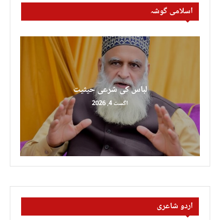
اسلامی گوشہ
لباس کی شرعی حیثیت
اگست 4, 2026
اردو شاعری