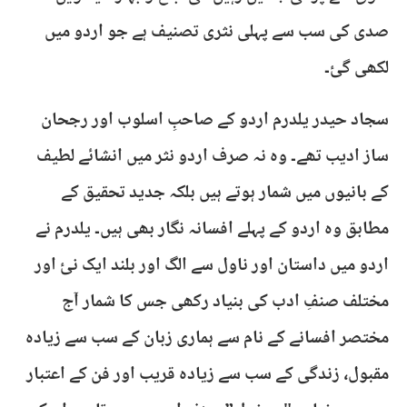
صدی کی سب سے پہلی نثری تصنیف ہے جو اردو میں
لکھی گئ۔
سجاد حیدر یلدرم اردو کے صاحبِ اسلوب اور رجحان
ساز ادیب تھے۔ وہ نہ صرف اردو نثر میں انشائے لطیف
کے بانیوں میں شمار ہوتے ہیں بلکہ جدید تحقیق کے
مطابق وہ اردو کے پہلے افسانہ نگار بھی ہیں۔ یلدرم نے
اردو میں داستان اور ناول سے الگ اور بلند ایک نئ اور
مختلف صنفِ ادب کی بنیاد رکھی جس کا شمار آج
مختصر افسانے کے نام سے ہماری زبان کے سب سے زیادہ
مقبول، زندگی کے سب سے زیادہ قریب اور فن کے اعتبار