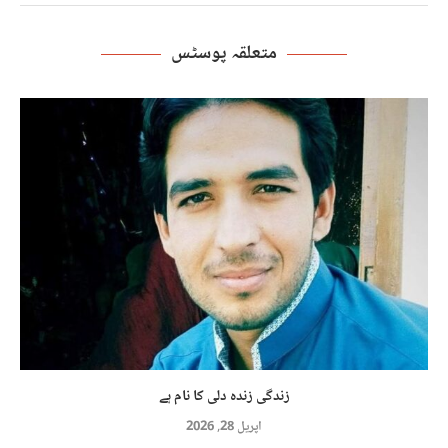
متعلقہ پوسٹس
زندگی زندہ دلی کا نام ہے
اپریل 28, 2026