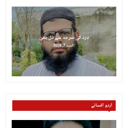
درد کی سرحد سے دل بھی
اگست 7, 2026
اردو افسانے