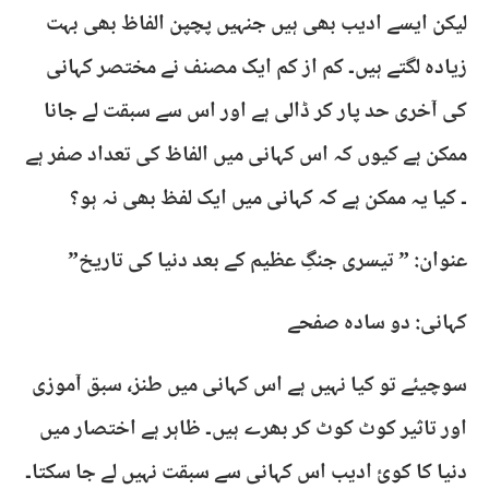
لیکن ایسے ادیب بھی ہیں جنہیں پچپن الفاظ بھی بہت
زیادہ لگتے ہیں۔ کم از کم ایک مصنف نے مختصر کہانی
کی آخری حد پار کر ڈالی ہے اور اس سے سبقت لے جانا
ممکن ہے کیوں کہ اس کہانی میں الفاظ کی تعداد صفر ہے
۔ کیا یہ ممکن ہے کہ کہانی میں ایک لفظ بھی نہ ہو؟
عنوان: ” تیسری جنگِ عظیم کے بعد دنیا کی تاریخ”
کہانی: دو سادہ صفحے
سوچیئے تو کیا نہیں ہے اس کہانی میں طنز، سبق آموزی
اور تاثیر کوٹ کوٹ کر بھرے ہیں۔ ظاہر ہے اختصار میں
دنیا کا کوئ ادیب اس کہانی سے سبقت نہیں لے جا سکتا۔