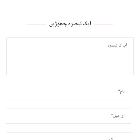
ایک تبصرہ چھوڑیں