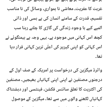
غربت کا عفریت، معاشی نا ہمواری، وسائل کی نا مناسب
تقسیم، قدرت کے سامنے انسان کی بے بسی اور ذاتی
المیے کیے با وجود زندگی کی گاڑی کا چلتے رہنا سب
کچھ اس کہانی میں موجود ہے۔ یہی وجہ ہے ہیمنگوئے نے
اس کہانی کو اپنی کیریر کی اعلٰی ترین کہانی قرار دیا
تھا۔
وائرڈ میگزین کی درخواست پر امریکہ کے صف اول کے
درجنوں مصنفین نے اپنی اپنی کہانیاں بھیجیں۔ مصنفین
کی اکثریت کا تعلق سائنس فکشن، فینٹسی اور دہشتناک
کہانیاں لکھنے والوں میں سے تھا۔ میگزین کے موصول