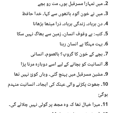
2۔ میں تمہارا مسرقبل ہوں، مت رو بچے
3۔ میں نے خون آلود ہاتھوں سے کہا۔ خدا حافظ
4۔ دن برباد، زندگی برباد، ذرا میٹھا بڑھانا
5۔ کتبہ: بے وقوف انسان، زمین سے بھاگ نہیں سکا
6۔ بہت مہنگا ہے انسان رہنا
7۔ بچے کے خون کا گروپ؟ بالعموم، انسانی
8۔ انسانیت کو بچانے کے لیے اسے دوبارہ مرنا پڑا
9۔ مشین مسرقبل میں پہنچ گئی۔ وہاں کوئ نہیں تھا
10۔ جھوٹ پکڑنے والی عینک کی ایجاد۔ انسانیت منہدم
ہوگئ
11۔ میرا خیال تھا کہ وہ مجھ پر گولی نہیں چلائے گی۔