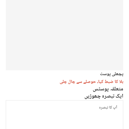
پچھلی پوسٹ
بلا کا ضبط کیا، حوصلے سے چال چلی
متعلقہ پوسٹس
ایک تبصرہ چھوڑیں