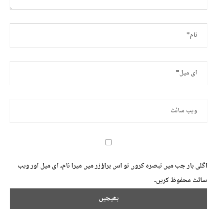
اگلی بار جب میں تبصرہ کروں تو اس براؤزر میں میرا نام، ای میل اور ویب
سائٹ محفوظ کریں۔