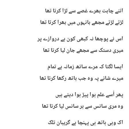
اتنے چاہت بھرے غصے سے لڑا کرتا تھا
لڑتے لڑتے مجھے بانہوں میں بھرا کرتا تھا
اس نے پوچھا نہ کبھی کون ہے دروازے پر
میری دستک سے مجھے جان لیا کرتا تھا
ایسا لگتا کہ مرے ساتھ زمانہ ہے تمام
میرے شانے پہ وہ جب ہاتھ رکھا کرتا تھا
پھر اُسے علم ہوا پیڑ ہوا دیتے ہیں
وہ مری سانس سے ہر سانس لیا کرتا تھا
اک وہی ہاتھ ہی پہنچا ہے گریبان تلک