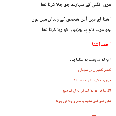
مری انگلی کے سہارے جو چلا کرتا تھا
آشنا آج میں اُس شخص کے زندان میں ہوں
جو مرے نام پہ چڑیوں کو رِہا کرتا تھا
احمد آشنا
آپ کو یہ پسند ہو سکتا ہے۔
گھمن گھیراں دی سرداری
پہچان سکے نہ تیرے ڈھب تک
آگ سا تو جو ہوا اے گل تر آن کے بیچ
تھی کس قدر شدید یہ مہر و وفا کی چوٹ