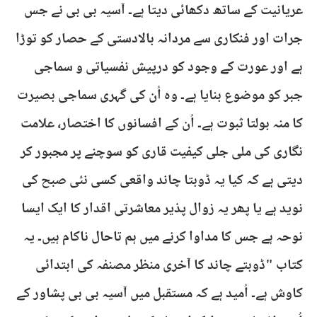
عریانیت کے ساتھ دکھائی دیتا ہے۔ آسیہ بی بی نے جس
جرات اور فنکاری سے مردانہ بالادستی کے حصار کو توڑا
ہے اور عورت کے وجود کو درپیش نفسیاتی و سماجی
جبر کو موضوع بنایا ہے۔ وہ اُن کی گہری سماجی بصیرت
کا منہ بولتا ثبوت ہے۔ اُن کے افسانوں کا اختصار، علامت
نگاری کی ملی جلی کیفیت قاری کو سوچنے پر مجبور کر
دیتی ہے کہ کیا یہ ڈوبتا چاند واقعی کسی نئی صبح کی
نوید ہے یا پھر یہ زوال پذیر معاشرتی اقدار کا ایک ایسا
نوحہ ہے جس کا مداوا کرنے میں ہم تاحال ناکام ہیں۔ یہ
کتاب "ڈوبتے چاند کا آخری منظر مصنفہ کی ابتدائی
کاوش ہے۔ اُمید ہے کہ مستقبل میں آسیہ بی بی پشاور کے