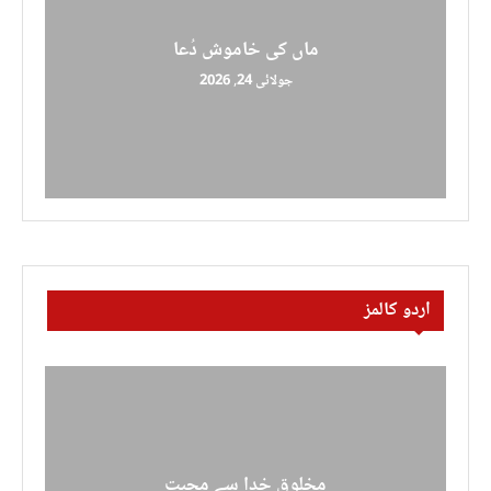
ماں کی خاموش دُعا
جولائی 24, 2026
اردو کالمز
مخلوق خدا سے محبت