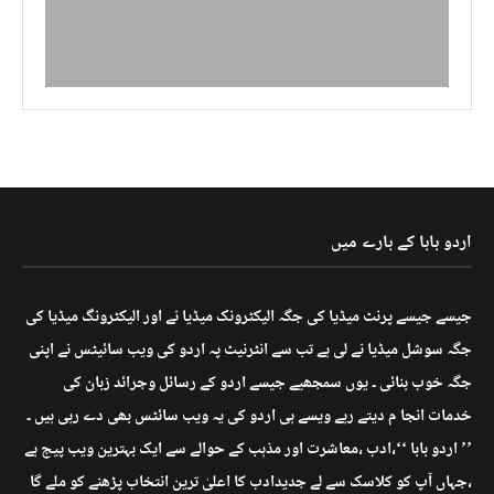
اردو بابا کے بارے میں
جیسے جیسے پرنٹ میڈیا کی جگہ الیکٹرونک میڈیا نے اور الیکٹرونگ میڈیا کی
جگہ سوشل میڈیا نے لی ہے تب سے انٹرنیٹ پہ اردو کی ویب سائیٹس نے اپنی
جگہ خوب بنائی ۔ یوں سمجھیے جیسے اردو کے رسائل وجرائد زبان کی
خدمات انجا م دیتے رہے ویسے ہی اردو کی یہ ویب سائٹس بھی دے رہی ہیں ۔
’’ اردو بابا ‘‘،ادب ،معاشرت اور مذہب کے حوالے سے ایک بہترین ویب پیج ہے
،جہاں آپ کو کلاسک سے لے جدیدادب کا اعلیٰ ترین انتخاب پڑھنے کو ملے گا