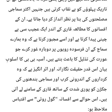
تاریک پہلوؤں کو بے نقاب کرتی ہیں جنہیں اکثر سماجی
مصلحتوں کی بنا پر نظر انداز کر دیا جاتا ہے۔ ان کے
افسانوں کا مطالعہ قاری کے اندر ایک عجیب سی بے
چینی پیدا کرتا ہے اور اسے مجبور کرتا ہے کہ وہ ہمارے
سماج کے ان فرسودہ رویوں پر دوبارہ غور کرے جو
عورت کی تذلیل کا باعث بنتے ہیں۔ آسیہ بی بی کا اسلوبِ
بیان اس قدر حقیقت نگارانہ اور اثر انگیز ہے کہ وہ
کرداروں کے اندرونی کرب اور سماجی بندھنوں کی
جکڑن کو پوری شدت کے ساتھ قاری کے سامنے لے آتی
ہیں۔ اس حوالے سے افسانہ "گول روٹی” سے اقتباس
ملاحظ ہو: