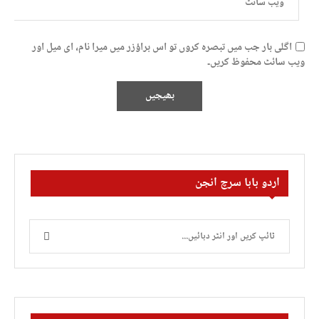
اگلی بار جب میں تبصرہ کروں تو اس براؤزر میں میرا نام، ای میل اور
ویب سائٹ محفوظ کریں۔
اردو بابا سرچ انجن