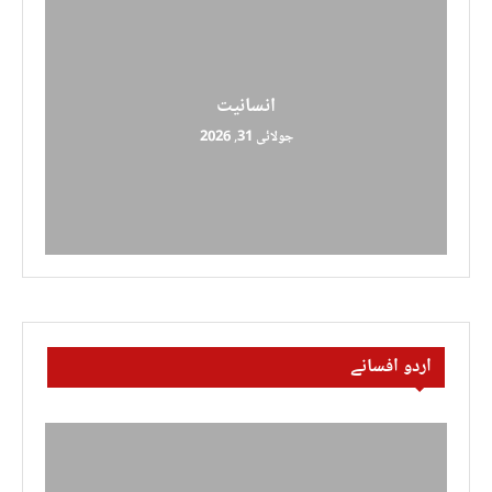
انسانیت
جولائی 31, 2026
اردو افسانے