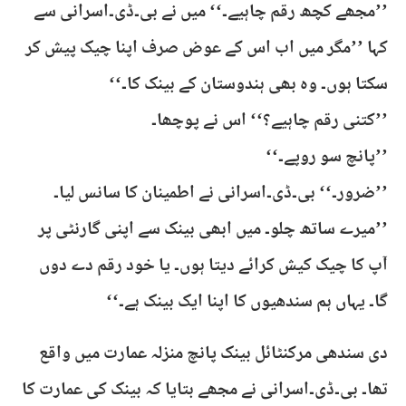
’’مجھے کچھ رقم چاہیے۔‘‘ میں نے بی۔ڈی۔اسرانی سے
کہا ’’مگر میں اب اس کے عوض صرف اپنا چیک پیش کر
سکتا ہوں۔ وہ بھی ہندوستان کے بینک کا۔‘‘
’’کتنی رقم چاہیے؟‘‘ اس نے پوچھا۔
’’پانچ سو روپے۔‘‘
’’ضرور۔‘‘ بی۔ڈی۔اسرانی نے اطمینان کا سانس لیا۔
’’میرے ساتھ چلو۔ میں ابھی بینک سے اپنی گارنٹی پر
آپ کا چیک کیش کرائے دیتا ہوں۔ یا خود رقم دے دوں
گا۔ یہاں ہم سندھیوں کا اپنا ایک بینک ہے۔‘‘
دی سندھی مرکنٹائل بینک پانچ منزلہ عمارت میں واقع
تھا۔ بی۔ڈی۔اسرانی نے مجھے بتایا کہ بینک کی عمارت کا