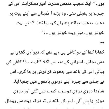
ہوں۔‘‘ ایک عجیب مقدس مسرت آمیز مسکراہٹ اس کے
چہرے پر پھیلی تھی۔ وہ بڑے اطمینان سے اپنے پیٹ پر
دھیرے دھیرے ہاتھ پھیرتے کہہ رہا تھا۔ ’’میں بہت
خوش ہوں۔ میں بہت خوش ہوں…‘‘
٭٭
کھانا کھا کے ہم کافی پی رہے تھے کہ دیواری گھڑی نے
دس بجائے۔ اسرانی کے منہ سے نکلا ’’ارے…‘‘ کافی کی
پیالی اس کے ہاتھ سے چھوٹ کر فرش پر جا گری۔ اس
نے جلدی سے چہرہ اپنے دونوں ہاتھوں میں چھپا لیا۔
شاردا دوڑی دوڑی دوسرے کمرے میں گئی اور دوڑی
دوڑی واپس آئی۔ اس کے ہاتھ نے تہ در تہ بہت سے رومال