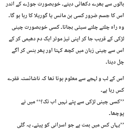
بالوں سے بھرے دکھائی دیتے۔ خوبصورت جوڑے کے اندر
اس کا جسم ضرور کسی بن مانس یا گوریلا کا رہا ہو گا۔
وہ راہ چلتے چلتے سیٹی بجاتا۔ کسی خوبصورت چینی
لڑکی کے قریب جا کر اپنی تیز موٹر ایک دم دھیمی کر کے
اس سے چینی زبان میں کچھ کہتا اور پھر ہنس کر آگے
چل دیتا۔
اس کے لب و لہجے سے معلوم ہوتا تھا کہ ناشائستہ فقرے
کس رہا ہے۔
’’کسی چینی لڑکی سے پِٹے نہیں اب تک؟‘‘ میں نے
پوچھا۔
’’یہاں کس میں ہمت ہے جو اسرانی کو پیٹے۔ یہ گلی