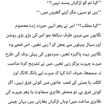
’’کیا تم کو لڑکیاں پسند نہیں؟‘‘
’’ہیں تو سہی، مگر اپنے گھروں میں۔‘‘
’’کیا مطلب؟‘‘ اس نے پھر انہی حیرت زدہ معصوم
نگاہوں سے میری طرف دیکھا جو اس کی بڑی بڑی روشن
اور سیال پتیلوں سے چھن کر آ رہی تھیں۔ اس لمحے وہ
نگاہیں بہت پاکیزہ تھیں۔ سردیوں کی پہلی برف کی طرح
میرے چہرے پرگر رہی تھیں۔ میں نے تشریح کرنا مناسب
نہ سمجھا، صرف اتنا کہا کہ میرے لیے ہانگ کانگ اور
کلکتہ یا بمبئی کے قحبہ خانوں میں کوئی فرق نہیں۔ اگر
کوئی فرق ہے، تو محض ظاہری سجاوٹ یا پھر چہرے کی
ظاہری ساخت میں! وہاں لڑکیاں بھارتی ہیں، یہاں چینی