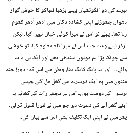
ہیرے کی دو انگوٹھیاں پہنے بڑھیا تمباکو کا خوش گوار
دھواں چھوڑتے اپنی کشادہ دکان میں ادھر اُدھر گھوم
رہا تھا۔ پہلے تو اس نے میرا کوئی خیال نہیں کیا۔ لیکن
آرڈر لیتے وقت جب اس نے میرا نام معلوم کیا، تو خوشی
سے چونک پڑا ہم دونوں سندھی تھے اور ایک ہی ذات
والے… اور یہ ہانگ کانگ تھا، وطن سے اس قدر دور! چند
منٹوں میں ہم ایک دوسرے سے گھل مل گئے جیسے
برسوں کے دوست ہوں۔ اس نے مجھے رات کے کھانے پہ
اپنے گھر آنے کی دعوت دی جو میں نے فوراً قبول کر لی۔
پھر میں نے اپنی ایک تکلیف بھی اس سے بیان کی۔