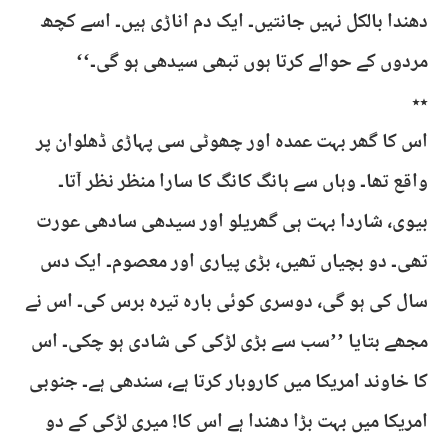
دھندا بالکل نہیں جانتیں۔ ایک دم اناڑی ہیں۔ اسے کچھ
مردوں کے حوالے کرتا ہوں تبھی سیدھی ہو گی۔‘‘
٭٭
اس کا گھر بہت عمدہ اور چھوٹی سی پہاڑی ڈھلوان پر
واقع تھا۔ وہاں سے ہانگ کانگ کا سارا منظر نظر آتا۔
بیوی، شاردا بہت ہی گھریلو اور سیدھی سادھی عورت
تھی۔ دو بچیاں تھیں، بڑی پیاری اور معصوم۔ ایک دس
سال کی ہو گی، دوسری کوئی بارہ تیرہ برس کی۔ اس نے
مجھے بتایا ’’سب سے بڑی لڑکی کی شادی ہو چکی۔ اس
کا خاوند امریکا میں کاروبار کرتا ہے، سندھی ہے۔ جنوبی
امریکا میں بہت بڑا دھندا ہے اس کا! میری لڑکی کے دو