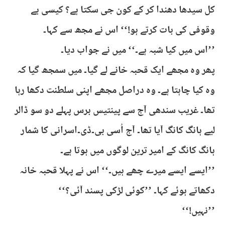
کل سیدھا دھندا کر کے کون جی سکتا ہے؟ کیسی بے
وقوفی کی بات کرتے ہو!‘‘ اس نے مجھ سے کہا۔
’’اس میں کیا شبہ ہے۔‘‘ میں نے جواب دیا۔
پھر وہ مجھے ایک قحبہ خانے لے گیا۔ میں سمجھ گیا کہ
وہ کیا چاہتا ہے۔ وہ دراصل مجھے اپنی سلطنت دکھا رہا
تھا۔ غریب سندھی آج سے پینتیس برس پہلے دو سو ڈالر
لیے ہانگ کانگ آیا تھا۔ آج اُسی بی۔ڈی۔اسرانی کا شمار
ہانگ کانگ کے امیر ترین لوگوں میں ہوتا ہے۔
’’ایسے ایسے میرے چھے ہیں۔‘‘ اس نے پہلا قحبہ خانہ
دکھاتے ہوئے کہا۔ ’’کوئی لڑکی پسند آئی؟‘‘
’’نہیں!‘‘