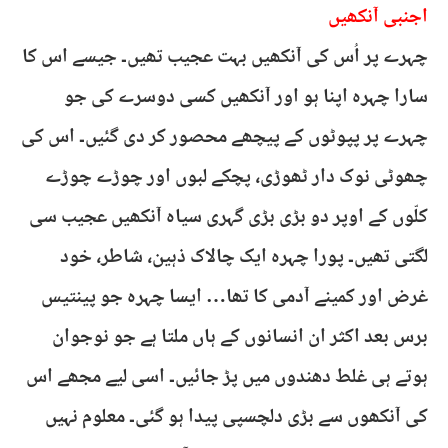
اجنبی آنکھیں
چہرے پر اُس کی آنکھیں بہت عجیب تھیں۔ جیسے اس کا
سارا چہرہ اپنا ہو اور آنکھیں کسی دوسرے کی جو
چہرے پر پپوٹوں کے پیچھے محصور کر دی گئیں۔ اس کی
چھوٹی نوک دار ٹھوڑی، پچکے لبوں اور چوڑے چوڑے
کلّوں کے اوپر دو بڑی بڑی گہری سیاہ آنکھیں عجیب سی
لگتی تھیں۔ پورا چہرہ ایک چالاک ذہین، شاطر، خود
غرض اور کمینے آدمی کا تھا… ایسا چہرہ جو پینتیس
برس بعد اکثر ان انسانوں کے ہاں ملتا ہے جو نوجوان
ہوتے ہی غلط دھندوں میں پڑ جائیں۔ اسی لیے مجھے اس
کی آنکھوں سے بڑی دلچسپی پیدا ہو گئی۔ معلوم نہیں