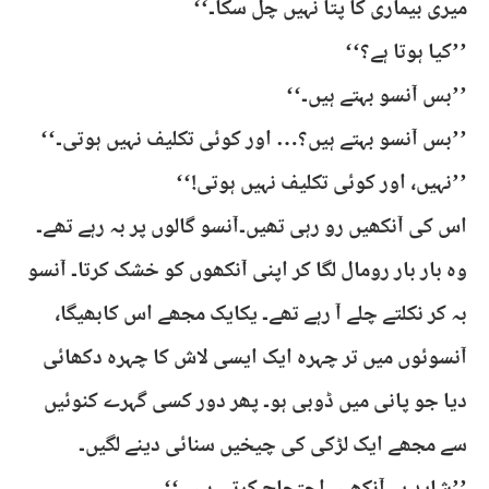
میری بیماری کا پتا نہیں چل سکا۔‘‘
’’کیا ہوتا ہے؟‘‘
’’بس آنسو بہتے ہیں۔‘‘
’’بس آنسو بہتے ہیں؟… اور کوئی تکلیف نہیں ہوتی۔‘‘
’’نہیں، اور کوئی تکلیف نہیں ہوتی!‘‘
اس کی آنکھیں رو رہی تھیں۔آنسو گالوں پر بہ رہے تھے۔
وہ بار بار رومال لگا کر اپنی آنکھوں کو خشک کرتا۔ آنسو
بہ کر نکلتے چلے آ رہے تھے۔ یکایک مجھے اس کابھیگا،
آنسوئوں میں تر چہرہ ایک ایسی لاش کا چہرہ دکھائی
دیا جو پانی میں ڈوبی ہو۔ پھر دور کسی گہرے کنوئیں
سے مجھے ایک لڑکی کی چیخیں سنائی دینے لگیں۔