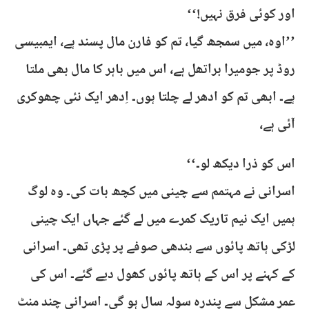
اور کوئی فرق نہیں!‘‘
’’اوہ، میں سمجھ گیا، تم کو فارن مال پسند ہے، ایمبیسی
روڈ پر جومیرا براتھل ہے، اس میں باہر کا مال بھی ملتا
ہے۔ ابھی تم کو ادھر لے چلتا ہوں۔ اِدھر ایک نئی چھوکری
آئی ہے،
اس کو ذرا دیکھ لو۔‘‘
اسرانی نے مہتمم سے چینی میں کچھ بات کی۔ وہ لوگ
ہمیں ایک نیم تاریک کمرے میں لے گئے جہاں ایک چینی
لڑکی ہاتھ پائوں سے بندھی صوفے پر پڑی تھی۔ اسرانی
کے کہنے پر اس کے ہاتھ پائوں کھول دیے گئے۔ اس کی
عمر مشکل سے پندرہ سولہ سال ہو گی۔ اسرانی چند منٹ