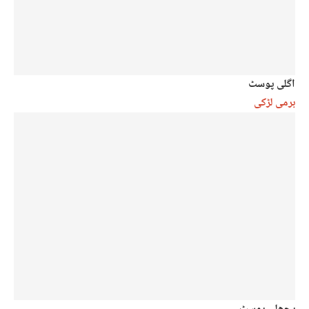
اگلی پوسٹ
برمی لڑکی