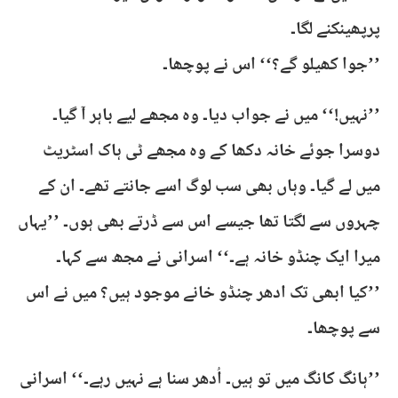
پرپھینکنے لگا۔
’’جوا کھیلو گے؟‘‘ اس نے پوچھا۔
’’نہیں!‘‘ میں نے جواب دیا۔ وہ مجھے لیے باہر آ گیا۔
دوسرا جوئے خانہ دکھا کے وہ مجھے ٹی ہاک اسٹریٹ
میں لے گیا۔ وہاں بھی سب لوگ اسے جانتے تھے۔ ان کے
چہروں سے لگتا تھا جیسے اس سے ڈرتے بھی ہوں۔ ’’یہاں
میرا ایک چنڈو خانہ ہے۔‘‘ اسرانی نے مجھ سے کہا۔
’’کیا ابھی تک ادھر چنڈو خانے موجود ہیں؟ میں نے اس
سے پوچھا۔
’’ہانگ کانگ میں تو ہیں۔ اُدھر سنا ہے نہیں رہے۔‘‘ اسرانی