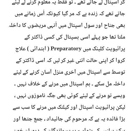
کر اسپتال لے جاتے تھے ۔ تو فقط یہ معلوم کرنے لے لیئے
جاتے تھے کہ زندہ ہے کہ مر گیا کیونکہ اُس زمانے میں
بھی جناح اور سول اسپتال میں اُنہی مریضوں کا داخلہ
ملتا تھا جو پہلے اسی ہسپتال کی کسی ڈاکٹر کے
پرائیویٹ کلینک میں Preparatory ( ابتدائی ) علاج
کروا کر اپنی حالت اتنی غیر کر لیں کہ اسی ڈاکٹر کے
توسط سے اسپتال میں آخری منزل آسان کرنے کے لیئے
داخلہ مل سکے ۔ ہم اسپتال میں مرنے کے خلاف نہیں ۔
ویسے تو مرنے کے لیئے کوئی بھی جگہ ناموزوں نہیں ،
لیکن پرائیویٹ اسپتال اور کیلنک میں مرنے کا سب سے
بڑا فائدہ یہ ہے کہ مرحوم کی جائیداد ، جمع جتھا اور