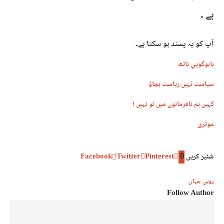
ہے ۔
آپ کو یہ پسند ہو سکتا ہے۔
بابوگوپي ناتھ
سیاست نہیں ریاست بچاؤ
کہیں ہم نافرمانوں میں تو نہیں !
موتری
شئیر کریں
0
Pinterest
Twitter
Facebook
روبی جہاں
Follow Author