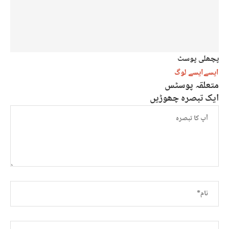
پچھلی پوسٹ
ایسےایسے لوگ
متعلقہ پوسٹس
ایک تبصرہ چھوڑیں