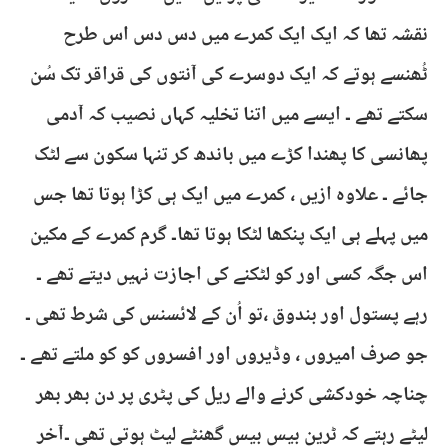
نقشہ تھا کہ ایک ایک کمرے میں دس دس اس طرح
ٹُھنسے ہوتے کہ ایک دوسرے کی آنتوں کی قراقر تک سُن
سکتے تھے ۔ ایسے میں اتنا تخلیہ کہاں نصیب کہ آدمی
پھانسی کا پھندا کڑے میں باندھ کر تنہا سکون سے لٹک
جائے ۔ علاوہ ازیں ، کمرے میں ایک ہی کڑا ہوتا تھا جس
میں پہلے ہی ایک پنکھا لٹکا ہوتا تھا۔ گرم کمرے کے مکین
اس جگہ کسی اور کو لٹکنے کی اجازت نہیں دیتے تھے ۔
رہے پستول اور بندوق ،تو اُن کے لائسنس کی شرط تھی ۔
جو صرف امیروں ، وڈیروں اور افسروں کو کو ملتے تھے ۔
چناچہ خودکشی کرنے والے ریل کی پٹری پر دن بھر بھر
لیٹے رہتے کہ ٹرین بیس بیس گھنٹے لیٹ ہوتی تھی ۔آخر