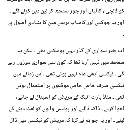
کو لالچی ، کائیاں اور چور سمجھ کر لین دین کرنے لگے ۔
اور یہ چوکس اور کامیاب بزنس مین کا بنیادی اُصول ہے
۔
اب بغیر سواری کے گذر نہیں ہوسکتی تھی ۔ لیکن یہ
سمجھ میں نہیں آرہا تھا کہ کون سی سواری موزوں رہے
گی ۔ ٹیکسی ابھی عام نہیں ہوئی تھی ۔اُس زمانے میں
ٹیکسی صرف خاص خاص موقعوں پر استعمال ہوتی
تھی ۔ مثلاً ہارٹ اٹیک کے مریض کو اسپتال لے جانے ،
اغوا کرنے ، ڈاکہ ڈالنے اور پولیس والوں کو لفٹ دینے کے
لیئے ۔ اور یہ جو ہم نے کہا کہ مریض کو ٹیکسی میں ڈال