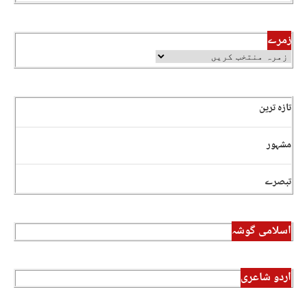
زمرے
تازہ ترین
مشہور
تبصرے
اسلامی گوشہ
اردو شاعری