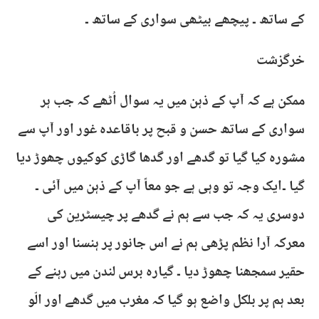
کے ساتھ ۔ پیچھے بیٹھی سواری کے ساتھ ۔
خرگزشت
ممکن ہے کہ آپ کے ذہن میں یہ سوال اُٹھے کہ جب ہر
سواری کے ساتھ حسن و قبح پر باقاعدہ غور اور آپ سے
مشورہ کیا گیا تو گدھے اور گدھا گاڑی کوکیوں چھوڑ دیا
گیا ۔ایک وجہ تو وہی ہے جو معاً آپ کے ذہن میں آئی ۔
دوسری یہ کہ جب سے ہم نے گدھے پر چیسٹرین کی
معرکہ آرا نظم پڑھی ہم نے اس جانور پر ہنسنا اور اسے
حقیر سمجھنا چھوڑ دیا ۔ گیارہ برس لندن میں رہنے کے
بعد ہم پر بلکل واضع ہو گیا کہ مغرب میں گدھے اور الّو