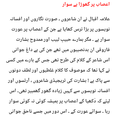
اعصاب پر گھوڑا ہے سوار
علامہ اقبال نے ان شاعروں ، صورت نگاروں اور افسانہ
نویسوں پر بڑا ترس کھایا ہے جن کے اعصاب پر عورت
سوار ہے ۔ مگر ہمارے حبیبِ لبیب اور ممدوح بشارت
فاروقی ان بدنصیبوں میں تھے جن کی بے داغ جوانی
اس شاعر کے کلام کی طرح تھی جس کے بارے میں کسی
نے کہا تھا کہ موصوف کا کلام غلطیوں اور لطف دونوں
سے پاک ہے ! بشارت کی ٹریجیڈی شاعروں ، آرٹسوں اور
افسانہ نویسوں سے کہیں زیادہ گھور گھمبیر تھی۔ اس
لیئے کہ دُکھیا کے اعصاب پر ہمیشہ کوئی نہ کوئی سوار
رہا ۔ سوائے عورت کے ۔ اس دور میں جسے ناحق جوانی