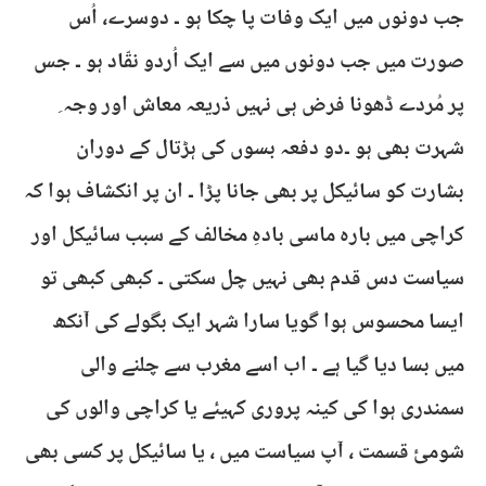
جب دونوں میں ایک وفات پا چکا ہو ۔ دوسرے، اُس
صورت میں جب دونوں میں سے ایک اُردو نقّاد ہو ۔ جس
پر مُردے ڈھونا فرض ہی نہیں ذریعہ معاش اور وجہ ِ
شہرت بھی ہو ۔دو دفعہ بسوں کی ہڑتال کے دوران
بشارت کو سائیکل پر بھی جانا پڑا ۔ ان پر انکشاف ہوا کہ
کراچی میں بارہ ماسی بادہِ مخالف کے سبب سائیکل اور
سیاست دس قدم بھی نہیں چل سکتی ۔ کبھی کبھی تو
ایسا محسوس ہوا گویا سارا شہر ایک بگولے کی آنکھ
میں بسا دیا گیا ہے ۔ اب اسے مغرب سے چلنے والی
سمندری ہوا کی کینہ پروری کہیئے یا کراچی والوں کی
شومئ قسمت ، آپ سیاست میں ، یا سائیکل پر کسی بھی