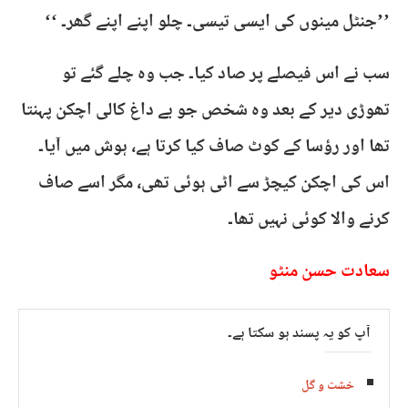
’’جنٹل مینوں کی ایسی تیسی۔ چلو اپنے اپنے گھر۔ ‘‘
سب نے اس فیصلے پر صاد کیا۔ جب وہ چلے گئے تو
تھوڑی دیر کے بعد وہ شخص جو بے داغ کالی اچکن پہنتا
تھا اور رؤسا کے کوٹ صاف کیا کرتا ہے، ہوش میں آیا۔
اس کی اچکن کیچڑ سے اٹی ہوئی تھی، مگر اسے صاف
کرنے والا کوئی نہیں تھا۔
سعادت حسن منٹو
آپ کو یہ پسند ہو سکتا ہے۔
خشت و گل