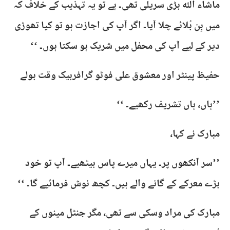
ماشاء اللہ بڑی سریلی تھی۔ ہے تو یہ تہذیب کے خلاف کہ
میں بِن بُلائے چلا آیا۔ اگر آپ کی اجازت ہو تو کیا تھوڑی
دیر کے لیے آپ کی محفل میں شریک ہو سکتا ہوں۔ ‘‘
حفیظ پینٹر اور معشوق علی فوٹو گرافربیک وقت بولے
’’ہاں، ہاں تشریف رکھیے۔ ‘‘
مبارک نے کہا،
’’سر آنکھوں پر۔ یہاں میرے پاس بیٹھیے۔ آپ تو خود
بڑے معرکے کے گانے والے ہیں۔ کچھ نوش فرمائیے گا۔ ‘‘
مبارک کی مراد وسکی سے تھی، مگر جنٹل مینوں کے