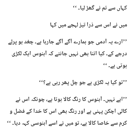
کہاں سے تم نے گھڑ لیا۔ ‘‘
میں نے اس سے ذرا تیز لہجے میں کہا
’’ارے یہ آدمی جو ہمارے آگے آگے جارہا ہے۔ چغد ہو پرلے
درجے کے۔ کیا اتنا بھی نہیں جانتے کہ آبنوس ایک لکڑی
ہوتی ہے۔ ‘‘
’’تو کیا یہ لکڑی ہے جو چل پھر رہی ہے؟‘‘
’’ابے نہیں۔ آبنوس کا رنگ کالا ہوتا ہے، چونکہ اس نے
کالی اچکن پہنی ہے اور رنگ بھی اس کا خدا کے فضل و
کرم سے خاصا کالا ہے، تو میں نے اسے آبنوسی کہہ دیا۔ ‘‘