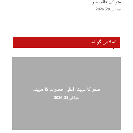
متن کے تعاقب میں
جولائی 28, 2026
اسلامی گوشہ
صفر کا مہینہ اعلی حضرت کا مہینہ
جولائی 23, 2026