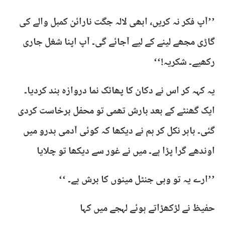
’’آپ فکر نہ کریں، ابھی لالہ جگت نارائن کمبل والے کی
گاڑی مجھے لینے کے لیے آجائے گی۔ آپ اپنا شغل جاری
رکھیے۔ شکریہ!‘‘
یہ کہہ کر اس نے دکان کا پھاٹک نما دروازہ بند کردیا۔
ایک گھنٹے کے بعد بارش تھمی تو محفل برخاست کردی
گئی۔ باہر نکل کر ہم نے دیکھا کہ کوئی آدمی بدرو میں
اوندھے گرا پڑا ہے۔ میں نے غور سے دیکھا تو چلایا
’’ارے یہ تو وہی جنٹل مینوں کا برش ہے۔ ‘‘
حفیظ نے لڑکھڑاتے ہوئے لہجے میں کہا