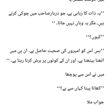
’’یہ ذات کا رُبابی ہے، جو دربارصاحب میں چوکی کرتے
ہیں۔ مگر یہ وہاں نہیں جاتا۔ ‘‘
’’کیوں؟‘‘
’’بس اس کو امیروں کی صحبت حاصل ہے۔ ان ہی میں
اٹھتا بیٹھتا ہے، اور ان کے کوٹوں پر برش کرتا رہتا ہے۔ ‘‘
میں نے اس سے پوچھا
’’کھاتا پیتا کہاں سے ہے؟‘‘
جواب ملا