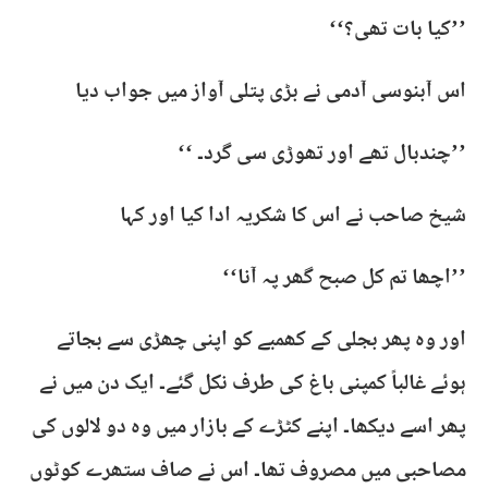
’’کیا بات تھی؟‘‘
اس آبنوسی آدمی نے بڑی پتلی آواز میں جواب دیا
’’چندبال تھے اور تھوڑی سی گرد۔ ‘‘
شیخ صاحب نے اس کا شکریہ ادا کیا اور کہا
’’اچھا تم کل صبح گھر پہ آنا‘‘
اور وہ پھر بجلی کے کھمبے کو اپنی چھڑی سے بجاتے
ہوئے غالباً کمپنی باغ کی طرف نکل گئے۔ ایک دن میں نے
پھر اسے دیکھا۔ اپنے کٹڑے کے بازار میں وہ دو لالوں کی
مصاحبی میں مصروف تھا۔ اس نے صاف ستھرے کوٹوں