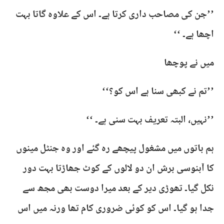
’’جن کی مصاحب داری کرتا ہے۔ اس کے علاوہ گاتا بہت
اچھا ہے۔ ‘‘
میں نے پوچھا
’’تم نے کبھی سنا ہے اس کو؟‘‘
’’نہیں، البتہ تعریف بہت سنی ہے۔ ‘‘
ہم باتوں میں مشغول پیچھے رہ گئے اور وہ جنٹل مینوں
کا آبنوسی برش ان دو لالوں کے کوٹ جھاڑتا بہت دور
نکل گیا۔ تھوڑی دیر کے بعد میرا دوست بھی مجھ سے
جدا ہو گیا۔ اس کو کوئی ضروری کام تھا ورنہ میں اس