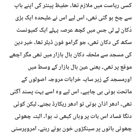
کسی ریاست میں ملازم تھا۔ حفیظ پینٹر کی اپنے باپ
سے چخ ہو گئی تھی، اس لیے اس نے علیحدہ ایک بڑی
دُکان لے لی جس میں کچھ عرصہ پہلے ایک کمیونسٹ
سکھ کی دکان تھی، جو گرامو فون ڈیلر تھا۔ خیر دین
کی مسجد سے ملحقہ دکان ہال بازار میں تھی مگر اچھے
موقع پر تھی۔ یعنی عین ہال بازار کے وسط میں
اورمسجد کے زیر سایہ خرابات مروجہ اصولوں کے
ماتحت ہونی ہی چاہیے۔ اس لیے وہ اسے بہت پسند آگئی
تھی۔ ادھر اذان ہوتی تو ادھر ریکارڈ بجتے۔ لیکن کوئی
دنگا فساد اس بات پر وہاں کبھی نہ ہوا۔ البتہ چھوٹی
چھوٹی باتوں پر سینکڑوں خون ہوتے رہتے۔ امروپرستی