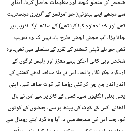
شخص کے متعلق کچھ اور معلومات حاصل کرتا۔ اتفاق
سے مجھے اپنے بہنوئی( جو امرتسر کے آنریری مجسٹریٹ
تھے اور خدا معلوم کیا کیا تھے) کے ساتھ ایک تقریب پر
جانا پڑا۔ اب مجھے اچھی طرح یاد نہیں کہ وہ تقریب
تھی جو نئے ڈپٹی کمشنر کے تقرر کے سلسلے میں تھی۔ وہ
شخص وہی کالی اچکن پہنے معزز اور رئیس لوگوں کے
اردگرد چکر لگا رہا تھا۔ اس نے بلا مبالغہ آدھے گھنٹے کے
اندر اندر چن چن کر کئی رؤسا کے کوٹ صاف کیے۔ اپنی
پتلی پتلی انگلیوں سے۔ کسی کے کالر پر سے اس نے بال
اٹھائے، کس کے کوٹ کی پیٹھ پر سے۔ بعضوں کے کوٹوں
کو، جب اس کی سمجھ میں نہ آیا وہ گرد اپنے رومال سے