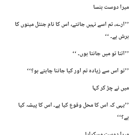
میرا دوست ہنسا
’’ارے، تم اسے نہیں جانتے، اس کا نام جنٹل مینوں کا
برش ہے۔ ‘‘
’’اتنا تو میں جانتا ہوں۔ ‘‘
’’تو اس سے زیادہ تم اور کیا جاننا چاہتے ہو؟‘‘
میں نے چِڑ کر کہا
’’یہی کہ اس کا محل وقوع کیا ہے۔ اس کا پیشہ کیا
ہے؟‘‘
میرا دوست مسکرایا