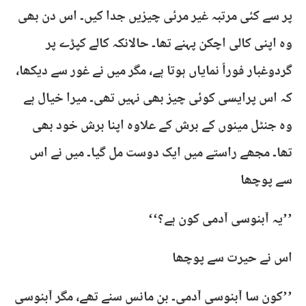
پر سے کئی مرتبہ غیر مرئی چیزیں جدا کیں۔ اس دن بھی
وہ اپنی کالی اچکن پہنے تھا۔ حالانکہ کالے کپڑے پر
گردوغبار فوراً نمایاں ہوتا ہے، مگر میں نے غور سے دیکھا،
کہ اس پرایسی کوئی چیز بھی نہیں تھی۔ میرا خیال ہے
وہ جنٹل مینوں کے برش کے علاوہ اپنا برش خود بھی
تھا۔ مجھے راستے میں ایک دوست مل گیا۔ میں نے اس
سے پوچھا
’’یہ آبنوسی آدمی کون ہے؟‘‘
اس نے حیرت سے پوچھا
’’کون سا آبنوسی آدمی۔ بن مانس سنے تھے، مگر آبنوسی