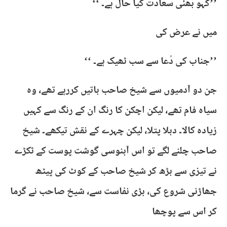
’’کہو بھئی سعادت کیا حال ہے۔ ‘‘
میں نے عرض کی
’’جناب کی دُعا سے سب ٹھیک ہے۔ ‘‘
جن دو آدمیوں سے شیخ صاحب باتیں کررہے تھے، وہ
سیاہ فام تھے، لیکن اچکن کا رنگ ان کے رنگ سے کہیں
زیادہ کالا۔ دبلا پتلا، لیکن چہرے کے نقش تیکھے۔ شیخ
صاحب چلنے لگے تو اس آبنوسی گوشت پوست کے ٹکڑے
نے تیزی سے بڑھ کر شیخ صاحب کے کوٹ کی پیٹھ
جھاڑنی شروع کی، بڑی نفاست سے، شیخ صاحب نے گرما
کر اس سے پوچھا