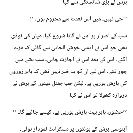
بُرس نے بڑی شائستگی سے کہا
’’جی نہیں۔ میں اس نعمت سے محروم ہوں۔ ‘‘
سب کے اصرار پر اس نے گانا شروع کیا۔ میاں کی ٹوڈی
تھی جو اس نے ایسی خوش الحانی سے گائی کہ مزے
آگئے۔ اس کے بعد اس نے اجازت چاہی۔ سب نشے میں
چور تھے، اس لیے ان کو یہ خبر نہیں تھی کہ باہر زوروں
کی بارش ہورہی ہے۔ لیکن جب جنٹل مینوں کے برش نے
دروازہ کھولا تو اس نے کہا
’’حضور، باہر بہت بارش ہورہی ہے، کیسے جائیے گا۔ ‘‘
آبنوسی برش کے ہونٹوں پر مسکراہٹ نمودار ہوئی۔