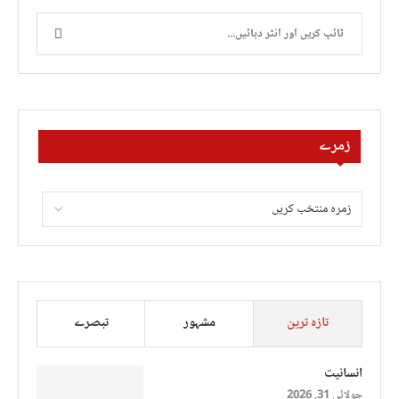
زمرے
تازہ ترین
مشہور
تبصرے
انسانیت
جولائی 31, 2026