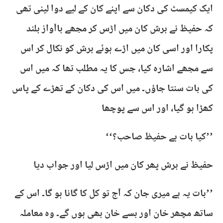
ایک کیمسٹ کی دکان سے اپنے کان کے لیے دوا لینی تھی
کہ حفیظ نے برش کان میں اڑس کر مجھے باآواز بلند
پکارا اور اسی کان میں اڑے ہوئے برش کو نکال کر اس
سے مجھے اشارہ کیا، جس کا یہ مطلب تھا کہ میں اس
کی بات سنتا جاؤں۔ میں اس کی دکان کے تھڑے کے پاس
کھڑا ہو گیا، اور اس سے پوچھا
’’کیا بات ہے حفیظ صاحب؟‘‘
حفیظ نے برش پھر کان میں اڑس لیا اور جواب دیا
’’بات یہ ہے میری جان کہ آج تو کل کا گانا ہو گا۔ اس کے
ساتھ مچھر خان اور بسے خان بھی ہوں گے۔ وہ معاملہ