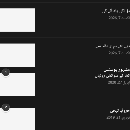
دل لگی یاد آئے گی
اگست 7, 2026
دیے تھے ہم تو ماند سے
اگست 7, 2026
مشہور پوسٹس
1
کھا کے سوکھی روٹیاں
اپریل 27, 2020
2
حروفِ تہجی
فروری 21, 2019