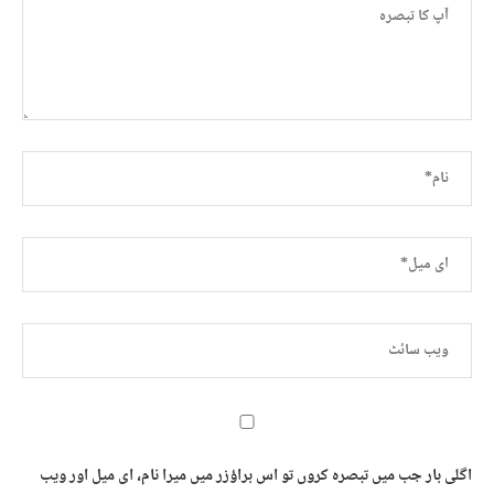
اگلی بار جب میں تبصرہ کروں تو اس براؤزر میں میرا نام، ای میل اور ویب