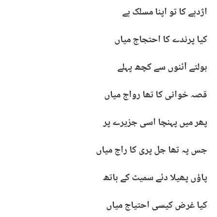
اژدہے کا تو اپنا مسلک ہے
کیا پرندے کا احتجاج میاں
بولتے آئنوں سے کچھ پہلے
قصہ خوانی کا تھا رواج میاں
پھر میں پہنچا اسی جزیرے پر
جس پہ تھا جل پری کا راج میاں
پاؤں پھیلا دئے سمیٹ کے ہاتھ
کیا غرض کیسی احتیاج میاں