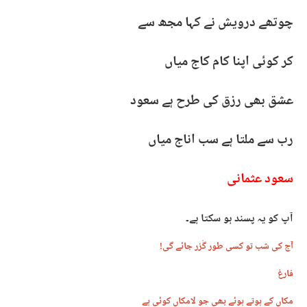
چوتھے درویش نے کہا مجھ سے
کر کوئی اپنا کام کاج میاں
عشق بھی رزق کی طرح ہے سعود
رب سے ملتا ہے سب اناج میاں
سعود عثمانی
آپ کو یہ پسند ہو سکتا ہے۔
آج کی شب تو کسی طور گُزر جائے گی!
فارغ
مکاں کے ہوتے ہوئے بھی جو لامکاں کوئی ہے