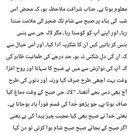
معلوم ہوتا ہے۔ جناب شرافت ملاحظہ ہو، کہ محض اس
شبہ کی بناء پر صبح سے شام تک ضمیر کی ملامت سنتا
رہا۔ اور اپنے آپ کو کوستا رہا۔ مگر لالہ جی سے ہنس
ہنس کر باتیں کیں ان کا شکریہ ادا کیا۔ اور اس خیال سے
کہ ان کی دل شکنی نہ ہو، حد درجے کی طمانیت ظاہر کی
کہ آپ کی نوازش سے میں نے صبح کا سہانا اور روح افزا
وقت بہت اچھی طرح صرف کیا ورنہ اور دنوں کی طرح
آج بھی دس بجے اُٹھتا۔ "لالہ جی صبح کے وقت دماغ کیا
صاف ہوتا ہے، جو پڑھو خدا کی قسم فوراً یاد ہوجاتا ہے۔
بھئی خدا نے صبح بھی کیا عجیب چیز پیدا کی ہے یعنی
اگر صبح کے بجائے صبح صبح شام ہوا کرتی تو دن کیا