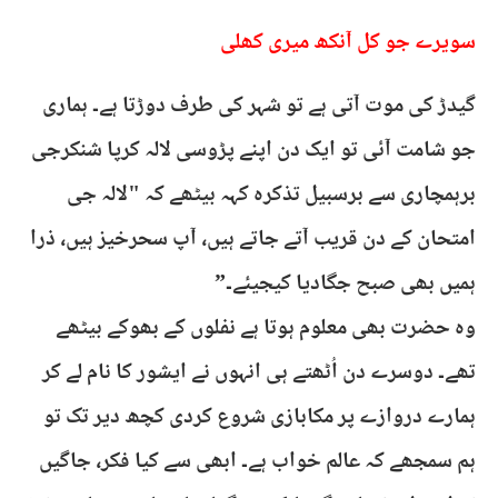
سویرے جو کل آنکھ میری کھلی
گیدڑ کی موت آتی ہے تو شہر کی طرف دوڑتا ہے۔ ہماری
جو شامت آئی تو ایک دن اپنے پڑوسی لالہ کرپا شنکرجی
برہمچاری سے برسبیل تذکرہ کہہ بیٹھے کہ "لالہ جی
امتحان کے دن قریب آتے جاتے ہیں، آپ سحرخیز ہیں، ذرا
ہمیں بھی صبح جگادیا کیجیئے۔”
وہ حضرت بھی معلوم ہوتا ہے نفلوں کے بھوکے بیٹھے
تھے۔ دوسرے دن اُٹھتے ہی انہوں نے ایشور کا نام لے کر
ہمارے دروازے پر مکابازی شروع کردی کچھ دیر تک تو
ہم سمجھے کہ عالم خواب ہے۔ ابھی سے کیا فکر، جاگیں