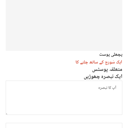
پچھلی پوسٹ
ایک سُورج کے ساتھ چلنے کا
متعلقہ پوسٹس
ایک تبصرہ چھوڑیں