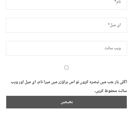
اگلی بار جب میں تبصرہ کروں تو اس براؤزر میں میرا نام، ای میل اور ویب
سائٹ محفوظ کریں۔