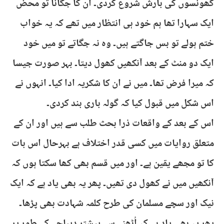
گھونسوں کی بارش شروع کردی۔ ان کا جگانا تو محض
ایک سہارا تھا ہم خود ہی انتظار میں تھے کہ یہ خواب
ختم ہولے تو بس جاگتے ہیں۔ وہ نہ جگاتے تو میں خود
ایک دو منٹ کے بعد آنکھیں کھول دیتا۔ بہر صورت جیسا
کہ میرا فرض تھا۔ میں نے ان کا شکریہ ادا کیا۔ انہوں نے
اس شکل میں قبول کیا کہ گولہ باری بند کردی۔
اس کے بعد کے واقعات ذرا بحث طلب سے ہیں اور ان کے
متعلق روایات میں کسی قدر اختلاف ہے بہرحال اس بات
کا تو مجھے یقین ہے۔ اور میں قسم بھی کھا سکتا ہوں کہ
آنکھیں میں نے کھول دی تھیں۔ پھر یہ بھی یاد ہے کہ ایک
نیک اور سچے مسلمان کی طرح کلمہ شہادت بھی پڑھا۔