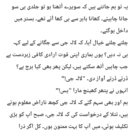
یہ تو ہم جانتے ہیں کہ سویرے اُٹھنا ہو تو جلدی ہی سو
جانا چاہیئے۔ کھانا باہر سے ہی کھا آئے تھے۔ بستر میں
داخل ہوگئے۔
چلتے چلتے خیال آیا، کہ لالہ جی سے جگانے کے ليے کہہ
ہی نہ دیں؟ یوں ہماری اپنی قوت ارادی کافی زبردست ہے
جب چاہیں اُٹھ سکتے ہیں، لیکن پھر بھی کیا ہرج ہے؟
ڈرتے ڈرتے آواز دی۔ "لالہ جی!”
انہوں نے پتھر کھینچ مارا "یس!”
ہم اور بھی سہم گئے کہ لالہ جی کچھ ناراض معلوم ہوتے
ہیں، تتلا کے درخواست کی کہ لالہ جی، صبح آپ کو بڑی
تکلیف ہوئی، میں آپ کا بہت ممنون ہوں۔ کل اگر ذرا