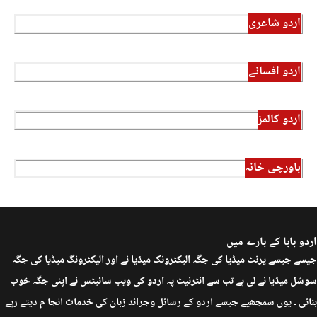
اردو شاعری
اردو افسانے
اردو کالمز
باورچی خانہ
اردو بابا کے بارے میں
جیسے جیسے پرنٹ میڈیا کی جگہ الیکٹرونک میڈیا نے اور الیکٹرونگ میڈیا کی جگہ
سوشل میڈیا نے لی ہے تب سے انٹرنیٹ پہ اردو کی ویب سائیٹس نے اپنی جگہ خوب
بنائی ۔ یوں سمجھیے جیسے اردو کے رسائل وجرائد زبان کی خدمات انجا م دیتے رہے