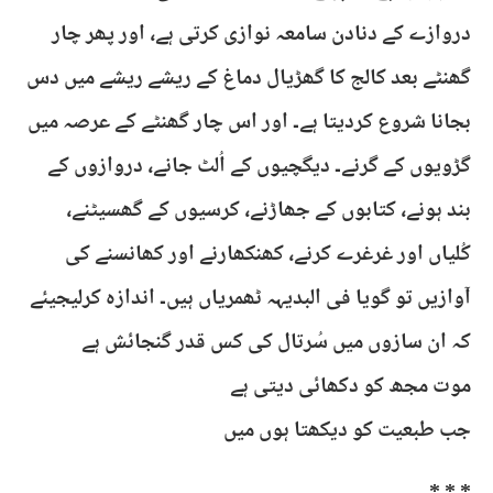
دروازے کے دنادن سامعہ نوازی کرتی ہے، اور پھر چار
گھنٹے بعد کالج کا گھڑیال دماغ کے ریشے ریشے میں دس
بجانا شروع کردیتا ہے۔ اور اس چار گھنٹے کے عرصہ میں
گڑویوں کے گرنے۔ دیگچیوں کے اُلٹ جانے، دروازوں کے
بند ہونے، کتابوں کے جھاڑنے، کرسیوں کے گھسیٹنے،
کُلیاں اور غرغرے کرنے، کھنکھارنے اور کھانسنے کی
آوازیں تو گویا فی البدیہہ ٹھمریاں ہیں۔ اندازہ کرلیجیئے
کہ ان سازوں میں سُرتال کی کس قدر گنجائش ہے
موت مجھ کو دکھائی دیتی ہے
جب طبعیت کو دیکھتا ہوں میں