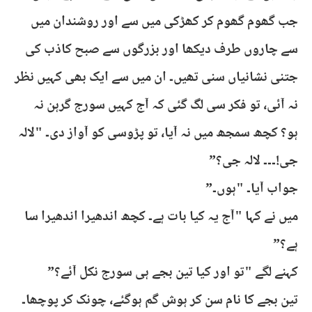
جب گھوم گھوم کر کھڑکی میں سے اور روشندان میں
سے چاروں طرف دیکھا اور بزرگوں سے صبح کاذب کی
جتنی نشانیاں سنی تھیں۔ ان میں سے ایک بھی کہیں نظر
نہ آئی، تو فکر سی لگ گئی کہ آج کہیں سورج گرہن نہ
ہو؟ کچھ سمجھ میں نہ آیا، تو پڑوسی کو آواز دی۔ "لالہ
جی!۔۔۔ لالہ جی؟”
جواب آیا۔ "ہوں۔”
میں نے کہا "آج یہ کیا بات ہے۔ کچھ اندھیرا اندھیرا سا
ہے؟”
کہنے لگے "تو اور کیا تین بجے ہی سورج نکل آئے؟”
تین بجے کا نام سن کر ہوش گم ہوگئے، چونک کر پوچھا۔