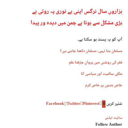
* * *
ہزاروں سال نرگس اپنی بے نوری پہ روتی ہے
بڑی مشکل سے ہوتا ہے چمن میں دیدہ ور پیدا
آپ کو یہ پسند ہو سکتا ہے۔
مسلمان بننا نہیں، مسلمان دکھنا چاہتے ہیں؟
فقر کی روشنی میں پروان چڑھتا علم
ملکی سالمیت اور سیاسی انا
خاص بندوں پر خاص کرم
شئیر کریں
0
Pinterest
Twitter
Facebook
سائیٹ ایڈمن
Follow Author