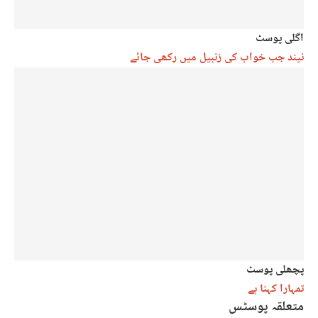
اگلی پوسٹ
نیند جب خواب کی زنبیل میں رکھی جائے
پچھلی پوسٹ
تمہارا کہنا ہے
متعلقہ پوسٹس