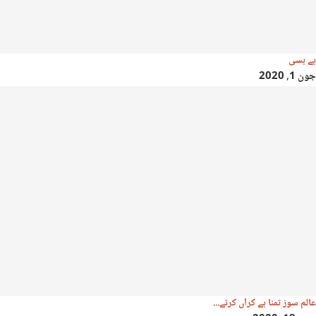
بے بسی
جون 1, 2020
عالم سوز تمنا بے کراں کرتے...