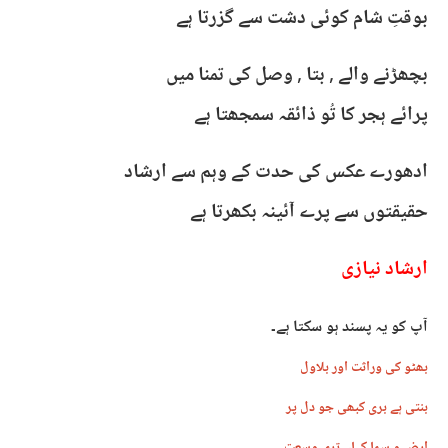
بوقتِ شام کوئی دشت سے گزرتا ہے
بچھڑنے والے , بتا , وصل کی تمنا میں
پرائے ہجر کا تُو ذائقہ سمجھتا ہے
ادھورے عکس کی حدت کے وہم سے ارشاد
حقیقتوں سے پرے آئینہ بکھرتا ہے
ارشاد نیازی
آپ کو یہ پسند ہو سکتا ہے۔
بھٹو کی وراثت اور بلاول
بنتی ہے بری کبھی جو دل پر