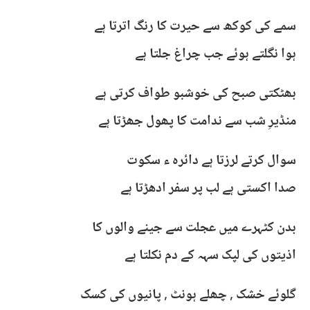
سمے کی کوکھ سے حیرت کا رنگ اترتا ہے
ہوا نگلتے ہوئے جب چراغ جلتا ہے
بھٹکتی صبح کی خوشبو طواف کرتی ہے
منڈیرِ شب سے ندامت کا پھول جھڑتا ہے
سوال کرتے لرزتا ہے دائرہ ء سکوت
صدا اکستی ہے لب پر سفر ادھڑتا ہے
بدن کٹہرے میں عجلت سے جینے والوں کا
اذیتوں کی لپک سہہ کے دم نکلتا ہے
گلوئے خشک , چھلے ہونٹ , پانیوں کی کسک