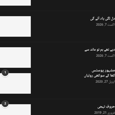
دل لگی یاد آئے گی
اگست 7, 2026
دیے تھے ہم تو ماند سے
اگست 7, 2026
مشہور پوسٹس
1
کھا کے سوکھی روٹیاں
اپریل 27, 2020
2
حروفِ تہجی
فروری 21, 2019