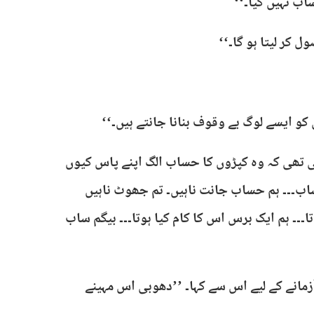
اب نہیں کیا۔‘‘
 کر لیتا ہو گا۔‘‘
کو ایسے لوگ بے وقوف بنانا جانتے ہیں۔‘‘
 تھی کہ وہ کپڑوں کا حساب الگ اپنے پاس کیوں
ساب۔۔۔ ہم حساب جانت ناہیں۔ تم جھوٹ ناہیں
ا۔۔۔ ہم ایک برس اس کا کام کیا ہوتا۔۔۔ بیگم ساب
زمانے کے لیے اس سے کہا۔ ’’دھوبی اس مہینے