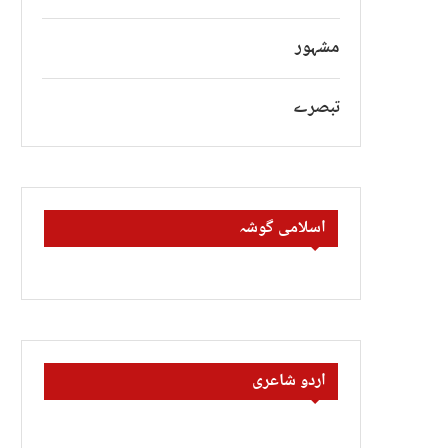
مشہور
تبصرے
اسلامی گوشہ
اردو شاعری