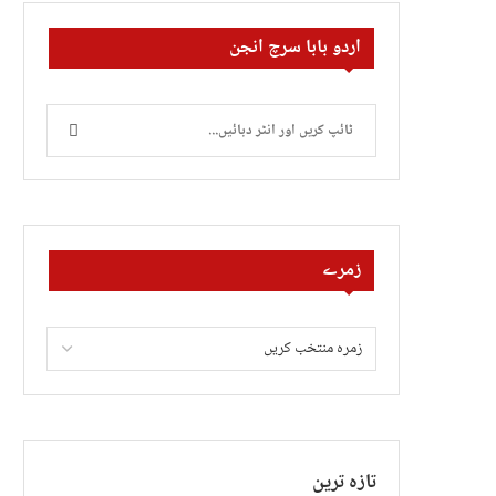
اردو بابا سرچ انجن
زمرے
تازہ ترین