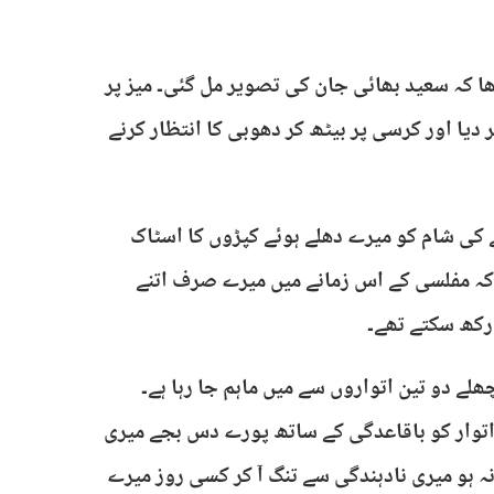
ھا کہ سعید بھائی جان کی تصویر مل گئی۔ میز پر
 دیا اور کرسی پر بیٹھ کر دھوبی کا انتظار کرنے
تے کی شام کو میرے دھلے ہوئے کپڑوں کا اسٹاک
ے کہ مفلسی کے اس زمانے میں میرے صرف اتنے
رکھ سکتے تھے۔
ے دو تین اتواروں سے میں ماہم جا رہا ہے۔
 اتوار کو باقاعدگی کے ساتھ پورے دس بجے میری
 نہ ہو میری نادہندگی سے تنگ آ کر کسی روز میرے