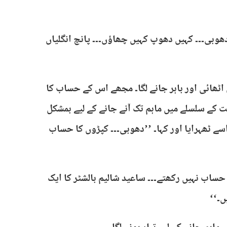
 دھوبی۔۔۔ کہیں دھوپ کہیں چھاؤں۔۔۔ پانچ انگلیاں
ی اٹھائی اور باہر جانے لگا۔ مجھے اس کے حساب کا
 کے سلسلے میں ماہم تک آنے جانے کے لیے بمشکل
سے ٹھہرایا اور کہا۔ ’’دھوبی۔۔۔ کپڑوں کا حساب
حساب نہیں رکھتے۔۔۔ ساعید شالیم بالشٹر کا ایک
ں۔‘‘