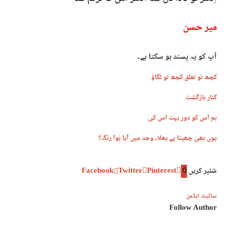
میر حسن
آپ کو یہ پسند ہو سکتا ہے۔
کچھ تو تعلق کچھ تو لگاؤ
کنارِ بازگشت
ہم اس کو دور بہت اس کی
یوں بھی چھپتا ہے بھلا، وجد میں آیا ہُوا رنگ؟
شئیر کریں
0
Pinterest
Twitter
Facebook
سائیٹ ایڈمن
Follow Author