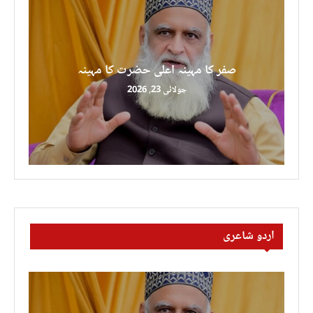
صفر کا مہینہ اعلی حضرت کا مہینہ
جولائی 23, 2026
اردو شاعری