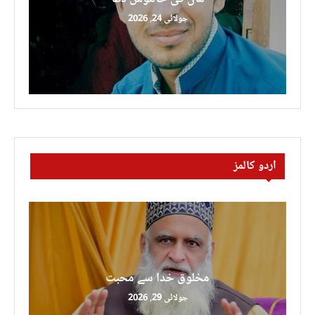
جولائی 24, 2026
اردو کالمز
مخلوق خدا سے محبت
جولائی 29, 2026