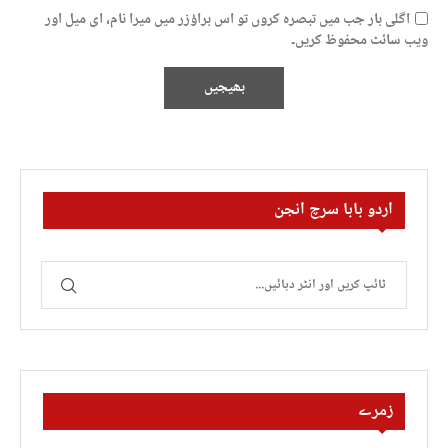
اگلی بار جب میں تبصرہ کروں تو اس براؤزر میں میرا نام، ای میل اور
ویب سائٹ محفوظ کریں۔
اردو بابا سرچ انجن
زمرے