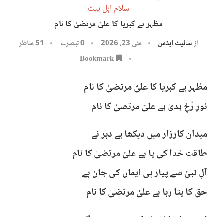
سلام اہل بیت
مظہر ہے کبریا کا علیؑ مرتضیٰ کا نام
از
سائیٹ ایڈمن
مئی 23, 2026
0 تبصرے
51
مناظر
Bookmark
مظہر ہے کبریا کا علیؑ مرتضیٰ کا نام
نورِ رُخِ ہدیٰ ہے علیؑ مرتضیٰ کا نام
میدانِ کارزار میں دیکھا ہے دہر نے
طاقت خدا کی پا ہے علیؑ مرتضیٰ کا نام
آلِ نبیؐ سے پیار ہی ایماں کی جان ہے
حق کا پتا رہا ہے علیؑ مرتضیٰ کا نام