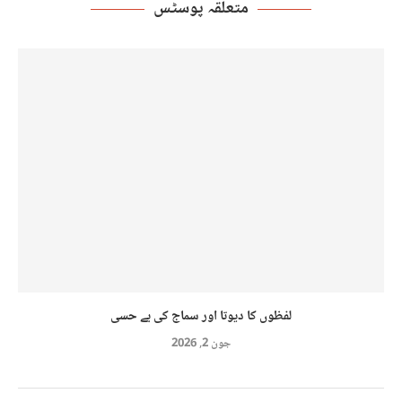
متعلقہ پوسٹس
لفظوں کا دیوتا اور سماج کی بے حسی
جون 2, 2026