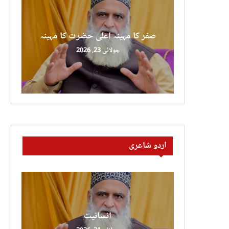
صفر کا مہینہ اعلی حضرت کا مہینہ
جولائی 23, 2026
اردو شاعری
انسانیت