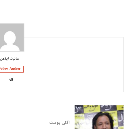
سائیٹ ایڈمن
Follow Author
اگلی پوسٹ