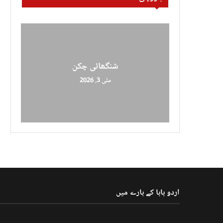
شنگھائی چکن
مئی 3, 2026
اردو بابا کے بارے میں