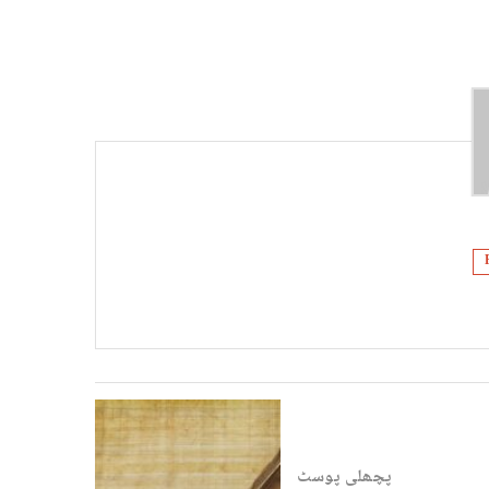
پچھلی پوسٹ