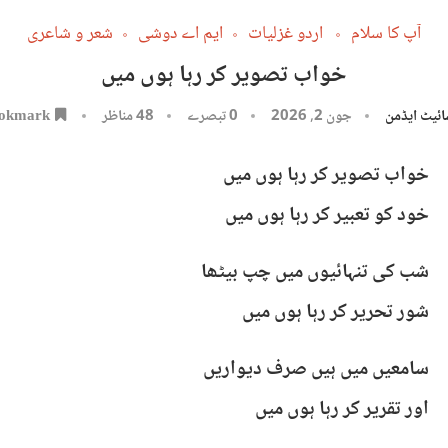
آپ کا سلام
اردو غزلیات
ایم اے دوشی
شعر و شاعری
خواب تصویر کر رہا ہوں میں
ئیٹ ایڈمن
جون 2, 2026
0 تبصرے
48
مناظر
okmark
خواب تصویر کر رہا ہوں میں
خود کو تعبیر کر رہا ہوں میں
شب کی تنہائیوں میں چپ بیٹھا
شور تحریر کر رہا ہوں میں
سامعیں میں ہیں صرف دیواریں
اور تقریر کر رہا ہوں میں