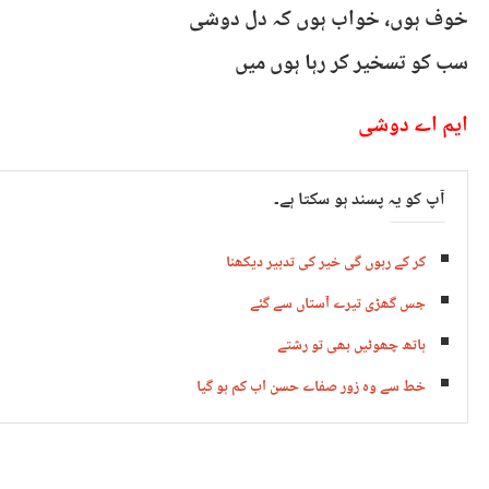
خوف ہوں، خواب ہوں کہ دل دوشی
سب کو تسخیر کر رہا ہوں میں
ایم اے دوشی
آپ کو یہ پسند ہو سکتا ہے۔
کر کے رہوں گی خیر کی تدبیر دیکھنا
جس گھڑی تیرے آستاں سے گئے
ہاتھ چھوٹیں بھی تو رشتے
خط سے وہ زور صفاے حسن اب کم ہو گیا