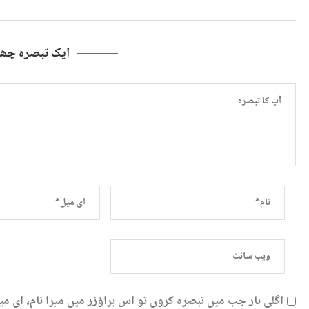
ایک تبصرہ چھو
اگلی بار جب میں تبصرہ کروں تو اس براؤزر میں میرا نام، ای 