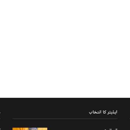
ایڈیٹر کا انتخاب
م