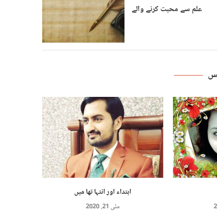
علم سے محبت کرنے والے
ٹس
ابتداء اور انتہا تها میں
مئی 21, 2020