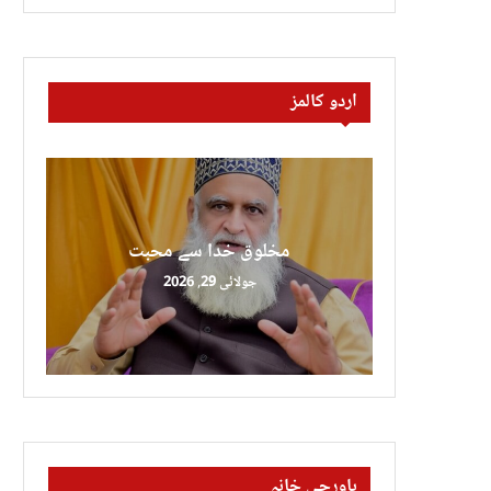
اردو کالمز
مخلوق خدا سے محبت
جولائی 29, 2026
باورچی خانہ