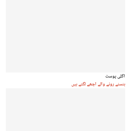
اگلی پوسٹ
ہنسنے رونے والے اچھے لگتے ہیں