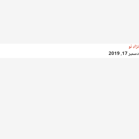
نژادِ نَو
دسمبر 17, 2019