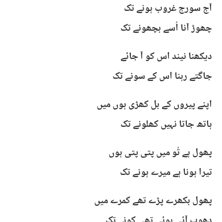
آج سورج غروب ہونے تک
چھوڑ آنا اُسے بچھونے تک
دیکھنا نیند اس کو آ جائے
جاگتے رہنا اس کے سونے تک
اپنے پیروں کے بل کھڑی ہوں میں
ہاتھ جاتا نہیں کھلونے تک
پھول ہے تُو میں پتی پتی ہوں
تیرا ہونا ہے میرے ہونے تک
پھول بکھرے پڑے تھے کمرے میں
دھوپ آئی ہوئی تھی کونے تک