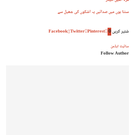
قرۃ العین حیدر
سنتا ہوں میں صدائیں یہ اشکوں کی جھیل سے
شئیر کریں
0
Pinterest
Twitter
Facebook
سائیٹ ایڈمن
Follow Author