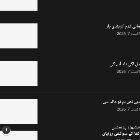
ماٹی قدم کریندی یار
اگست 7, 2026
دل لگی یاد آئے گی
اگست 7, 2026
دیے تھے ہم تو ماند سے
اگست 7, 2026
مشہور پوسٹس
1
کھا کے سوکھی روٹیاں