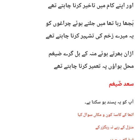
اور اپنے کام میں تاخیر کرنا چاہتے تھے
بُجھا رہا تھا میں جلتے ہوئے چراغوں کو
یہ میرے زخم کی تشہیر کرنا چاہتے تھے
اڑان بھرتے ہوئے منہ کے بل گرے ضیغم
محل ہواؤں پہ تعمیر کرنا چاہتے تھے
سعد ضؔیغم
آپ کو یہ پسند ہو سکتا ہے۔
اٹھا کے کاسۂ کون و مکاں سوال کیا
منزل کے رہے نہ رہگزر کے