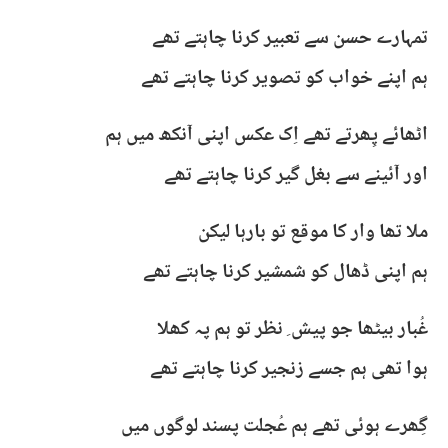
تمہارے حسن سے تعبیر کرنا چاہتے تھے
ہم اپنے خواب کو تصویر کرنا چاہتے تھے
اٹھائے پِھرتے تھے اِک عکس اپنی آنکھ میں ہم
اور آئینے سے بغل گیر کرنا چاہتے تھے
ملا تھا وار کا موقع تو بارہا لیکن
ہم اپنی ڈھال کو شمشیر کرنا چاہتے تھے
غُبار بیٹھا جو پیش ِ نظر تو ہم پہ کھلا
ہوا تھی ہم جسے زنجیر کرنا چاہتے تھے
گِھرے ہوئی تھے ہم عُجلت پسند لوگوں میں