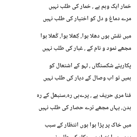
خمار ایک وہم ہے , خمار کی طلب نہیں
مرے دماغ و دل کو اختیار کی طلب نہیں
میں نقش ہوں دھلا ہوا, کِھلا ہوا, کُھلا ہوا
مجھے نمود و نام کے , غبار کی طلب نہیں
پکاریئے شکستگاں , لہو کے اشتعال کو
ہمیں تو اب وصال کے دیار کی طلب نہیں
فنا مری حریف ہے , پرےہی رہ,سنبھل کے رہ
بدن, یہاں مجھے ترے حصار کی طلب نہیں
میں خاک پر پڑا ہوا ہوں انتظار کے سبب