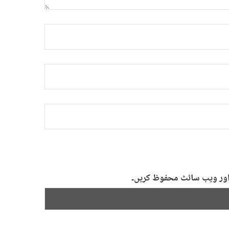
ل اور ویب سائٹ محفوظ کریں۔