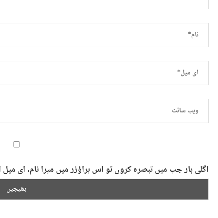
اگلی بار جب میں تبصرہ کروں تو اس براؤزر میں میرا نام، ای می