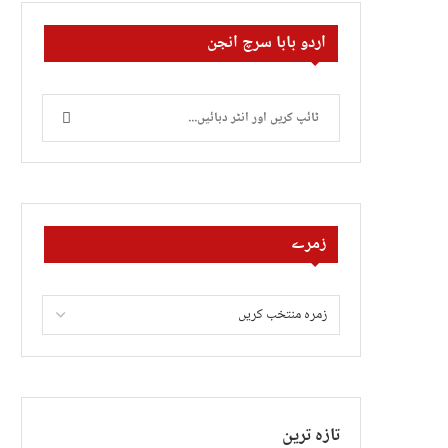
اردو بابا سرچ انجن
زمرے
تازہ ترین