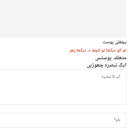
پچھلی پوسٹ
تم کو دیکھا تو کچھ نہ دیکھا پھر
متعلقہ پوسٹس
ایک تبصرہ چھوڑیں