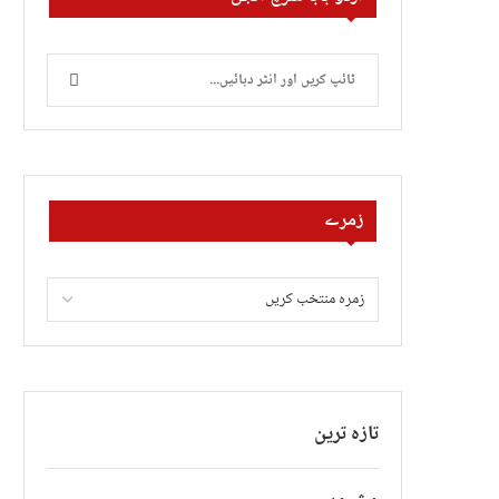
زمرے
تازہ ترین