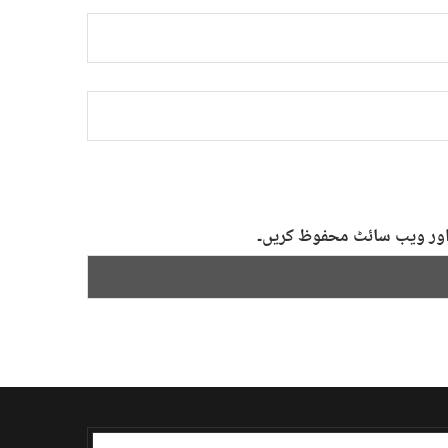
ل اور ویب سائٹ محفوظ کریں۔