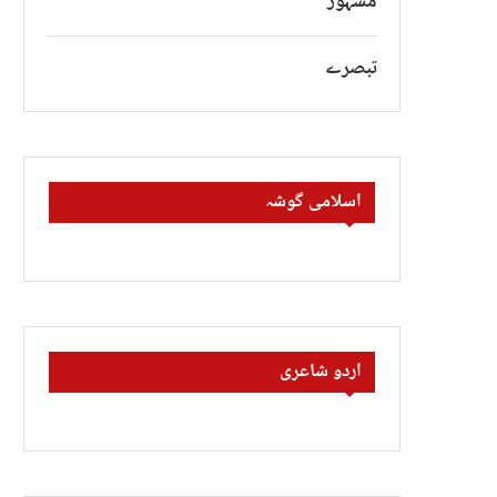
مشہور
تبصرے
اسلامی گوشہ
اردو شاعری