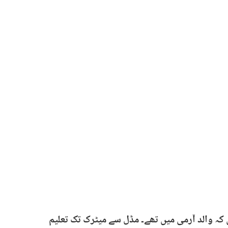
ہ والد آرمی میں تھے۔ مڈل سے میٹرک تک تعلیم