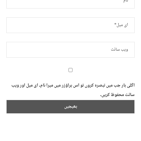
اگلی بار جب میں تبصرہ کروں تو اس براؤزر میں میرا نام، ای میل اور ویب
سائٹ محفوظ کریں۔