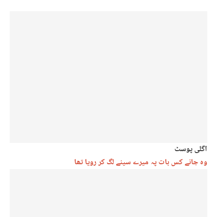
اگلی پوسٹ
وہ جانے کس بات پہ میرے سینے لگ کر رویا تھا