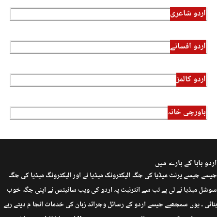
اردو شاعری
اردو افسانے
اردو کالمز
باورچی خانہ
اردو بابا کے بارے میں
جیسے جیسے پرنٹ میڈیا کی جگہ الیکٹرونک میڈیا نے اور الیکٹرونگ میڈیا کی جگہ
سوشل میڈیا نے لی ہے تب سے انٹرنیٹ پہ اردو کی ویب سائیٹس نے اپنی جگہ خوب
بنائی ۔ یوں سمجھیے جیسے اردو کے رسائل وجرائد زبان کی خدمات انجا م دیتے رہے