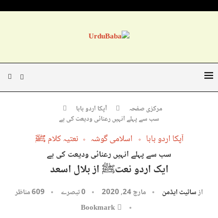
مرکزی صفحہ
آپکا اردو بابا
سب سے پہلے انہیں رعنائی ودیعت کی ہے
آپکا اردو بابا
اسلامی گوشہ
نعتیہ کلام ﷺ
سب سے پہلے انہیں رعنائی ودیعت کی ہے
ایک اردو نعتﷺ از بلال اسعد
از
سائیٹ ایڈمن
مارچ 24, 2020
0 تبصرے
609
مناظر
Bookmark