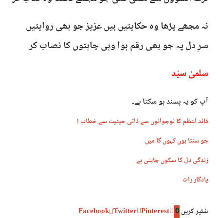
نہ مجھے پڑھا وہ حکایتیں ہیں عزیز جو بھی روایتیں
سرِ دل پہ جو بھی رقم ہوا وہی چاہتوں کا نصاب کر
سلمیٰ سیّد
آپ کو یہ پسند ہو سکتا ہے۔
قائد اعظم کا نوجوانوں سے ذاتی حیثیت سے خطاب !
جو سنتا ہوں کہوں گا میں
زندگی دل کا سکوں چاہتی ہے
یادگار رات
شئیر کریں
0
Pinterest
Twitter
Facebook