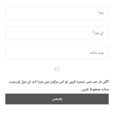
اگلی بار جب میں تبصرہ کروں تو اس براؤزر میں میرا نام، ای میل اور ویب
سائٹ محفوظ کریں۔