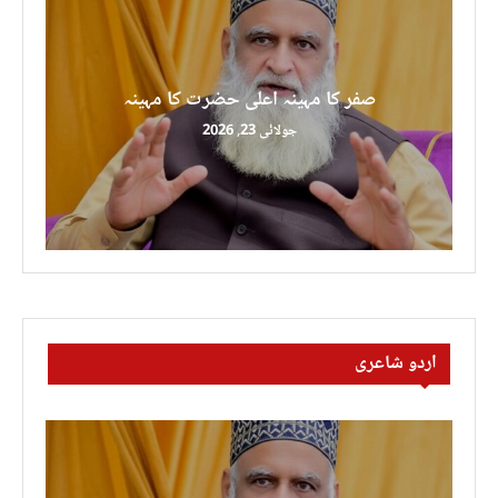
صفر کا مہینہ اعلی حضرت کا مہینہ
جولائی 23, 2026
اردو شاعری