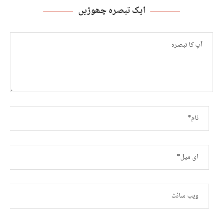
ایک تبصرہ چھوڑیں