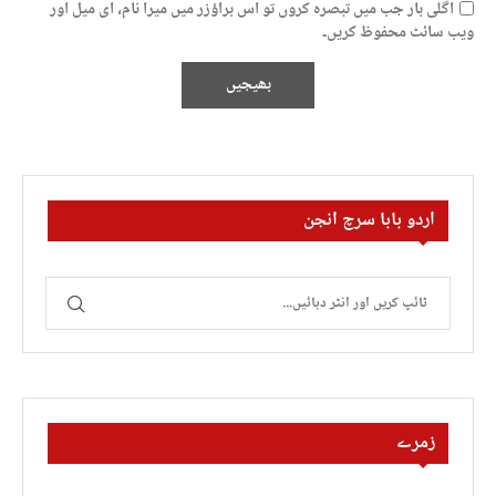
اگلی بار جب میں تبصرہ کروں تو اس براؤزر میں میرا نام، ای میل اور
ویب سائٹ محفوظ کریں۔
اردو بابا سرچ انجن
زمرے