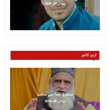
جولائی 24, 2026
اردو کالمز
مخلوق خدا سے محبت
جولائی 29, 2026