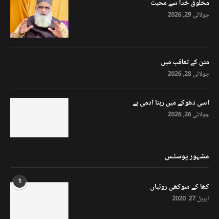
مخلوق خدا سے محبت
جولائی 29, 2026
متن کے تعاقب میں
جولائی 28, 2026
اسی دھوکے میں رہتا آدمی ہے
جولائی 26, 2026
مشہور پوسٹس
1
کھا کے سوکھی روٹیاں
اپریل 27, 2020