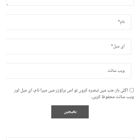
اگلی بار جب میں تبصرہ کروں تو اس براؤزر میں میرا نام، ای میل اور
ویب سائٹ محفوظ کریں۔