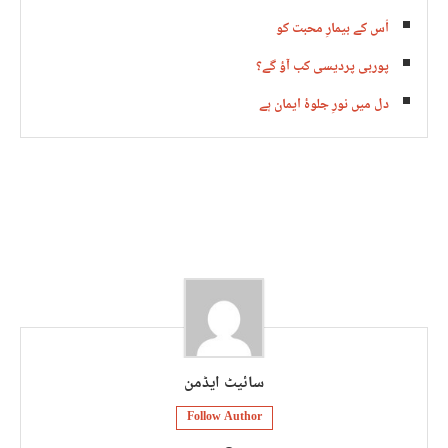
اُس کے بیمارِ محبت کو
پوربی پردیسی کب آؤ گے؟
دل میں نورِ جلوۂ ایمان ہے
سائیٹ ایڈمن
Follow Author