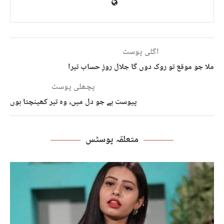
اگلی پوسٹ
ملا جو موقع تو روک دوں گا جلال روزِ حساب تیرا
پچھلی پوسٹ
پیوست ہے جو دل میں، وہ تیر کھینچتا ہوں​
متعلقہ پوسٹس