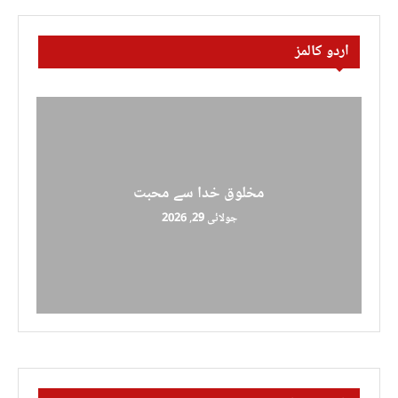
اردو کالمز
مخلوق خدا سے محبت
جولائی 29, 2026