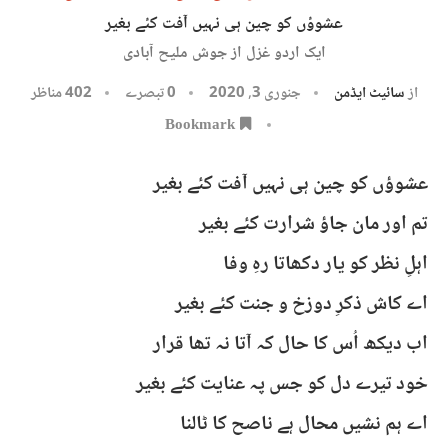
عشوؤں کو چین ہی نہیں آفت کئے بغیر
ایک اردو غزل از جوش ملیح آبادی
از
سائیٹ ایڈمن
جنوری 3, 2020
0 تبصرے
402
مناظر
Bookmark
عشوؤں کو چین ہی نہیں آفت کئے بغیر
تم اور مان جاؤ شرارت کئے بغیر
اہلِ نظر کو یار دکھاتا رہِ وفا
اے کاش ذکرِ دوزخ و جنت کئے بغیر
اب دیکھ اُس کا حال کہ آتا نہ تھا قرار
خود تیرے دل کو جس پہ عنایت کئے بغیر
اے ہم نشیں محال ہے ناصح کا ٹالنا