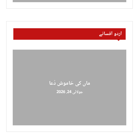
اردو افسانے
ماں کی خاموش دُعا
جولائی 24, 2026