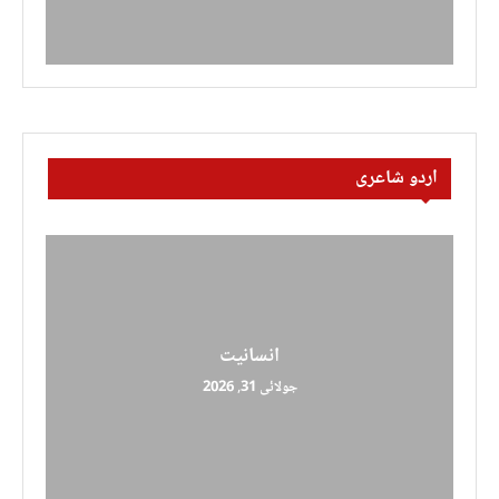
اردو شاعری
انسانیت
جولائی 31, 2026