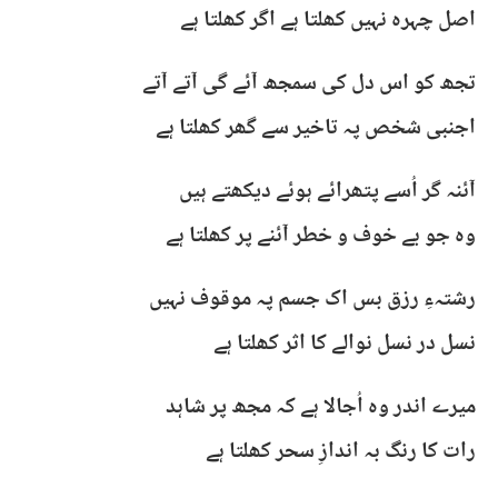
اصل چہرہ نہیں کھلتا ہے اگر کھلتا ہے
تجھ کو اس دل کی سمجھ آئے گی آتے آتے
اجنبی شخص پہ تاخیر سے گھر کھلتا ہے
آئنہ گر اُسے پتھرائے ہوئے دیکھتے ہیں
وہ جو بے خوف و خطر آئنے پر کھلتا ہے
رشتہءِ رزق بس اک جسم پہ موقوف نہیں
نسل در نسل نوالے کا اثر کھلتا ہے
میرے اندر وہ اُجالا ہے کہ مجھ پر شاہد
رات کا رنگ بہ اندازِ سحر کھلتا ہے