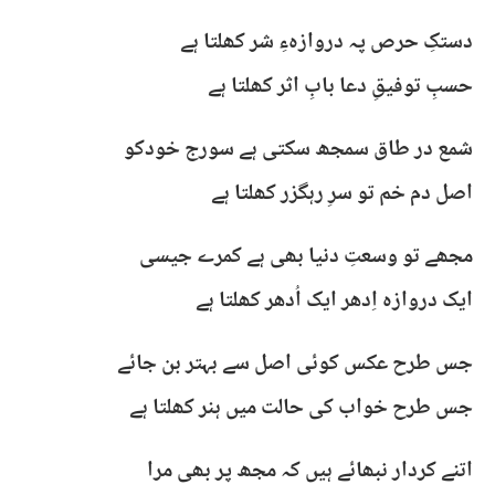
دستکِ حرص پہ دروازہءِ شر کھلتا ہے
حسبِ توفیقِ دعا بابِ اثر کھلتا ہے
شمع در طاق سمجھ سکتی ہے سورج خودکو
اصل دم خم تو سرِ رہگزر کھلتا ہے
مجھے تو وسعتِ دنیا بھی ہے کمرے جیسی
ایک دروازہ اِدھر ایک اُدھر کھلتا ہے
جس طرح عکس کوئی اصل سے بہتر بن جائے
جس طرح خواب کی حالت میں ہنر کھلتا ہے
اتنے کردار نبھائے ہیں کہ مجھ پر بھی مرا