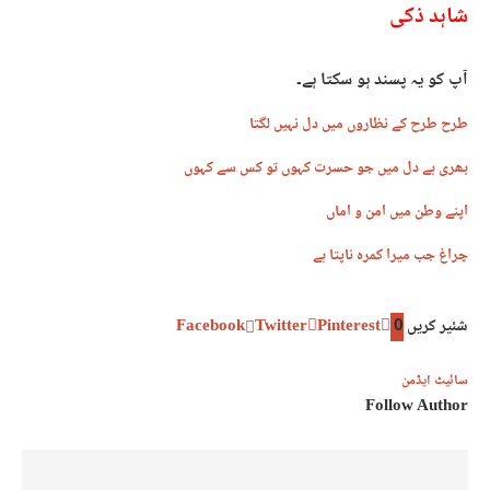
شاہد ذکی
آپ کو یہ پسند ہو سکتا ہے۔
طرح طرح کے نظاروں میں دل نہیں لگتا
بھری ہے دل میں جو حسرت کہوں تو کس سے کہوں
اپنے وطن میں امن و اماں
چراغ جب میرا کمرہ ناپتا ہے
شئیر کریں
0
Pinterest
Twitter
Facebook
سائیٹ ایڈمن
Follow Author