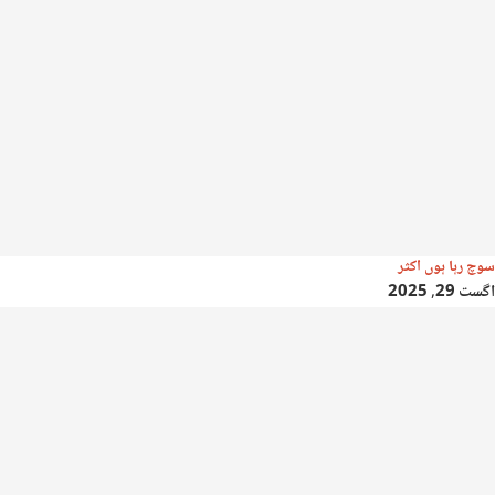
سوچ رہا ہوں اکثر
اگست 29, 2025