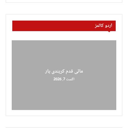
اردو کالمز
ماٹی قدم کریندی یار
اگست 7, 2026