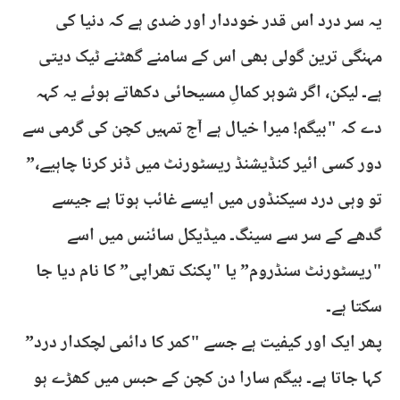
یہ سر درد اس قدر خوددار اور ضدی ہے کہ دنیا کی
مہنگی ترین گولی بھی اس کے سامنے گھٹنے ٹیک دیتی
ہے۔ لیکن، اگر شوہر کمالِ مسیحائی دکھاتے ہوئے یہ کہہ
دے کہ "بیگم! میرا خیال ہے آج تمہیں کچن کی گرمی سے
دور کسی ائیر کنڈیشنڈ ریسٹورنٹ میں ڈنر کرنا چاہیے،”
تو وہی درد سیکنڈوں میں ایسے غائب ہوتا ہے جیسے
گدھے کے سر سے سینگ۔ میڈیکل سائنس میں اسے
"ریسٹورنٹ سنڈروم” یا "پکنک تھراپی” کا نام دیا جا
سکتا ہے۔
پھر ایک اور کیفیت ہے جسے "کمر کا دائمی لچکدار درد”
کہا جاتا ہے۔ بیگم سارا دن کچن کے حبس میں کھڑے ہو