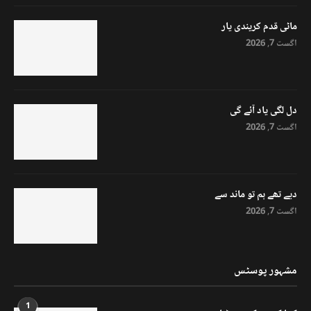
ماٹی قدم کریندی یار
اگست 7, 2026
دل لگی یاد آئے گی
اگست 7, 2026
دیے تھے ہم تو ماند سے
اگست 7, 2026
مشہور پوسٹس
1