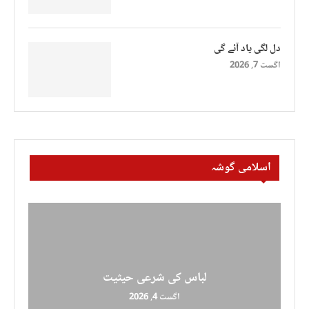
دل لگی یاد آئے گی
اگست 7, 2026
اسلامی گوشہ
لباس کی شرعی حیثیت
اگست 4, 2026