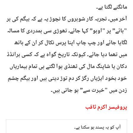
مانگنے لگتا ہے۔
آخر میں، تجربہ کار شوہروں کا نچوڑ یہ ہے کہ بیگم کی ہر
"ہائے” پر "اوہو” کہا جائے، تھوڑی سی ہمدردی کا مسالہ
لگایا جائے اور چپ چاپ اپنا پرس نکال کر ان کے ہاتھ
میں تھما دیا جائے۔ کیونکہ تاریخ گواہ ہے کہ کسی برانڈڈ
دکان یا شاپنگ مال کی ٹھنڈی ہوا لگتے ہی تمام بیماریاں
خود بخود ایڑیاں رگڑ کر دم توڑ دیتی ہیں اور بیگم چشمِ
زدن میں "خیرت سے” ہو جاتی ہیں۔
پروفیسر اکرم ثاقب
آپ کو یہ پسند ہو سکتا ہے۔