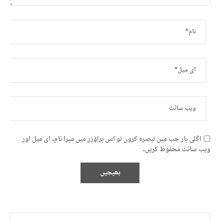
اگلی بار جب میں تبصرہ کروں تو اس براؤزر میں میرا نام، ای میل اور
ویب سائٹ محفوظ کریں۔