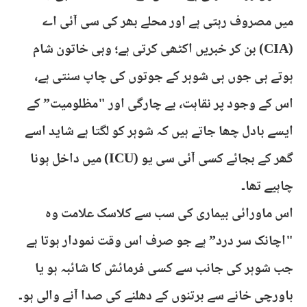
میں مصروف رہتی ہے اور محلے بھر کی سی آئی اے
(CIA) بن کر خبریں اکٹھی کرتی ہے؛ وہی خاتون شام
ہوتے ہی جوں ہی شوہر کے جوتوں کی چاپ سنتی ہے،
اس کے وجود پر نقاہت، بے چارگی اور "مظلومیت” کے
ایسے بادل چھا جاتے ہیں کہ شوہر کو لگتا ہے شاید اسے
گھر کے بجائے کسی آئی سی یو (ICU) میں داخل ہونا
چاہیے تھا۔
اس ماورائی بیماری کی سب سے کلاسک علامت وہ
"اچانک سر درد” ہے جو صرف اس وقت نمودار ہوتا ہے
جب شوہر کی جانب سے کسی فرمائش کا شائبہ ہو یا
باورچی خانے سے برتنوں کے دھلنے کی صدا آنے والی ہو۔