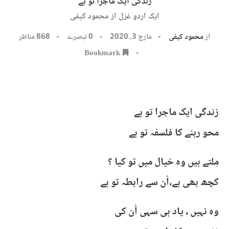
زندگی ایک ماجرا تو ہے
ایک اردو غزل از محمود کیفی
از
محمود کیفی
مارچ 3, 2020
0 تبصرے
868
مناظر
Bookmark
زندگی ایک ماجرا تو ہے
محو رہنے کا فلسفہ تو ہے
مِلتے ہیں وہ خیال میں تو کیا ؟
کچھ بھی ہے،اُن سے رابطہ تو ہے
وہ نہیں ، یاد ہی سہی اُن کی