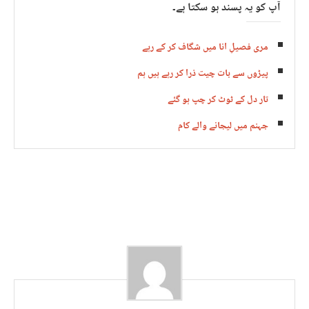
آپ کو یہ پسند ہو سکتا ہے۔
مری فصیلِ انا میں شگاف کر کے رہے
پیڑوں سے بات چیت ذرا کر رہے ہیں ہم
تار دل کے ٹوٹ کر چپ ہو گئے
جہنم میں لیجانے والے کام