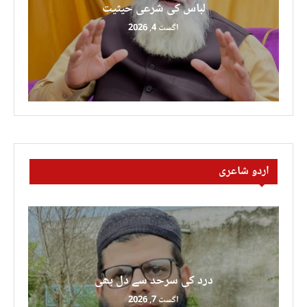
لباس کی شرعی حیثیت
اگست 4, 2026
اردو شاعری
درد کی سرحد سے دل بھی
اگست 7, 2026