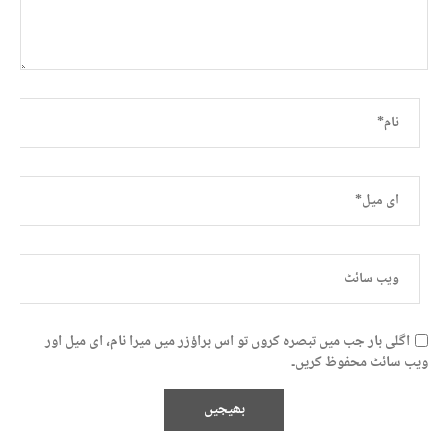
اگلی بار جب میں تبصرہ کروں تو اس براؤزر میں میرا نام، ای میل اور
ویب سائٹ محفوظ کریں۔