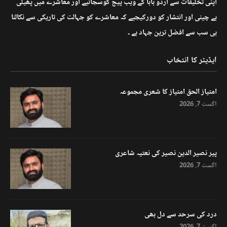
اپنی تخلیقات سے اردو بابا کے ویب پیج کوسجائیے اور معاشرے میں پھیلی
بے چینی اور انتشار کو دورکیجیے کہ معاشرے کو جہالت کی تاریکی سے نکالنا
ہی سب سے افضل ترین جہاد ہے ۔
ایڈیٹر کا انتخاب
امتیاز الحق امتیاز کا شعری مجموعہ
اگست 7, 2026
پیر نصیر الدین نصیر کی نعتیہ شاعری
اگست 7, 2026
درد کی سرحد سے دل بھی