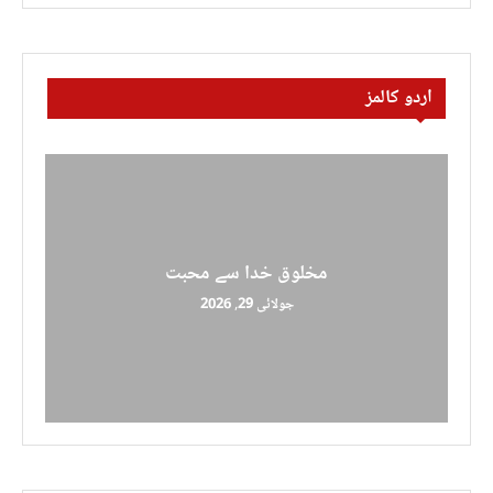
اردو کالمز
مخلوق خدا سے محبت
جولائی 29, 2026