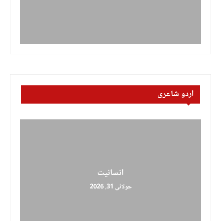
اردو شاعری
انسانیت
جولائی 31, 2026