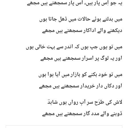
یہ جو اِس پار ہیں، اُس پار سمجھتے ہیں مجھے
میں بدلتے ہوئے حالات میں ڈھل جاتا ہوں
دیکھنے والے اداکار سمجھتے ہیں مجھے
میں تو یوں جپ ہوں کہ اندر سے بہت خالی ہوں
اور یہ لوگ پر اسرار سمجھتے ہیں مجھے
میں تو خود بکنے کو بازار میں آیا ہوا ہوں
اور دکاں دار خریدار سمجھتے ہیں مجھے
لاش کی طرَح سرِ آبِ رواں ہوں شاہدؔ
ڈوبنے والے مدد گار سمجھتے ہیں مجھے