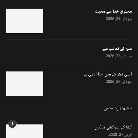
مخلوق خدا سے محبت
جولائی 29, 2026
متن کے تعاقب میں
جولائی 28, 2026
اسی دھوکے میں رہتا آدمی ہے
جولائی 26, 2026
مشہور پوسٹس
1
کھا کے سوکھی روٹیاں
اپریل 27, 2020