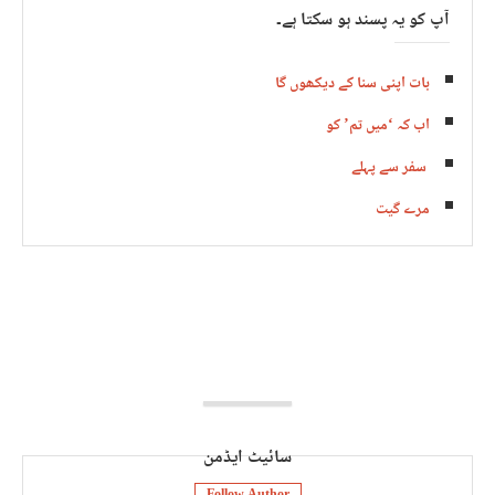
آپ کو یہ پسند ہو سکتا ہے۔
بات اپنی سنا کے دیکھوں گا
اب کہ ‘میں تم’ کو
سفر سے پہلے
مرے گیت
سائیٹ ایڈمن