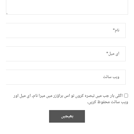
اگلی بار جب میں تبصرہ کروں تو اس براؤزر میں میرا نام، ای میل اور
ویب سائٹ محفوظ کریں۔