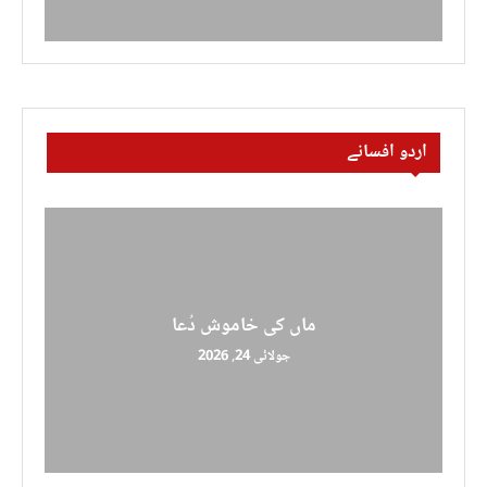
اردو افسانے
ماں کی خاموش دُعا
جولائی 24, 2026