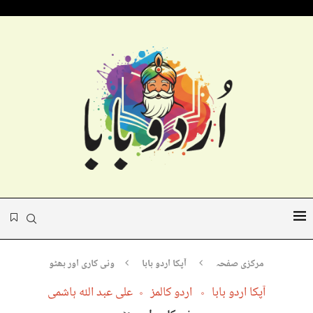
مرکزی صفحہ
آپکا اردو بابا
ونی کاری اور بھٹو
آپکا اردو بابا
اردو کالمز
علی عبد اللہ ہاشمی