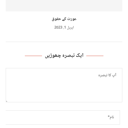
عورت کے حقوق
اپریل 1, 2023
ایک تبصرہ چھوڑیں