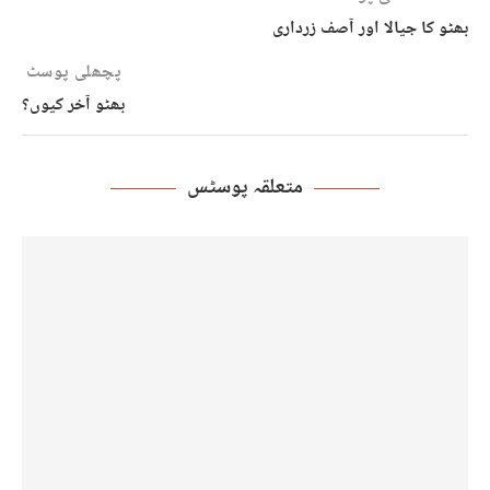
بھٹو کا جیالا اور آصف زرداری
پچھلی پوسٹ
بھٹو آخر کیوں؟
متعلقہ پوسٹس