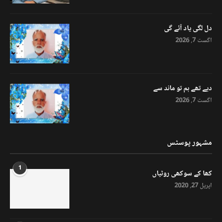
دل لگی یاد آئے گی
اگست 7, 2026
دیے تھے ہم تو ماند سے
اگست 7, 2026
مشہور پوسٹس
1
کھا کے سوکھی روٹیاں
اپریل 27, 2020