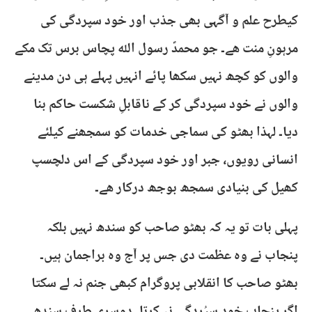
کیطرح علم و آگہی بھی جذب اور خود سپردگی کی
مرہونِ منت ھے۔ جو محمدؐ رسول اللہ پچاس برس تک مکے
والوں کو کچھ نہیں سکھا پائے انہیں پہلے ہی دن مدینے
والوں نے خود سپردگی کر کے ناقابلِ شکست حاکم بنا
دیا۔ لہذا بھٹو کی سماجی خدمات کو سمجھنے کیلئے
انسانی رویوں، جبر اور خود سپردگی کے اس دلچسپ
کھیل کی بنیادی سمجھ بوجھ درکار ھے۔
پہلی بات تو یہ کہ بھٹو صاحب کو سندھ نہیں بلکہ
پنجاب نے وہ عظمت دی جس پر آج وہ براجمان ہیں۔
بھٹو صاحب کا انقلابی پروگرام کبھی جنم نہ لے سکتا