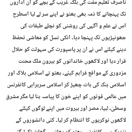
ناصرف تعلیم مفت کی بلکہ غریب کے بچے کو ان اداروں
تک پہنچانے کا ذمہ بھی بھٹو نے اپنے سر لے لیا اسطرح
اس نے علم و آگہی کی روشنی کو نچلے طبقات کی
جھونپڑیوں تک پہنچا دیا۔ انکی نسل کو معاشی تحفظ
دینے کیلئے اس نے ان پر پاسپورٹ کی سہولت کو حلال
قرار دیا اور لاکھوں خاندانوں کو بیرون ملک محنت
مزدوری کے مواقع فراہم کیئے۔ بھٹو نے اسلامی بلاک اور
اسلامی بنک کی بات چھیڑ کر اسلامی سربراہی کانفرنس
میں عالمی قوتوں کو اپنے خون کا پیاسہ بنا لیا مگر مشرقِ
وسطیٰ، لبیا، مصر اور بیروت میں اپنے لوگوں کیلئے
لاکھوں نوکریوں کا انتظام کر لیا۔ کئی دانشوروں کے