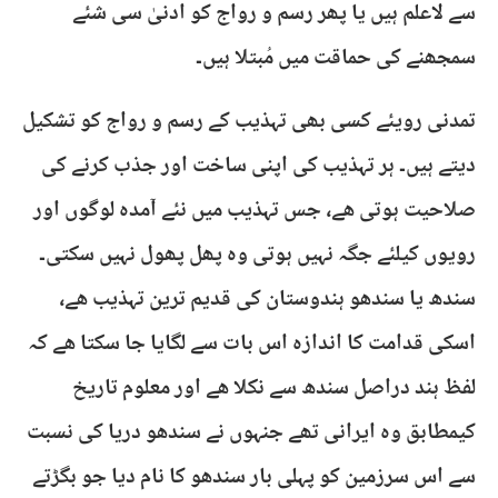
سے لاعلم ہیں یا پھر رسم و رواج کو ادنیٰ سی شئے
سمجھنے کی حماقت میں مُبتلا ہیں۔
تمدنی رویئے کسی بھی تہذیب کے رسم و رواج کو تشکیل
دیتے ہیں۔ ہر تہذیب کی اپنی ساخت اور جذب کرنے کی
صلاحیت ہوتی ھے، جس تہذیب میں نئے آمدہ لوگوں اور
رویوں کیلئے جگہ نہیں ہوتی وہ پھل پھول نہیں سکتی۔
سندھ یا سندھو ہندوستان کی قدیم ترین تہذیب ھے،
اسکی قدامت کا اندازہ اس بات سے لگایا جا سکتا ھے کہ
لفظ ہند دراصل سندھ سے نکلا ھے اور معلوم تاریخ
کیمطابق وہ ایرانی تھے جنہوں نے سندھو دریا کی نسبت
سے اس سرزمین کو پہلی بار سندھو کا نام دیا جو بگڑتے