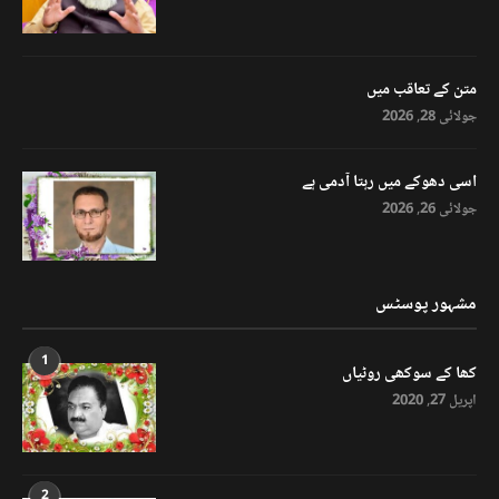
متن کے تعاقب میں
جولائی 28, 2026
اسی دھوکے میں رہتا آدمی ہے
جولائی 26, 2026
مشہور پوسٹس
1
کھا کے سوکھی روٹیاں
اپریل 27, 2020
2