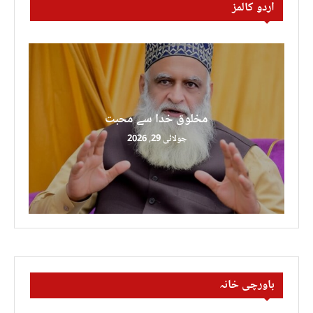
اردو کالمز
مخلوق خدا سے محبت
جولائی 29, 2026
باورچی خانہ