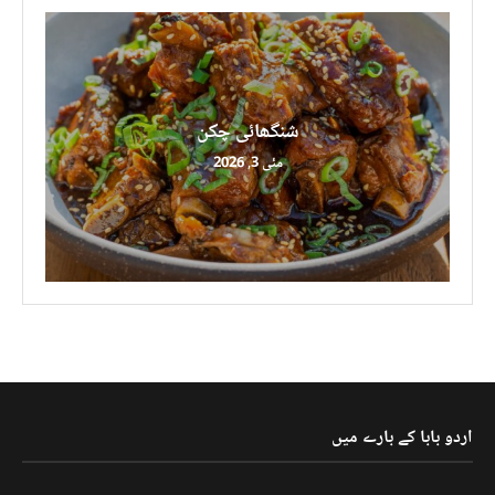
شنگھائی چکن
مئی 3, 2026
اردو بابا کے بارے میں