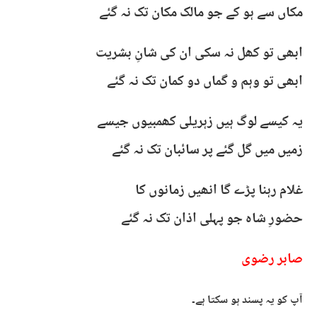
مکاں سے ہو کے جو مالک مکان تک نہ گئے
ابھی تو کھل نہ سکی ان کی شانِ بشریت
ابھی تو وہم و گماں دو کمان تک نہ گئے
یہ کیسے لوگ ہیں زہریلی کھمبیوں جیسے
زمیں میں گل گئے پر سائبان تک نہ گئے
غلام رہنا پڑے گا انھیں زمانوں کا
حضورِ شاہ جو پہلی اذان تک نہ گئے
صابر رضوی
آپ کو یہ پسند ہو سکتا ہے۔