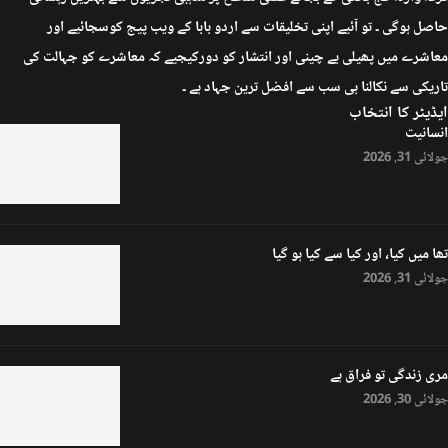
حاصل ہوگی ۔ تو آئیے اپنی تخلیقات سے اردو بابا کے ویب پیج کوسجائیے اور
معاشرے میں پھیلی بے چینی اور انتشار کو دورکیجیے کہ معاشرے کو جہالت کی
تاریکی سے نکالنا ہی سب سے افضل ترین جہاد ہے ۔
ایڈیٹر کا انتخاب
انسانیت
جولائی 31, 2026
تھا میں کیا، اور کیا سے کیا ہو گیا
جولائی 31, 2026
مری زندگی تو فراق ہے
جولائی 30, 2026