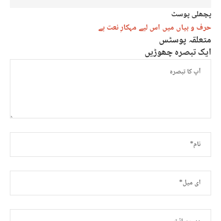
پچھلی پوسٹ
حرف و بیاں میں اس لیے مہکارِ نعت ہے
متعلقہ پوسٹس
ایک تبصرہ چھوڑیں