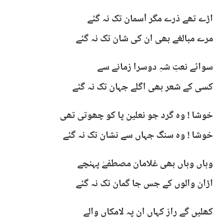
اڑے تھے ذرے مگر آسمان تک نہ گئے
مرے مبالغے بھی ان کی شان تک نہ گئے
سوائے نعتِ شہِ دوسرا زمانے سے
کسی کے شعر بھی اگلے جہان تک نہ گئے
خوشا ! وہ گرد جو نعلین پا کو چھوتی تھی
خوشا ! وہ سنگ جہاں سے نشان تک نہ گئے
وہاں وہاں بھی غلامان مصطفےٰ پہنچے
اڑان والوں کے جس جا گمان تک نہ گئے
کھلیں گے راز کہاں ان پہ لامکاں والے