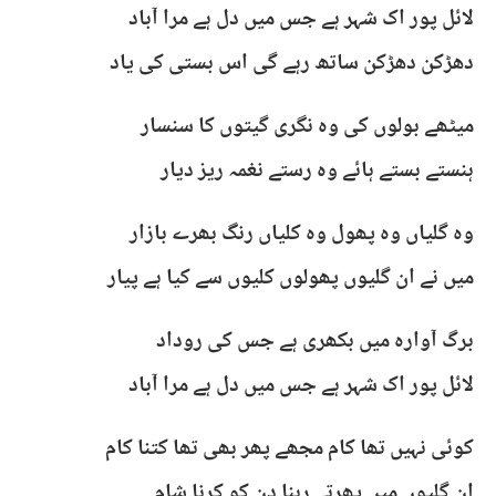
لائل پور اک شہر ہے جس میں دل ہے مرا آباد
دھڑکن دھڑکن ساتھ رہے گی اس بستی کی یاد
میٹھے بولوں کی وہ نگری گیتوں کا سنسار
ہنستے بستے ہائے وہ رستے نغمہ ریز دیار
وہ گلیاں وہ پھول وہ کلیاں رنگ بھرے بازار
میں نے ان گلیوں پھولوں کلیوں سے کیا ہے پیار
برگ آوارہ میں بکھری ہے جس کی روداد
لائل پور اک شہر ہے جس میں دل ہے مرا آباد
کوئی نہیں تھا کام مجھے پھر بھی تھا کتنا کام
ان گلیوں میں پھرتے رہنا دن کو کرنا شام