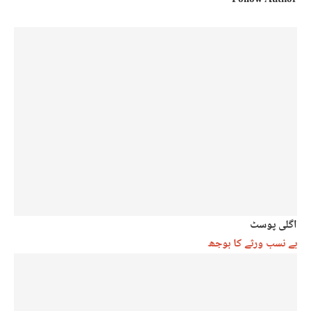
Follow Author
اگلی پوسٹ
بے نسب ورثے کا بوجھ