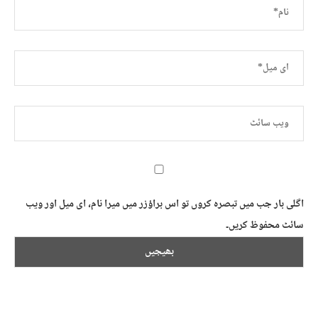
اگلی بار جب میں تبصرہ کروں تو اس براؤزر میں میرا نام، ای میل اور ویب
سائٹ محفوظ کریں۔