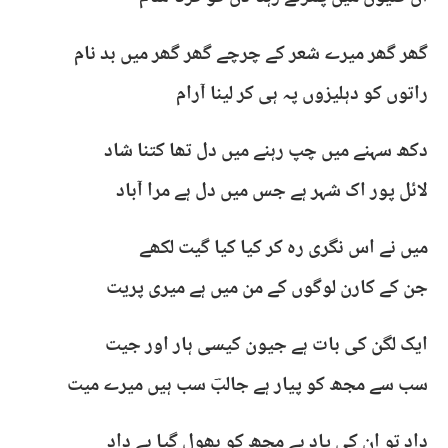
گھر گھر میرے شعر کے چرچے گھر گھر میں بد نام
راتوں کو دہلیزوں پہ ہی کر لینا آرام
دکھ سہنے میں چپ رہنے میں دل تھا کتنا شاد
لائل پور اک شہر ہے جس میں دل ہے مرا آباد
میں نے اس نگری رہ کر کیا کیا گیت لکھے
جن کے کارن لوگوں کے من میں ہے میری پریت
ایک لگن کی بات ہے جیون کیسی ہار اور جیت
سب سے مجھ کو پیار ہے جالبؔ سب ہیں میرے میت
داد تو ان کی یاد ہے مجھ کو بھول گیا بے داد