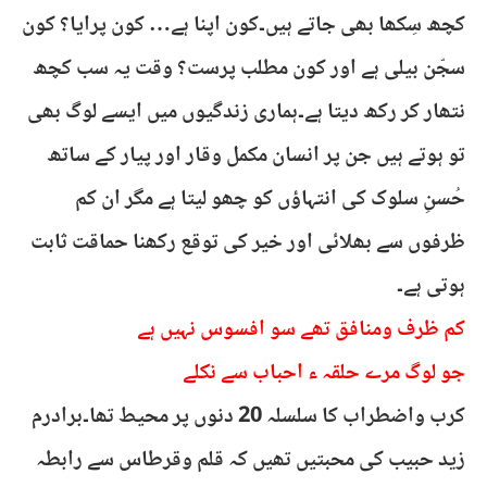
کچھ سِکھا بھی جاتے ہیں۔کون اپنا ہے… کون پرایا؟ کون
سجّن بیلی ہے اور کون مطلب پرست؟ وقت یہ سب کچھ
نتھار کر رکھ دیتا ہے۔ہماری زندگیوں میں ایسے لوگ بھی
تو ہوتے ہیں جن پر انسان مکمل وقار اور پیار کے ساتھ
حُسنِ سلوک کی انتہاؤں کو چھو لیتا ہے مگر ان کم
ظرفوں سے بھلائی اور خیر کی توقع رکھنا حماقت ثابت
ہوتی ہے۔
کم ظرف ومنافق تھے سو افسوس نہیں ہے
جو لوگ مرے حلقہ ء احباب سے نکلے
کرب واضطراب کا سلسلہ 20 دنوں پر محیط تھا۔برادرم
زید حبیب کی محبتیں تھیں کہ قلم وقرطاس سے رابطہ