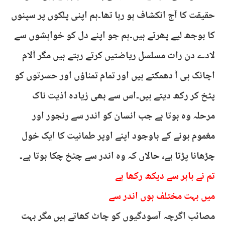
حقیقت کا آج انکشاف ہو رہا تھا۔ہم اپنی پلکوں پر سپنوں
کا بوجھ لیے پھرتے ہیں۔ہم جو اپنے دل کو خواہشوں سے
لادے دن رات مسلسل ریاضتیں کرتے رہتے ہیں مگر آلام
اچانک ہی آ دھمکتے ہیں اور تمام تمناؤں اور حسرتوں کو
پٹخ کر رکھ دیتے ہیں۔اس سے بھی زیادہ اذیت ناک
مرحلہ وہ ہوتا ہے جب انسان کو اندر سے رنجور اور
مغموم ہونے کے باوجود اپنے اوپر طمانیت کا ایک خول
چڑھانا پڑتا ہے، حالاں کہ وہ اندر سے چٹخ چکا ہوتا ہے۔
تم نے باہر سے دیکھ رکھا ہے
میں بہت مختلف ہوں اندر سے
مصائب اگرچہ آسودگیوں کو چاٹ کھاتے ہیں مگر بہت