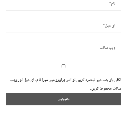
اگلی بار جب میں تبصرہ کروں تو اس براؤزر میں میرا نام، ای میل اور ویب
سائٹ محفوظ کریں۔