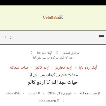
مرکزی صفحہ
آپکا اردو بابا
خدا کا شُکر ہے گرداب سے نکل آیا
آپکا اردو بابا
اردو تحاریر
اردو کالمز
حیات عبداللہ
خدا کا شُکر ہے گرداب سے نکل آیا
حیات عبد اللہ کا اردو کالم
از
حیات عبد اللہ
فروری 12, 2020
0 تبصرے
456
مناظر
Bookmark