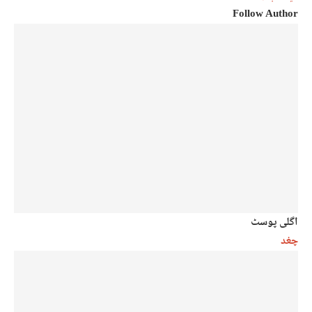
Follow Author
اگلی پوسٹ
چغد