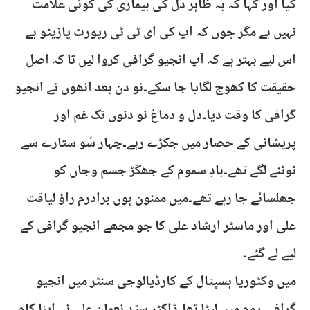
کیا اور کہا کہ بہ ظاہر دل کی بیماری کی کوئی علامت
نہیں ہے مگر چوں کہ آپ کی ای ٹی ٹی رپورٹ پازیٹو ہے
اس لیے بہتر ہے کہ آپ انجیو گرافی کروا لیں تا کہ اصل
حقیقت کا کھوج لگایا جا سکے۔نو دن بعد انھوں نے انجیو
گرافی کا وقت دیا۔دل و دماغ نو دنوں تک غم اور
پریشانی کے حصار میں جکڑے رہے۔چہار سُو ستارے سے
ٹوٹنے لگے تھے۔بادِ سموم کے جھکّڑ جسم وجاں کو
جھلسائے جا رہے تھے۔میں ممنون ہوں برادرم راؤ لیاقت
علی اور ماسٹر ارشاد علی کا جو مجھے انجیو گرافی کے
لیے لے گئے۔
میں وکٹوریا ہسپتال کے کارڈیالوجی سنٹر میں انجیو