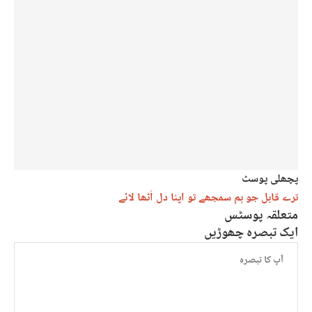
پچھلی پوسٹ
ترے قابل جو ہم سمجھے تو اپنا دل اُٹھا لائے
متعلقہ پوسٹس
ایک تبصرہ چھوڑیں