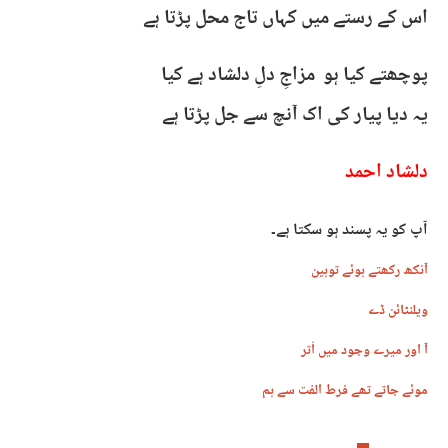
اس کے رستے میں کہاں تاج محل پڑتا ہے
پوچھتے کیا ہو مزاجِ دلِ دلشاد ہے کیا
یہ دیا پیار کی اک آنچ سے جل پڑتا ہے
دلشاد احمد
آپ کو یہ پسند ہو سکتا ہے۔
آنکھ رکھتے ہوئے توہین
ویلنٹائن ڈے
آ اور میرے وجود میں اُتر
موئے جاتے تھے فرط الفت سے ہم