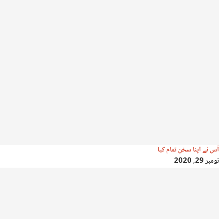
اُس نے اپنا سخن تمام کیا
نومبر 29, 2020