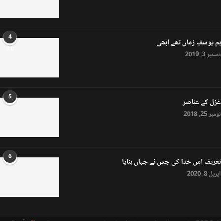
4
ہم یوسفِ زماں تھے ابھی
8.0
دسمبر 3, 2019
5
غزل کے عناصر
نومبر 25, 2018
6
تعریف اس خدا کی جس نے جہاں بنایا
اپریل 8, 2020