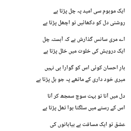
ایک موہوم سی امید پہ چل پڑتا ہے
روشنی دل کو دکھائیں تو اچھل پڑتا ہے
اے مری سانس گذارش ہے کہ آہستہ چل
ایک درویش کی خلوت میں خلل پڑتا ہے
بارِ احسان کوئی اس کو گوارا ہی نہیں
میری خود داری کے ماتھے پہ جو بل پڑتا ہے
دل میں آنا تو بہت سوچ سمجھ کر آنا
اس کے رستے میں سلگتا ہوا تھل پڑتا ہے
عشق تو ایک مسافت ہے بیابانوں کی