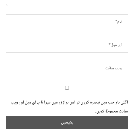
اگلی بار جب میں تبصرہ کروں تو اس براؤزر میں میرا نام، ای میل اور ویب
سائٹ محفوظ کریں۔