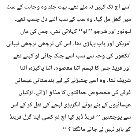
اسے آج تک کہیں نہ ملے تھے۔ بہت جلد وہ وجاہت کے سٹ
میں گھل مل گیا۔ وہ سب کے سب اتنے دل چسپ تھے۔
لیونور اور شرجو ’’ لو‘‘ کہلاتی تھی، جس کی ماں
امریکن اور باپ پہاڑی تھا۔ اس کی ترچھی ترچھی نیپالی
آنکھوں کی وجہ سے سب اسے چنک چائی لو کہتے تھے
اور فریڈ جس کا تبسم اتنا معصوم، اتنا پاکیزہ، اتنا
شریف تھا۔ وہ اسے چھیڑنے کے لیے ہندستانی عیسائی
فرقے کی مخصوص حماقتوں کا مذاق اڑاتے۔ لڑکیاں
عیسائیوں کے بنے ہوئے انگریزی لہجے کی نقل کر کے اس
سے پوچھتیں ’’ فریڈ ڈیر کیا آج تم کسی اپنا گرل فرینڈ
کو باہر نہیں لے جانے مانگتا ؟ ‘‘