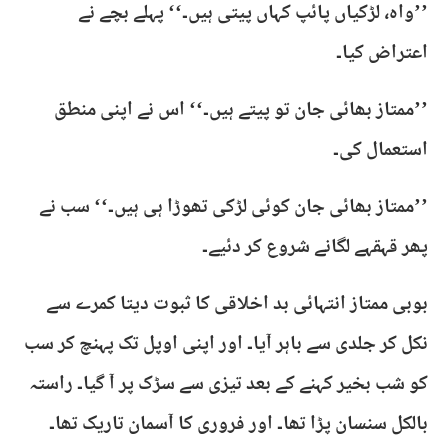
’’واہ، لڑکیاں پائپ کہاں پیتی ہیں۔‘‘ پہلے بچے نے
اعتراض کیا۔
’’ممتاز بھائی جان تو پیتے ہیں۔‘‘ اس نے اپنی منطق
استعمال کی۔
’’ممتاز بھائی جان کوئی لڑکی تھوڑا ہی ہیں۔‘‘ سب نے
پھر قہقہے لگانے شروع کر دئیے۔
بوبی ممتاز انتہائی بد اخلاقی کا ثبوت دیتا کمرے سے
نکل کر جلدی سے باہر آیا۔ اور اپنی اوپل تک پہنچ کر سب
کو شب بخیر کہنے کے بعد تیزی سے سڑک پر آ گیا۔ راستہ
بالکل سنسان پڑا تھا۔ اور فروری کا آسمان تاریک تھا۔