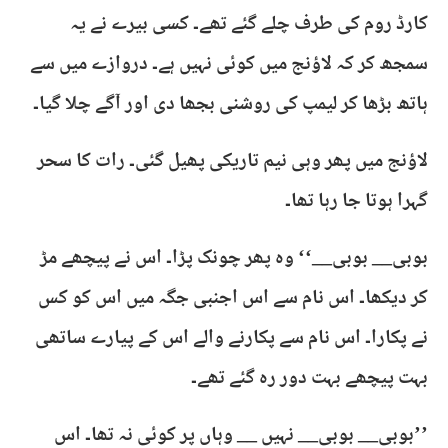
کارڈ روم کی طرف چلے گئے تھے۔ کسی بیرے نے یہ
سمجھ کر کہ لاؤنج میں کوئی نہیں ہے۔ دروازے میں سے
ہاتھ بڑھا کر لیمپ کی روشنی بجھا دی اور آگے چلا گیا۔
لاؤنج میں پھر وہی نیم تاریکی پھیل گئی۔ رات کا سحر
گہرا ہوتا جا رہا تھا۔
بوبی__ بوبی__‘‘ وہ پھر چونک پڑا۔ اس نے پیچھے مڑ
کر دیکھا۔ اس نام سے اس اجنبی جگہ میں اس کو کس
نے پکارا۔ اس نام سے پکارنے والے اس کے پیارے ساتھی
بہت پیچھے بہت دور رہ گئے تھے۔
’’بوبی__ بوبی__ نہیں __ وہاں پر کوئی نہ تھا۔ اس