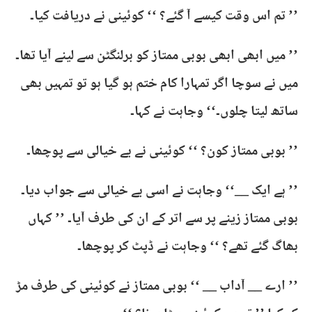
’’ تم اس وقت کیسے آ گئے؟ ‘‘ کوئینی نے دریافت کیا۔
’’ میں ابھی ابھی بوبی ممتاز کو برلنگٹن سے لینے آیا تھا۔
میں نے سوچا اگر تمہارا کام ختم ہو گیا ہو تو تمہیں بھی
ساتھ لیتا چلوں۔‘‘ وجاہت نے کہا۔
’’ بوبی ممتاز کون؟ ‘‘ کوئینی نے بے خیالی سے پوچھا۔
’’ ہے ایک __‘‘ وجاہت نے اسی بے خیالی سے جواب دیا۔
بوبی ممتاز زینے پر سے اتر کے ان کی طرف آیا۔ ’’ کہاں
بھاگ گئے تھے؟ ‘‘ وجاہت نے ڈپٹ کر پوچھا۔
’’ ارے __ آداب __ ‘‘ بوبی ممتاز نے کوئینی کی طرف مڑ