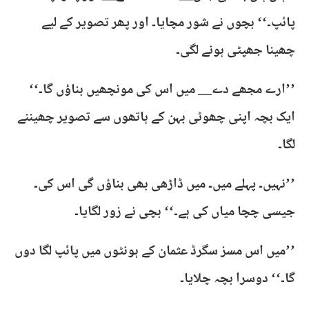
پائپ۔‘‘ بچوں نے شور مچایا۔ اور پھر تصویر کے لیے
چھینا جھپٹی ہونے لگی۔
’’ارے مجھے دے__ میں اس کی مونچھیں بناؤں گا۔‘‘
ایک بچہ اپنی چھوٹی بہن کے ہاتھوں سے تصویر چھیننے
لگا۔
’’نہیں۔ پہلے میں۔ میں ڈاڑھی بھی بناؤں گی اس کی۔
جیسی چچا میاں کی ہے۔‘‘ بچی نے زور لگایا۔
’’میں اس مسز سگرڈ عثمان کے ہونٹوں میں پائپ لگا دوں
گا۔‘‘ دوسرا بچہ چلایا۔