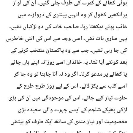
ہوئی کھانے کے کمرے کی طرف چلی گئیں۔ ان کی آواز
پرآنکھیں کھول کر وہ انہیں پینٹری کے دروازے میں
غائب ہوتے دیکھتا رہا۔ صاحب خانہ کی دو لڑکیاں تھیں۔
یہی ساری بات تھی۔ اسی وجہ سے اس کی اتنی خاطریں
کی جا رہی تھیں۔ جب سے وہ پاکستان منتخب کرنے کے
بعد کوئٹے آیا تھا۔ یہ خاندان اسے روزانہ اپنے ہاں چائے
یا کھانے پر مدعو کرتا۔ اگر وہ نہ آنا چاہتا تو وہ جا کر
اسے کلب سے پکڑ لاتے۔ اس کے لیے روز طرح طرح کے
حلوے تیار کیے جاتے۔ اس کی موجودگی میں ان کی بڑی
لڑکی پھیکے شلجم کے ایسے چہرے والی سعیدہ بڑی
معصومیت اور نیاز مندی کے ساتھ ایک طرف کو بیٹھی