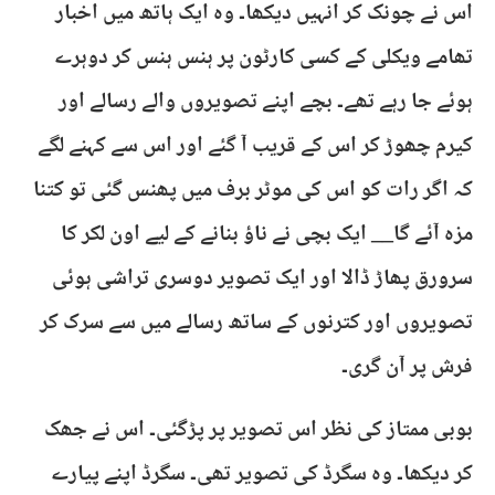
اس نے چونک کر انہیں دیکھا۔ وہ ایک ہاتھ میں اخبار
تھامے ویکلی کے کسی کارٹون پر ہنس ہنس کر دوہرے
ہوئے جا رہے تھے۔ بچے اپنے تصویروں والے رسالے اور
کیرم چھوڑ کر اس کے قریب آ گئے اور اس سے کہنے لگے
کہ اگر رات کو اس کی موٹر برف میں پھنس گئی تو کتنا
مزہ آئے گا__ ایک بچی نے ناؤ بنانے کے لیے اون لکر کا
سرورق پھاڑ ڈالا اور ایک تصویر دوسری تراشی ہوئی
تصویروں اور کترنوں کے ساتھ رسالے میں سے سرک کر
فرش پر آن گری۔
بوبی ممتاز کی نظر اس تصویر پر پڑگئی۔ اس نے جھک
کر دیکھا۔ وہ سگرڈ کی تصویر تھی۔ سگرڈ اپنے پیارے