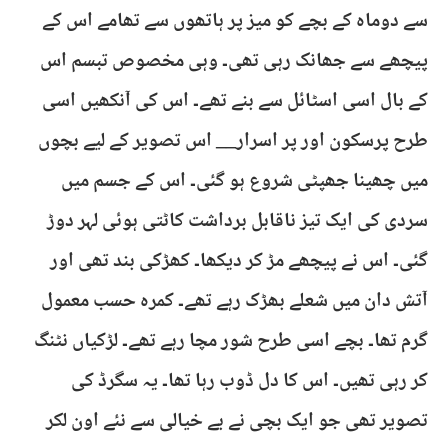
سے دوماہ کے بچے کو میز پر ہاتھوں سے تھامے اس کے
پیچھے سے جھانک رہی تھی۔ وہی مخصوص تبسم اس
کے بال اسی اسٹائل سے بنے تھے۔ اس کی آنکھیں اسی
طرح پرسکون اور پر اسرار__ اس تصویر کے لیے بچوں
میں چھینا جھپٹی شروع ہو گئی۔ اس کے جسم میں
سردی کی ایک تیز ناقابل برداشت کاٹتی ہوئی لہر دوڑ
گئی۔ اس نے پیچھے مڑ کر دیکھا۔ کھڑکی بند تھی اور
آتش دان میں شعلے بھڑک رہے تھے۔ کمرہ حسب معمول
گرم تھا۔ بچے اسی طرح شور مچا رہے تھے۔ لڑکیاں نٹنگ
کر رہی تھیں۔ اس کا دل ڈوب رہا تھا۔ یہ سگرڈ کی
تصویر تھی جو ایک بچی نے بے خیالی سے نئے اون لکر