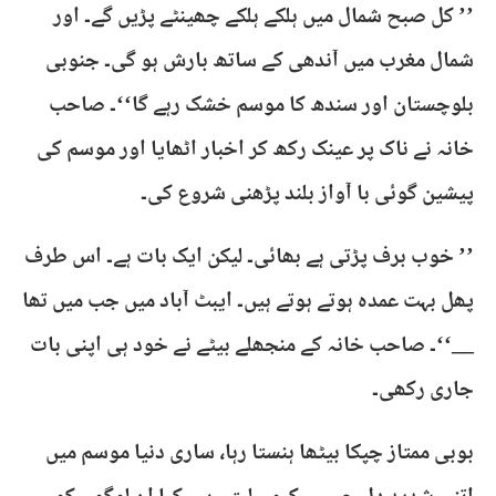
’’ کل صبح شمال میں ہلکے ہلکے چھینٹے پڑیں گے۔ اور
شمال مغرب میں آندھی کے ساتھ بارش ہو گی۔ جنوبی
بلوچستان اور سندھ کا موسم خشک رہے گا‘‘۔ صاحب
خانہ نے ناک پر عینک رکھ کر اخبار اٹھایا اور موسم کی
پیشین گوئی با آواز بلند پڑھنی شروع کی۔
’’ خوب برف پڑتی ہے بھائی۔ لیکن ایک بات ہے۔ اس طرف
پھل بہت عمدہ ہوتے ہوتے ہیں۔ ایبٹ آباد میں جب میں تھا
__‘‘۔ صاحب خانہ کے منجھلے بیٹے نے خود ہی اپنی بات
جاری رکھی۔
بوبی ممتاز چپکا بیٹھا ہنستا رہا، ساری دنیا موسم میں