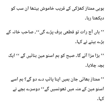
بوبی ممتاز کھڑکی کے قریب خاموش بیٹھا ان سب کو
دیکھتا رہا۔
’’ ہاں آج رات تو قطعی برف پڑے گی‘‘۔ صاحب خانہ کے
بڑے بیٹے نے کہا۔
’’ بڑا مزا آئے گا۔ صبح کو ہم اسنو مین بنائیں گے ‘‘ ایک
بچہ چلایا۔
’’ ممتاز بھائی جان ہمیں اپنا پائپ دے دو گے؟ ہم اسے
اسنو مین کے منہ میں ٹھونسیں گے‘‘ دوسرے بچے نے
کہا۔