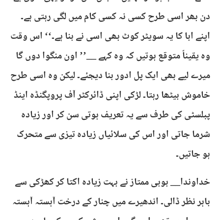
دن بھر اسی طرح کسی نہ کسی کام میں لگی رہتی ہے۔
اپنے ابا کا یہ سویٹر کوٹ بھی اسی نے بنا ہے۔‘‘ اس وقت
وہ یقیناً متوقع ہوتیں کہ وہ کہے __’’ اون منگوا دوں گا
میرے لیے بھی ایک پل ادور بنا دیجئے۔ لیکن وہ اسی طرح
خاموش بیٹھا رہتا۔ لڑکی اپنی ڈائرکٹر آف پروپگنڈہ اینڈ
پبلسٹی کی طرف سے یہ تعریف ہوتی سن کر اور زیادہ
شرما جاتی اور اس کی سلائیاں زیادہ تیزی سے متحرک
ہو جاتیں۔
خداوندا__ بوبی ممتاز نے بہت زیادہ اکتا کر کھڑکی سے
باہر نظر ڈالی۔ اندھیرے میں چنار کے درخت آہستہ آہستہ