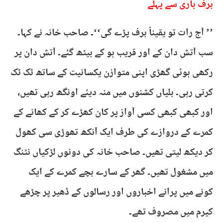
برف باری سے پہلے
’’ آج رات تو یقیناً برف پڑے گی‘‘۔ صاحب خانہ نے کہا۔
سب آتش دان کے اور قریب ہو کے بیٹھ گئے۔ آتش دان پر
رکھی ہوئی گھڑی اپنی متوازن یکسانیت کے ساتھ ٹک ٹک
کرتی رہی۔ بلیاں کشنوں میں منہ دیئے اونگھ رہی تھیں،
اور کبھی کبھی کسی آواز پر کان کھڑے کر کے کھانے کے
کمرے کے دروازے کی طرف ایک آنکھ تھوڑی سی کھول
کر دیکھ لیتی تھیں۔ صاحب خانہ کی دونوں لڑکیاں نٹنگ
میں مشغول تھیں۔ گھر کے سارے بچے کمرے کے ایک
کونے میں پرانے اخباروں اور رسالوں کے ڈھیر پر چڑھے
کیرم میں مصروف تھے۔