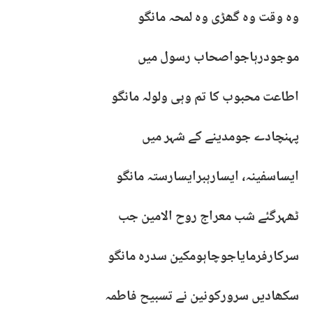
وہ وقت وہ گھڑی وہ لمحہ مانگو
موجودرہاجواصحاب رسول میں
اطاعت محبوب کا تم وہی ولولہ مانگو
پہنچادے جومدینے کے شہر میں
ایساسفینہ، ایسارہبرایسارستہ مانگو
ٹھہرگئے شب معراج روح الامین جب
سرکارفرمایاجوچاہومکین سدرہ مانگو
سکھادیں سرورکونین نے تسبیح فاطمہ