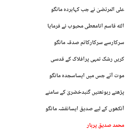
علی المرتضیٰ نے جب کہابردہ مانگو
اللہ قاسم انامعطی محبوب نے فرمایا
سرکارسے سرکارکاتم صدقہ مانگو
کریں رشک تمہی پرافلاک کے قدسی
موت آئے جس میں ایساسجدہ مانگو
پڑھتے رہونعتیں گنبدخضریٰ کے سامنے
آنکھوں کے لیے صدیق ایسانقشہ مانگو
محمد صدیق پرہار