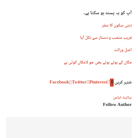
آپ کو یہ پسند ہو سکتا ہے۔
ذہنی سکون کا سفر
فریبِ منصب و دستار سے نکل آیا
اصل وراثت
مکاں کے ہوتے ہوئے بھی جو لامکاں کوئی ہے
شئیر کریں
0
Pinterest
Twitter
Facebook
سائیٹ ایڈمن
Follow Author