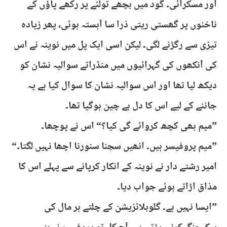
اور مسکرائی۔ گود میں بچھے تولئے پر رکھے پاؤں کے
ناخنوں پر گھستی ریتی ذرا سا آہستہ ہوئی، پھر زیادہ
تیزی سے رگڑنے لگی۔ لیکن اسی ایک پل میں نوینہ نے اس
کی آنکھوں کی گہرائیوں میں منڈراتے سوالیہ نشان کو
دیکھ لیا تھا اور اس سوالیہ نشان کا سوال کیا ہے یہ
جاننے کے لیے اس کا دل بے چین ہوگیا تھا۔
”میم بھی کچھ کروائے گی کیا؟“ اس نے پوچھا۔
”میم پروفیسر ہیں۔ انھیں سجنا سنورنا اچھا نہیں لگتا۔“
امیر رشتے دار نے نوینہ کے انکار کرپانے سے پہلے اس کا
مذاق اڑاتے ہوئے جواب دیا۔
”ایسا نہیں ہے۔ گلوبلائزیشن کے چلتے ہر مال کی