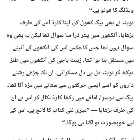
ویڈنگ کا فوٹو ہے۔“
نوینہ نے بھی بیگ کھول کر، اپنا کارڈ اس کی طرف
بڑھایا۔ آنکھوں میں پھر ذرا سا سوال تھا لیکن یہ بھی وہ
سوال نہیں تھا جس کا عکس اس کی آنکھوں کے آئینے
میں مستقل بنا ہوا تھا۔ زینت باجی کی آنکھوں میں طنز
دیکھ کر نوینہ دل ہی دل مسکرائی۔ ان نک چڑھے رشتے
داروں کو اسے ایسی حرکتوں سے ستانے میں مزہ آتا تھا۔
بیگ سے دوسرا، لفافے میں رکھا کارڈ نکال کر اس نے ان
کی طرف بڑھایا — ”میری نئی کتاب کا لانچ ہے۔ اس کے
لیے خوبصورت تو لگنا ہی ہوگا۔“