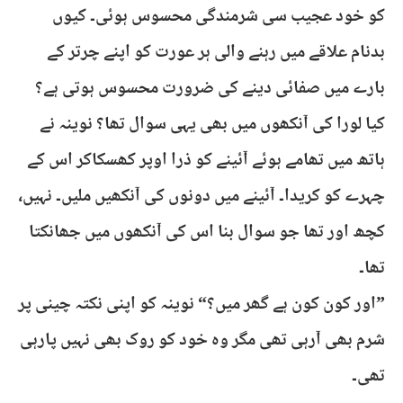
کو خود عجیب سی شرمندگی محسوس ہوئی۔ کیوں
بدنام علاقے میں رہنے والی ہر عورت کو اپنے چرتر کے
بارے میں صفائی دینے کی ضرورت محسوس ہوتی ہے؟
کیا لورا کی آنکھوں میں بھی یہی سوال تھا؟ نوینہ نے
ہاتھ میں تھامے ہوئے آئینے کو ذرا اوپر کھسکاکر اس کے
چہرے کو کریدا۔ آئینے میں دونوں کی آنکھیں ملیں۔ نہیں،
کچھ اور تھا جو سوال بنا اس کی آنکھوں میں جھانکتا
تھا۔
”اور کون کون ہے گھر میں؟“ نوینہ کو اپنی نکتہ چینی پر
شرم بھی آرہی تھی مگر وہ خود کو روک بھی نہیں پارہی
تھی۔