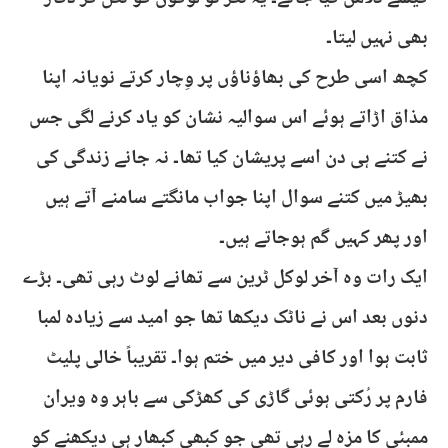
بھی نہیں لیتا۔
کچھ اسی طرح کی بھاؤناؤں پر وِچار کرتے نویانہ اپنا
مذاق اڑاتے ہوئے اس سوالیہ نشان کو یاد کرنے لگی جس
نے کتنے ہی دن اسے پریشان کیا تھا۔ نہ جانے زندگی کی
بھیڑ میں کتنے سوال اپنا جواب مانگتے سامنے آتے ہیں
اور پھر کہیں گم ہوجاتے ہیں۔
ایک رات وہ آخر لوکل ٹرین سے تھانے لوٹ رہی تھی۔ بڑے
دنوں بعد اس نے ناٹک دیکھا تھا جو امید سے زیادہ لمبا
ثابت ہوا اور کافی دیر میں ختم ہوا۔ تقریباً خالی پلیٹ
فارم پر رُکتی ہوئی گاڑی کی کھڑکی سے باہر وہ ویران
ممبئی کا مزہ لے رہی تھی جو کبھی کبھار ہی دیکھنے کو