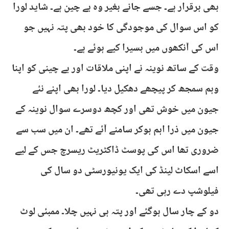
بھی برقرار ہے۔ جسے جانے بغیر وہ بے چین ہے۔ شاید لورا
کو اس سوال کی موجودگی کا خود بھی پتہ نہیں جو
اس کی آنکھوں میں بسیرا کیے ہوئے ہے۔
وقت کے ساتھ نوینہ نے اپنی ملاقات اور بے چینی کو اپنا
وہم سمجھ کر پیچھے دھکیل دیا۔ لورا بھی اپنے نئے
جیون میں خوش تھی اور کچھ دوسرے سوال نوینہ کے
جیون میں ذرا اہم ہوکر سامنے آئے تھے۔ ان میں سب سے
ضروری تھا اس کی پوسٹ ڈاکٹریٹ ریسرچ جس کے لیے
اسے اسکاٹ لینڈ کی ایک یونیورسٹی دو سال کی
فیلوشپ دے رہی تھی۔
دو کے چار سال ہوگئے اور پتہ ہی نہیں چلا۔ ممبئی لوٹ