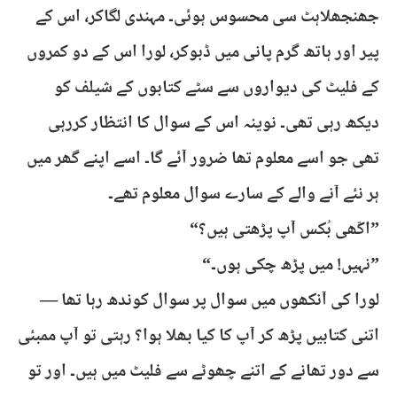
جھنجھلاہٹ سی محسوس ہوئی۔ مہندی لگاکر، اس کے
پیر اور ہاتھ گرم پانی میں ڈبوکر، لورا اس کے دو کمروں
کے فلیٹ کی دیواروں سے سٹے کتابوں کے شیلف کو
دیکھ رہی تھی۔ نوینہ اس کے سوال کا انتظار کررہی
تھی جو اسے معلوم تھا ضرور آئے گا۔ اسے اپنے گھر میں
ہر نئے آنے والے کے سارے سوال معلوم تھے۔
”اکّھی بُکس آپ پڑھتی ہیں؟“
”نہیں! میں پڑھ چکی ہوں۔“
لورا کی آنکھوں میں سوال پر سوال کوندھ رہا تھا —
اتنی کتابیں پڑھ کر آپ کا کیا بھلا ہوا؟ رہتی تو آپ ممبئی
سے دور تھانے کے اتنے چھوٹے سے فلیٹ میں ہیں۔ اور تو