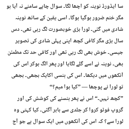
سا ایڈورڈ نوینہ کو اچھا لگا۔ سوال چاہے سامنے نہ آیا ہو
مگر ختم ضرور ہوگیا ہوگا۔ اسی یقین کے ساتھ نوینہ
شادی میں گئی۔ لورا بڑی خوبصورت لگ رہی تھی۔ دس
سال بڑی مگر کافی کچھ اپنی پہلی شادی کی تصویر
جیسی۔ خوش بھی لگ رہی تھی اور کافی حد تک مطمئن
بھی۔ نوینہ نے اسے گلے لگایا اور پھر الگ ہوکر اس کی
آنکھوں میں دیکھا۔ اس کی ہنسی اکایک بجھی۔ بجھی
تو لورا نے پوچھا — ”کیا ہوا میم؟“
”کچھ نہیں۔“ اس نے پھر ہنسنے کی کوشش کی اور
گروپ فوٹو کروا کر جلدی سے باہر آگئی۔ کیا کہتی وہ
لورا سے؟ کہ اس کی آنکھوں میں ایک سوال ہے جو آج