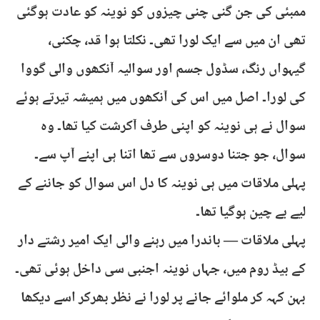
ممبئی کی جن گنی چنی چیزوں کو نوینہ کو عادت ہوگئی
تھی ان میں سے ایک لورا تھی۔ نکلتا ہوا قد، چکنی،
گیہواں رنگ، سڈول جسم اور سوالیہ آنکھوں والی گووا
کی لورا۔ اصل میں اس کی آنکھوں میں ہمیشہ تیرتے ہوئے
سوال نے ہی نوینہ کو اپنی طرف آکرشت کیا تھا۔ وہ
سوال، جو جتنا دوسروں سے تھا اتنا ہی اپنے آپ سے۔
پہلی ملاقات میں ہی نوینہ کا دل اس سوال کو جاننے کے
لیے بے چین ہوگیا تھا۔
پہلی ملاقات — باندرا میں رہنے والی ایک امیر رشتے دار
کے بیڈ روم میں، جہاں نوینہ اجنبی سی داخل ہوئی تھی۔
بہن کہہ کر ملوائے جانے پر لورا نے نظر بھرکر اسے دیکھا