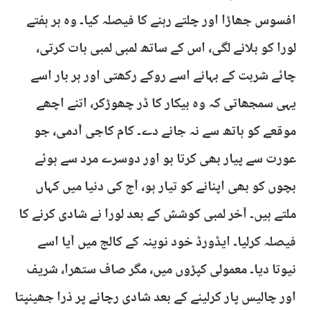
افسوس جھاڑا اور چلتے رہنے کا فیصلہ کیا۔ وہ ہر ہفتے
لورا کو بلانے لگی، اس کے ساتھ لمبی لمبی بات کرتی،
چائے شربت کے بہانے اسے روکے رکھتی اور ہر بار اسے
یہی سمجھاتی کہ وہ بیکار کا ڈر چھوڑکر، اتنے اچھے
موقعے کو ہاتھ سے نہ جانے دے۔ کام کاجی آدمی، جو
عورت سے پیار بھی کرتا ہو اور دوسرے مرد سے ہوئے
بچوں کو بھی اپنانے کو تیار ہو، آج کی دنیا میں کہاں
ملتے ہیں۔ آخر لمبی کوشش کے بعد لورا نے شادی کرنے کا
فیصلہ کرلیا۔ ایڈورڈ خود نوینہ کے کالج میں آیا اسے
نیوتا دیا۔ معمولی کپڑوں میں، مگر صاف ستھرا، شریف
اور چالیس پار کرلینے کے بعد شادی رچانے پر ذرا جھینپتا