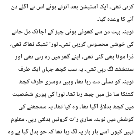
کرتی تھی۔ ایک اسٹیشن بعد اترتے ہوئے اس نے اگلے دن
آنے کا وعدہ کیا۔
نوینہ بہت دن سے کھوئی ہوئی چیز کے اچانک مل جانے
کی خوشی محسوس کررہی تھی۔ لورا ٹھیک ٹھاک تھی،
ذرا موٹا بھی گئی تھی، اپنے گھر میں رہ رہی تھی اور
سنتشٹھ لگ رہی تھی۔ یہ سب کچھ جہاں ایک طرف
نوینہ کو تسلّی دے رہا تھا، وہیں دوسری طرف کچھ
کھٹکا سا دل میں چبھ رہا تھا۔ لورا کی پوری شخصیت
میں کچھ بدلاؤ آگیا تھا۔ وہ کیا تھا، یہ سمجھنے کی
کوشش میں نوینہ ساری رات کروٹیں بدلتی رہی۔ معلوم
نہیں کیوں اسے بار بار یہ لگ رہا تھا کہ جو بدل گیا ہے وہ