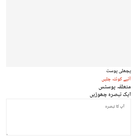
پچھلی پوسٹ
آئیے کوئٹہ چلیں
متعلقہ پوسٹس
ایک تبصرہ چھوڑیں