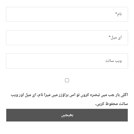
اگلی بار جب میں تبصرہ کروں تو اس براؤزر میں میرا نام، ای میل اور ویب
سائٹ محفوظ کریں۔