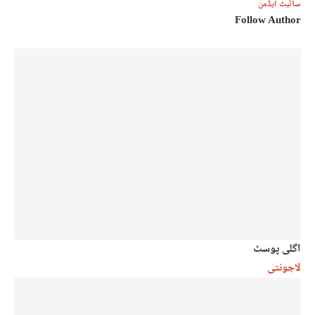
سائیٹ ایڈمن
Follow Author
اگلی پوسٹ
لاجونتی