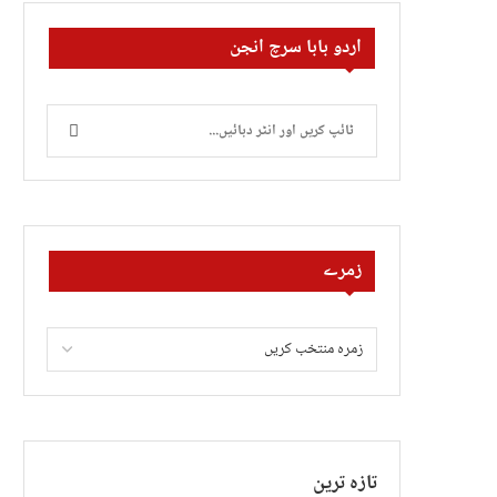
اردو بابا سرچ انجن
زمرے
تازہ ترین