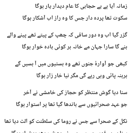
زمانہ آیا ہے بے حجابی کا عام دیدار یار ہوگا
سکوت تھا پردہ دار جس کا وہ راز اب آشکار ہوگا
گزر گیا اب وہ دور ساقی کہ چھپ کے پیتے تھے پینے والے
بنے گا سارا جہان مے خانہ ہر کوئی بادہ خوار ہوگا
کبھی جو آوارۂ جنوں تھے وہ بستیوں میں آ بسیں گے
برہنہ پائی وہی رہے گی مگر نیا خار زار ہوگا
سنا دیا گوش منتظر کو حجاز کی خامشی نے آخر
جو عہد صحرائیوں سے باندھا گیا تھا پر استوار ہوگا
نکل کے صحرا سے جس نے روما کی سلطنت کو الٹ دیا تھا