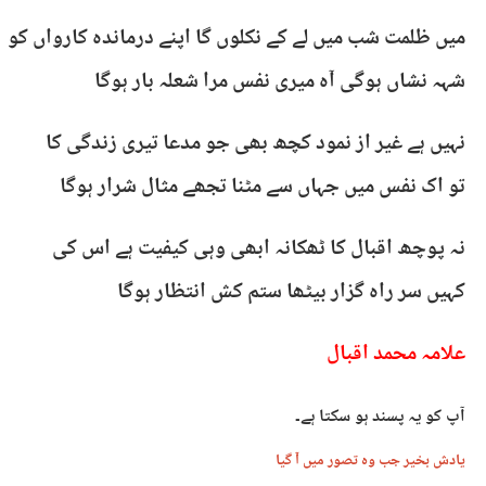
میں ظلمت شب میں لے کے نکلوں گا اپنے درماندہ کارواں کو
شہہ نشاں ہوگی آہ میری نفس مرا شعلہ بار ہوگا
نہیں ہے غیر از نمود کچھ بھی جو مدعا تیری زندگی کا
تو اک نفس میں جہاں سے مٹنا تجھے مثال شرار ہوگا
نہ پوچھ اقبال کا ٹھکانہ ابھی وہی کیفیت ہے اس کی
کہیں سر راہ گزار بیٹھا ستم کش انتظار ہوگا
علامہ محمد اقبال
آپ کو یہ پسند ہو سکتا ہے۔
یادش بخیر جب وہ تصور میں آ گیا