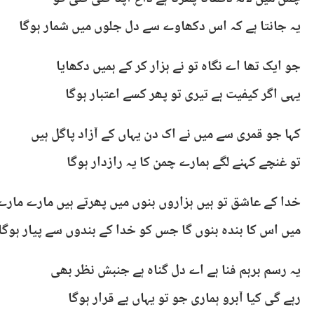
یہ جانتا ہے کہ اس دکھاوے سے دل جلوں میں شمار ہوگا
جو ایک تھا اے نگاہ تو نے ہزار کر کے ہمیں دکھایا
یہی اگر کیفیت ہے تیری تو پھر کسے اعتبار ہوگا
کہا جو قمری سے میں نے اک دن یہاں کے آزاد پاگل ہیں
تو غنچے کہنے لگے ہمارے چمن کا یہ رازدار ہوگا
خدا کے عاشق تو ہیں ہزاروں بنوں میں پھرتے ہیں مارے مارے
میں اس کا بندہ بنوں گا جس کو خدا کے بندوں سے پیار ہوگا
یہ رسم برہم فنا ہے اے دل گناہ ہے جنبش نظر بھی
رہے گی کیا آبرو ہماری جو تو یہاں بے قرار ہوگا