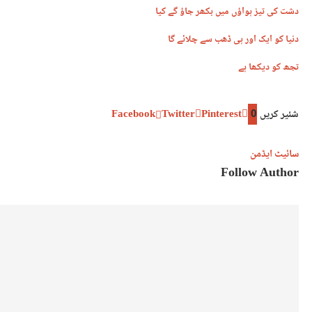
دشت کی تیز ہواؤں میں بکھر جاؤ گے کیا
دنیا کو ایک اور ہی ڈھب سے چلائے گا
تجھ کو دیکھا ہے
شئیر کریں
0
Pinterest
Twitter
Facebook
سائیٹ ایڈمن
Follow Author